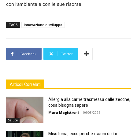
con l’ambiente e con le sue risorse.
TAGS
innovazione e sviluppo
Facebook
Twitter
Articoli Correlati
Allergia alla carne trasmessa dalle zecche,
cosa bisogna sapere
Mara Magistroni
-
06/08/2026
Salute
Misofonia, ecco perché i suoni di chi