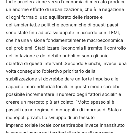
forte accelerazione verso l’economia di mercato produce
un enorme effetto di urbanizzazione, che è la negazione
di ogni forma di uso equilibrato delle risorse e
dell’ambiente.Le politiche economiche di questi paesi
sono state fino ad ora sviluppate in accordo con il FMI,
che ha una visione fondamentalmente macroeconomica
dei problemi. Stabilizzare l’economia il tramite il controllo
dell’inflazione e del debito pubblico sono gli unici
obiettivi di questi interventi.Secondo Bianchi, invece, una
volta conseguito l’obiettivo prioritario della
stabilizzazione si dovrebbe dare un forte impulso alle
capacità imprenditoriali locali. In questo modo sarebbe
possibile incrementare il numero degli “attori sociali” e
creare un mercato più articolato. “Molto spesso si è
passati da un regime di monopolio di imprese di Stato a
monopoli privati. Lo sviluppo di un tessuto
imprenditoriale locale consentirebbe invece innanzitutto
la sopravvivenza nei territori di origine di una parte