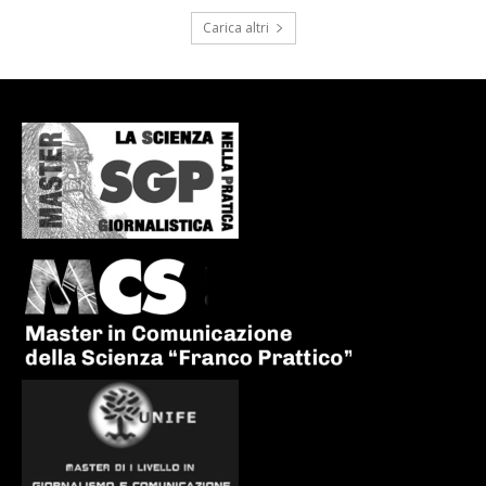
Carica altri