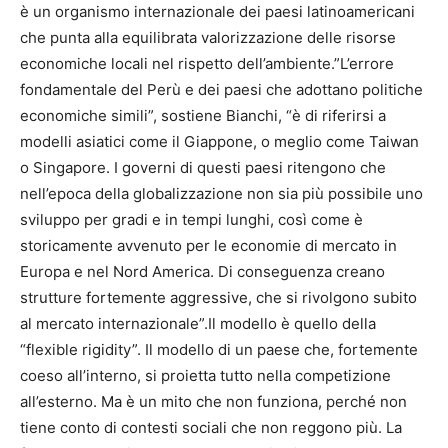
è un organismo internazionale dei paesi latinoamericani
che punta alla equilibrata valorizzazione delle risorse
economiche locali nel rispetto dell’ambiente.”L’errore
fondamentale del Perù e dei paesi che adottano politiche
economiche simili”, sostiene Bianchi, “è di riferirsi a
modelli asiatici come il Giappone, o meglio come Taiwan
o Singapore. I governi di questi paesi ritengono che
nell’epoca della globalizzazione non sia più possibile uno
sviluppo per gradi e in tempi lunghi, così come è
storicamente avvenuto per le economie di mercato in
Europa e nel Nord America. Di conseguenza creano
strutture fortemente aggressive, che si rivolgono subito
al mercato internazionale”.Il modello è quello della
“flexible rigidity”. Il modello di un paese che, fortemente
coeso all’interno, si proietta tutto nella competizione
all’esterno. Ma è un mito che non funziona, perché non
tiene conto di contesti sociali che non reggono più. La