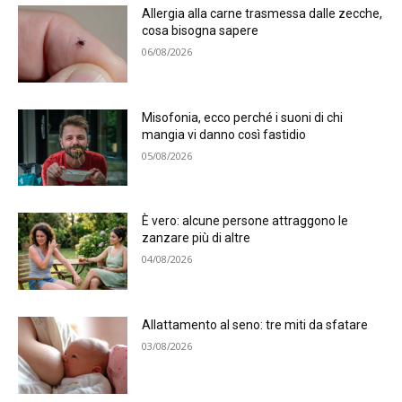
Allergia alla carne trasmessa dalle zecche,
cosa bisogna sapere
06/08/2026
Misofonia, ecco perché i suoni di chi
mangia vi danno così fastidio
05/08/2026
È vero: alcune persone attraggono le
zanzare più di altre
04/08/2026
Allattamento al seno: tre miti da sfatare
03/08/2026