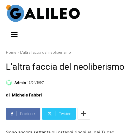
Home
L'altra faccia del neoliberismo
L’altra faccia del neoliberismo
Admin
19/04/1997
di
Michele Fabbri
Facebook
Twitter
Sono ancora settanta gli ostaggi rinchiusi dai Tupac