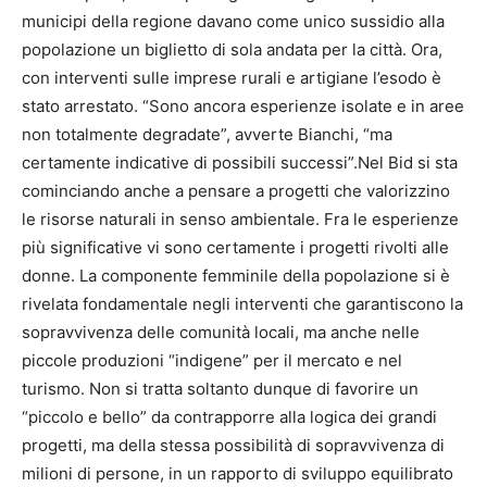
municipi della regione davano come unico sussidio alla
popolazione un biglietto di sola andata per la città. Ora,
con interventi sulle imprese rurali e artigiane l’esodo è
stato arrestato. “Sono ancora esperienze isolate e in aree
non totalmente degradate”, avverte Bianchi, “ma
certamente indicative di possibili successi”.Nel Bid si sta
cominciando anche a pensare a progetti che valorizzino
le risorse naturali in senso ambientale. Fra le esperienze
più significative vi sono certamente i progetti rivolti alle
donne. La componente femminile della popolazione si è
rivelata fondamentale negli interventi che garantiscono la
sopravvivenza delle comunità locali, ma anche nelle
piccole produzioni “indigene” per il mercato e nel
turismo. Non si tratta soltanto dunque di favorire un
“piccolo e bello” da contrapporre alla logica dei grandi
progetti, ma della stessa possibilità di sopravvivenza di
milioni di persone, in un rapporto di sviluppo equilibrato