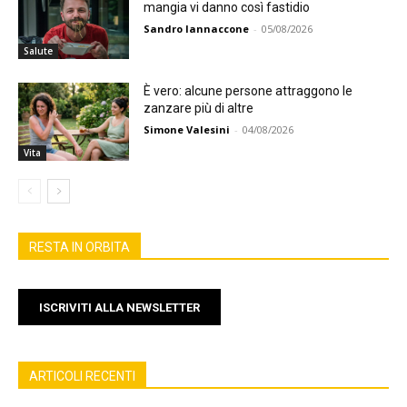
mangia vi danno così fastidio
Sandro Iannaccone
-
05/08/2026
Salute
È vero: alcune persone attraggono le
zanzare più di altre
Simone Valesini
-
04/08/2026
Vita
RESTA IN ORBITA
ISCRIVITI ALLA NEWSLETTER
ARTICOLI RECENTI