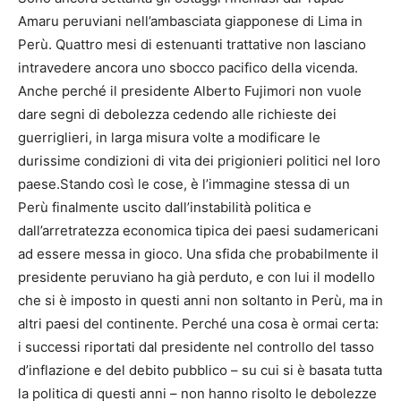
Amaru peruviani nell’ambasciata giapponese di Lima in
Perù. Quattro mesi di estenuanti trattative non lasciano
intravedere ancora uno sbocco pacifico della vicenda.
Anche perché il presidente Alberto Fujimori non vuole
dare segni di debolezza cedendo alle richieste dei
guerriglieri, in larga misura volte a modificare le
durissime condizioni di vita dei prigionieri politici nel loro
paese.Stando così le cose, è l’immagine stessa di un
Perù finalmente uscito dall’instabilità politica e
dall’arretratezza economica tipica dei paesi sudamericani
ad essere messa in gioco. Una sfida che probabilmente il
presidente peruviano ha già perduto, e con lui il modello
che si è imposto in questi anni non soltanto in Perù, ma in
altri paesi del continente. Perché una cosa è ormai certa:
i successi riportati dal presidente nel controllo del tasso
d’inflazione e del debito pubblico – su cui si è basata tutta
la politica di questi anni – non hanno risolto le debolezze