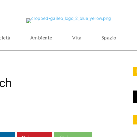
cietà
Ambiente
Vita
Spazio
ech