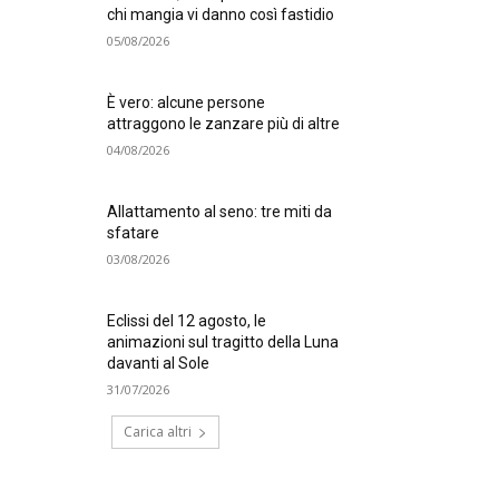
chi mangia vi danno così fastidio
05/08/2026
È vero: alcune persone
attraggono le zanzare più di altre
04/08/2026
Allattamento al seno: tre miti da
sfatare
03/08/2026
Eclissi del 12 agosto, le
animazioni sul tragitto della Luna
davanti al Sole
31/07/2026
Carica altri