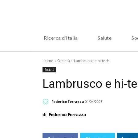
Ricerca d’Italia
Salute
So
Home
Società
Lambrusco e hi-tech
Società
Lambrusco e hi-t
Federico Ferrazza
01/04/2005
di
Federico Ferrazza