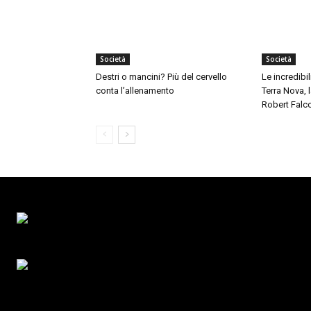
Società
Società
Destri o mancini? Più del cervello
Le incredibil
conta l’allenamento
Terra Nova,
Robert Falc