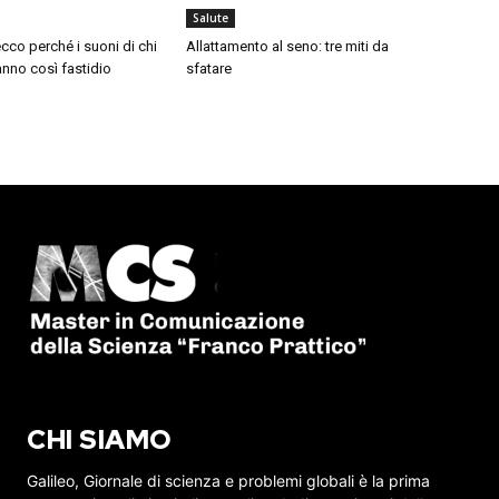
Salute
cco perché i suoni di chi
Allattamento al seno: tre miti da
nno così fastidio
sfatare
CHI SIAMO
Galileo, Giornale di scienza e problemi globali è la prima