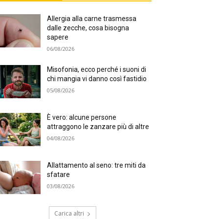
Allergia alla carne trasmessa
dalle zecche, cosa bisogna
sapere
06/08/2026
Misofonia, ecco perché i suoni di
chi mangia vi danno così fastidio
05/08/2026
È vero: alcune persone
attraggono le zanzare più di altre
04/08/2026
Allattamento al seno: tre miti da
sfatare
03/08/2026
Carica altri