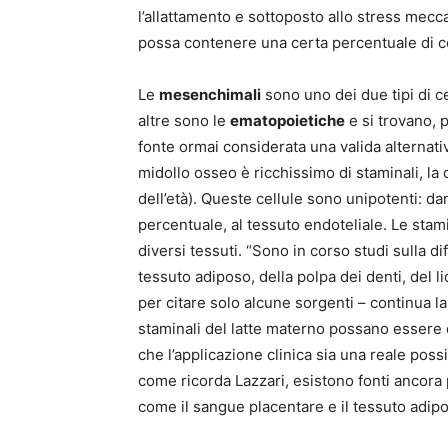
l’allattamento e sottoposto allo stress mecca
possa contenere una certa percentuale di ce
Le
mesenchimali
sono uno dei due tipi di c
altre sono le
ematopoietiche
e si trovano, 
fonte ormai considerata una valida alternativ
midollo osseo è ricchissimo di staminali, la 
dell’età). Queste cellule sono unipotenti: da
percentuale, al tessuto endoteliale. Le stam
diversi tessuti. “Sono in corso studi sulla d
tessuto adiposo, della polpa dei denti, del l
per citare solo alcune sorgenti – continua la
staminali del latte materno possano essere dif
che l’applicazione clinica sia una reale possib
come ricorda Lazzari, esistono fonti ancora 
come il sangue placentare e il tessuto adipo