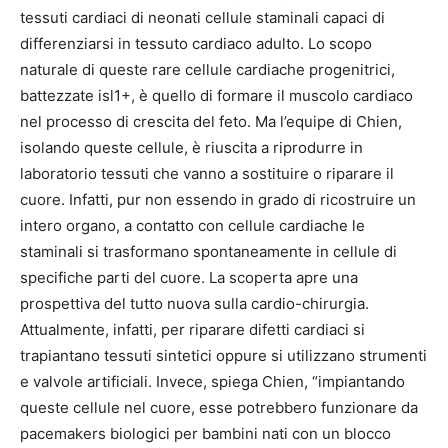
tessuti cardiaci di neonati cellule staminali capaci di
differenziarsi in tessuto cardiaco adulto. Lo scopo
naturale di queste rare cellule cardiache progenitrici,
battezzate isl1+, è quello di formare il muscolo cardiaco
nel processo di crescita del feto. Ma l’equipe di Chien,
isolando queste cellule, è riuscita a riprodurre in
laboratorio tessuti che vanno a sostituire o riparare il
cuore. Infatti, pur non essendo in grado di ricostruire un
intero organo, a contatto con cellule cardiache le
staminali si trasformano spontaneamente in cellule di
specifiche parti del cuore. La scoperta apre una
prospettiva del tutto nuova sulla cardio-chirurgia.
Attualmente, infatti, per riparare difetti cardiaci si
trapiantano tessuti sintetici oppure si utilizzano strumenti
e valvole artificiali. Invece, spiega Chien, “impiantando
queste cellule nel cuore, esse potrebbero funzionare da
pacemakers biologici per bambini nati con un blocco