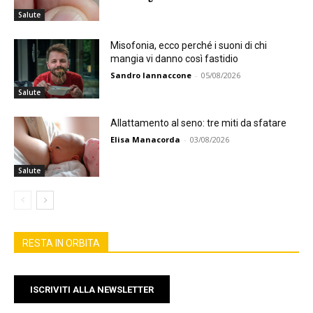
Salute
Misofonia, ecco perché i suoni di chi
mangia vi danno così fastidio
Sandro Iannaccone
-
05/08/2026
Salute
Allattamento al seno: tre miti da sfatare
Elisa Manacorda
-
03/08/2026
Salute
RESTA IN ORBITA
ISCRIVITI ALLA NEWSLETTER