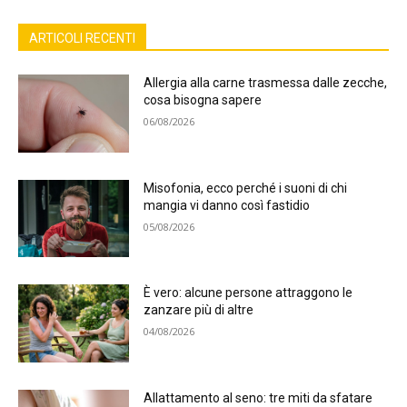
ARTICOLI RECENTI
Allergia alla carne trasmessa dalle zecche,
cosa bisogna sapere
06/08/2026
Misofonia, ecco perché i suoni di chi
mangia vi danno così fastidio
05/08/2026
È vero: alcune persone attraggono le
zanzare più di altre
04/08/2026
Allattamento al seno: tre miti da sfatare