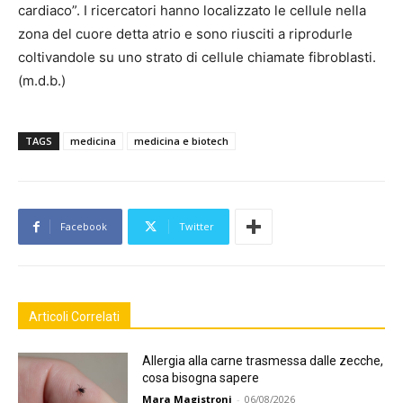
cardiaco”. I ricercatori hanno localizzato le cellule nella
zona del cuore detta atrio e sono riusciti a riprodurle
coltivandole su uno strato di cellule chiamate fibroblasti.
(m.d.b.)
TAGS
medicina
medicina e biotech
Facebook
Twitter
Articoli Correlati
Allergia alla carne trasmessa dalle zecche,
cosa bisogna sapere
Mara Magistroni
-
06/08/2026