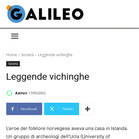
Home
Società
Leggende vichinghe
Società
Leggende vichinghe
Admin
17/09/2002
Facebook
Twitter
L’eroe del folklore norvegese aveva una casa in Islanda.
Un gruppo di archeologi dell’Ucla (University of