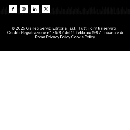
© 2025 Galileo Servizi Editoriali s.r.l. · Tutti i diritti riservati. ·
Credits Regsitrazione n° 76/97 del 14 febbraio 1997 Tribunale di
Roma
Privacy Policy
Cookie Policy