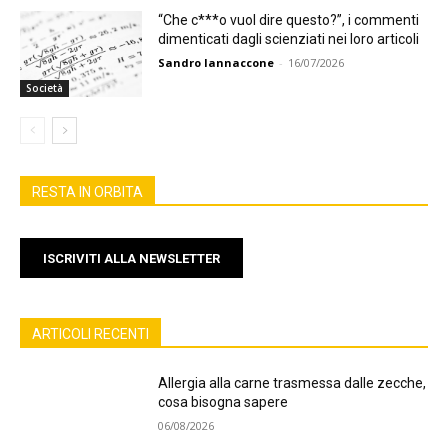
“Che c***o vuol dire questo?”, i commenti
dimenticati dagli scienziati nei loro articoli
Sandro Iannaccone
-
16/07/2026
Società
RESTA IN ORBITA
ISCRIVITI ALLA NEWSLETTER
ARTICOLI RECENTI
Allergia alla carne trasmessa dalle zecche,
cosa bisogna sapere
06/08/2026