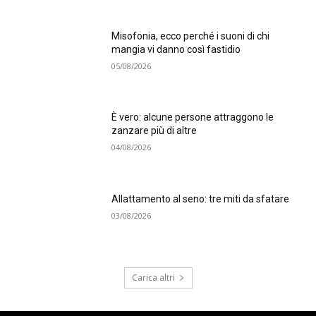
Misofonia, ecco perché i suoni di chi
mangia vi danno così fastidio
05/08/2026
È vero: alcune persone attraggono le
zanzare più di altre
04/08/2026
Allattamento al seno: tre miti da sfatare
03/08/2026
Carica altri