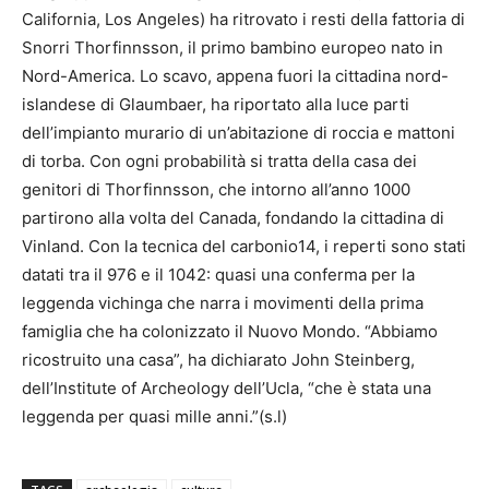
California, Los Angeles) ha ritrovato i resti della fattoria di
Snorri Thorfinnsson, il primo bambino europeo nato in
Nord-America. Lo scavo, appena fuori la cittadina nord-
islandese di Glaumbaer, ha riportato alla luce parti
dell’impianto murario di un’abitazione di roccia e mattoni
di torba. Con ogni probabilità si tratta della casa dei
genitori di Thorfinnsson, che intorno all’anno 1000
partirono alla volta del Canada, fondando la cittadina di
Vinland. Con la tecnica del carbonio14, i reperti sono stati
datati tra il 976 e il 1042: quasi una conferma per la
leggenda vichinga che narra i movimenti della prima
famiglia che ha colonizzato il Nuovo Mondo. “Abbiamo
ricostruito una casa”, ha dichiarato John Steinberg,
dell’Institute of Archeology dell’Ucla, “che è stata una
leggenda per quasi mille anni.”(s.l)