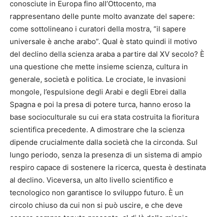
conosciute in Europa fino all’Ottocento, ma
rappresentano delle punte molto avanzate del sapere:
come sottolineano i curatori della mostra, “il sapere
universale è anche arabo”. Qual è stato quindi il motivo
del declino della scienza araba a partire dal XV secolo? È
una questione che mette insieme scienza, cultura in
generale, società e politica. Le crociate, le invasioni
mongole, l’espulsione degli Arabi e degli Ebrei dalla
Spagna e poi la presa di potere turca, hanno eroso la
base socioculturale su cui era stata costruita la fioritura
scientifica precedente. A dimostrare che la scienza
dipende crucialmente dalla società che la circonda. Sul
lungo periodo, senza la presenza di un sistema di ampio
respiro capace di sostenere la ricerca, questa è destinata
al declino. Viceversa, un alto livello scientifico e
tecnologico non garantisce lo sviluppo futuro. È un
circolo chiuso da cui non si può uscire, e che deve