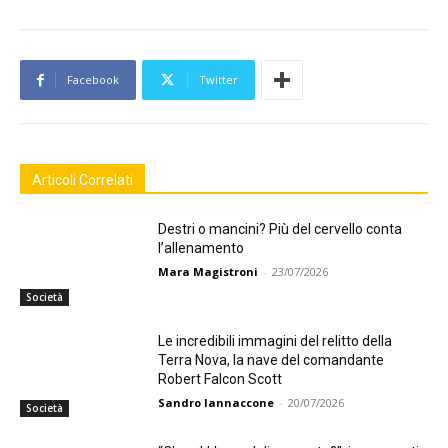
Facebook
Twitter
Articoli Correlati
Destri o mancini? Più del cervello conta
l’allenamento
Mara Magistroni
-
23/07/2026
Società
Le incredibili immagini del relitto della
Terra Nova, la nave del comandante
Robert Falcon Scott
Sandro Iannaccone
-
20/07/2026
Società