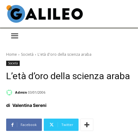
Home
Società
L'età d'oro della scienza araba
Società
L’età d’oro della scienza araba
Admin
03/01/2006
di
Valentina Sereni
Facebook
Twitter