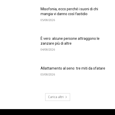
Misofonia, ecco perché i suoni di chi
mangia vi danno così fastidio
05/08/2026
È vero: alcune persone attraggono le
zanzare più di altre
04/08/2026
Allattamento al seno: tre miti da sfatare
03/08/2026
Carica altri