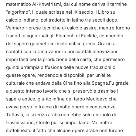
matematico Al-Khwârismî, dal cui nome deriva il termine
“algoritmo”, il quale scrisse nel IX secolo il Libro sul
calcolo indiano, poi tradotto in latino tre secoli dopo.
Vennero riprese tecniche di calcolo assire, mentre furono
tradotti e aggiornati gli Elementi di Euclide, compendio
del sapere geometrico-matematico greco. Grazie ai
contatti con la Cina vennero poi adottati innovazioni
importanti per la produzione della carta, che permisero
quindi un’ampia diffusione delle nuove traduzioni di
queste opere, rendendole disponibili per un’élite
culturale che andava dalla Cina fino alla Spagna.Fu grazie
a questo intenso lavorio che si preservò e trasmise il
sapere antico, giunto infine del tardo Medioevo che
aveva perso le tracce di molte opere e conoscenze.
Tuttavia, la scienza araba non ebbe solo un ruolo di
trasmissione, sterile pur se importante. Va inoltre
sottolineato il fatto che alcune opere arabe non furono