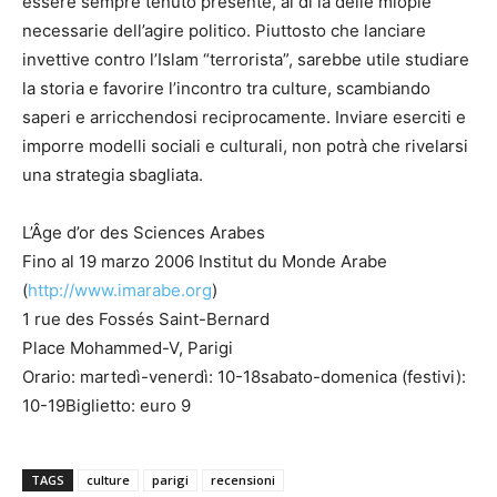
essere sempre tenuto presente, al di là delle miopie
necessarie dell’agire politico. Piuttosto che lanciare
invettive contro l’Islam “terrorista”, sarebbe utile studiare
la storia e favorire l’incontro tra culture, scambiando
saperi e arricchendosi reciprocamente. Inviare eserciti e
imporre modelli sociali e culturali, non potrà che rivelarsi
una strategia sbagliata.
L’Âge d’or des Sciences Arabes
Fino al 19 marzo 2006 Institut du Monde Arabe
(
http://www.imarabe.org
)
1 rue des Fossés Saint-Bernard
Place Mohammed-V, Parigi
Orario: martedì-venerdì: 10-18sabato-domenica (festivi):
10-19Biglietto: euro 9
TAGS
culture
parigi
recensioni