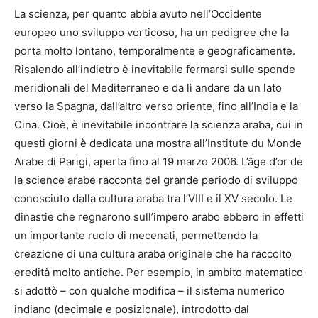
La scienza, per quanto abbia avuto nell’Occidente
europeo uno sviluppo vorticoso, ha un pedigree che la
porta molto lontano, temporalmente e geograficamente.
Risalendo all’indietro è inevitabile fermarsi sulle sponde
meridionali del Mediterraneo e da lì andare da un lato
verso la Spagna, dall’altro verso oriente, fino all’India e la
Cina. Cioè, è inevitabile incontrare la scienza araba, cui in
questi giorni è dedicata una mostra all’Institute du Monde
Arabe di Parigi, aperta fino al 19 marzo 2006. L’âge d’or de
la science arabe racconta del grande periodo di sviluppo
conosciuto dalla cultura araba tra l’VIII e il XV secolo. Le
dinastie che regnarono sull’impero arabo ebbero in effetti
un importante ruolo di mecenati, permettendo la
creazione di una cultura araba originale che ha raccolto
eredità molto antiche. Per esempio, in ambito matematico
si adottò – con qualche modifica – il sistema numerico
indiano (decimale e posizionale), introdotto dal