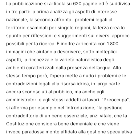
La pubblicazione si articola su 620 pagine ed è suddivisa
in tre parti: la prima analizza gli aspetti di interesse
nazionale, la seconda affronta i problemi legati al
territorio esaminati per singole regioni, la terza crea lo
spunto per riflessioni e suggerimenti sui diversi approcci
possibili per la ricerca. È inoltre arricchita con 1.800
immagini che aiutano a descrivere, sotto molteplici
aspetti, la ricchezza e la varietà naturalistica degli
ambienti caratterizzati dalla presenza dell’acqua. Allo
stesso tempo però, l’opera mette a nudo i problemi e le
contraddizioni legati alla risorsa idrica, in larga parte
ancora sconosciuti al pubblico, ma anche agli
amministratori e agli stessi addetti ai lavori. “Preoccupa”,
si afferma per esempio nell’introduzione, “la gestione
contraddittoria di un bene essenziale, anzi vitale, che la
Costituzione considera bene demaniale e che viene
invece paradossalmente affidato alla gestione speculativa