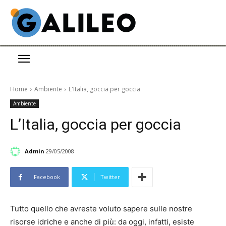
Home
Ambiente
L'Italia, goccia per goccia
Ambiente
L’Italia, goccia per goccia
Admin
29/05/2008
Facebook
Twitter
Tutto quello che avreste voluto sapere sulle nostre
risorse idriche e anche di più: da oggi, infatti, esiste