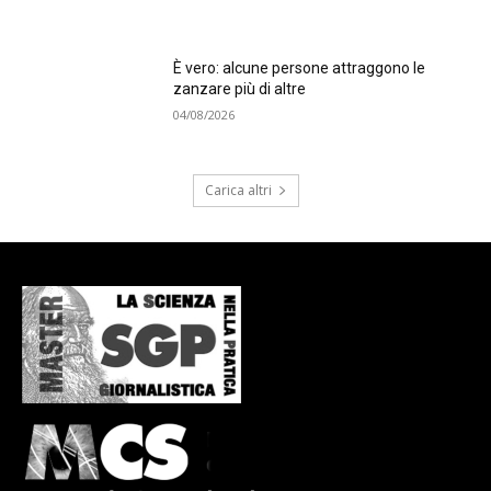
È vero: alcune persone attraggono le
zanzare più di altre
04/08/2026
Carica altri