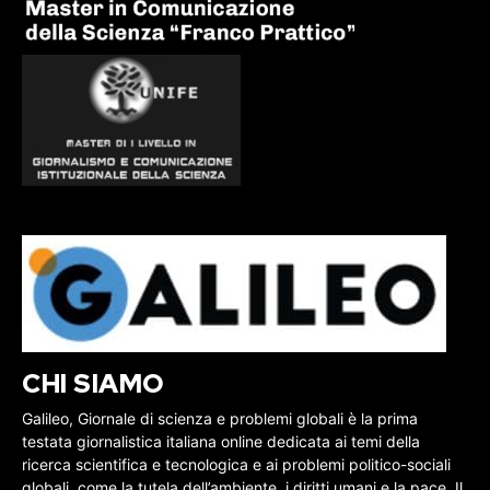
CHI SIAMO
Galileo, Giornale di scienza e problemi globali è la prima
testata giornalistica italiana online dedicata ai temi della
ricerca scientifica e tecnologica e ai problemi politico-sociali
globali, come la tutela dell’ambiente, i diritti umani e la pace. Il