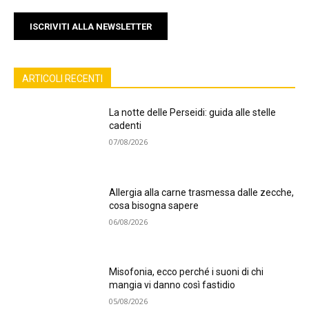
ISCRIVITI ALLA NEWSLETTER
ARTICOLI RECENTI
La notte delle Perseidi: guida alle stelle
cadenti
07/08/2026
Allergia alla carne trasmessa dalle zecche,
cosa bisogna sapere
06/08/2026
Misofonia, ecco perché i suoni di chi
mangia vi danno così fastidio
05/08/2026