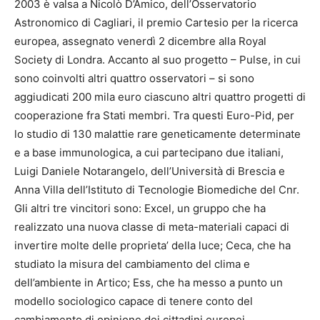
2003 è valsa a Nicolò D’Amico, dell’Osservatorio
Astronomico di Cagliari, il premio Cartesio per la ricerca
europea, assegnato venerdì 2 dicembre alla Royal
Society di Londra. Accanto al suo progetto – Pulse, in cui
sono coinvolti altri quattro osservatori – si sono
aggiudicati 200 mila euro ciascuno altri quattro progetti di
cooperazione fra Stati membri. Tra questi Euro-Pid, per
lo studio di 130 malattie rare geneticamente determinate
e a base immunologica, a cui partecipano due italiani,
Luigi Daniele Notarangelo, dell’Università di Brescia e
Anna Villa dell’Istituto di Tecnologie Biomediche del Cnr.
Gli altri tre vincitori sono: Excel, un gruppo che ha
realizzato una nuova classe di meta-materiali capaci di
invertire molte delle proprieta’ della luce; Ceca, che ha
studiato la misura del cambiamento del clima e
dell’ambiente in Artico; Ess, che ha messo a punto un
modello sociologico capace di tenere conto del
cambiamento di opinione dei cittadini europei.