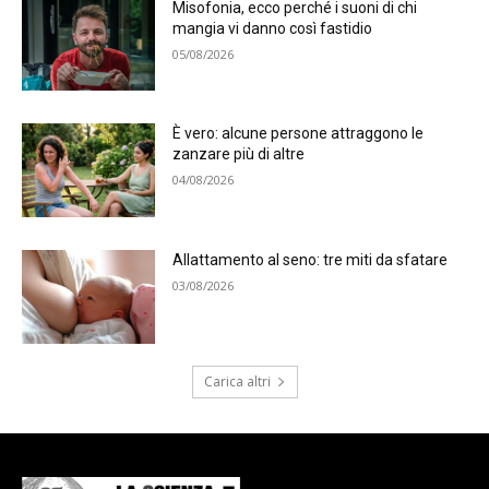
Misofonia, ecco perché i suoni di chi
mangia vi danno così fastidio
05/08/2026
È vero: alcune persone attraggono le
zanzare più di altre
04/08/2026
Allattamento al seno: tre miti da sfatare
03/08/2026
Carica altri