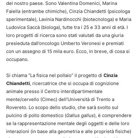
del nostro paese. Sono Valentina Domenici, Marina
Faiella (entrambe chimiche), Cinzia Chiandetti (psicologa
sperimentale), Lavinia Nardinocchi (biotecnologa) e Maria
Ludovica Saccà (biologa), tutte tra i 25 e 33 anni di età. I
loro progetti di ricerca sono stati valutati da una giuria
presieduta dall’oncologo Umberto Veronesi e premiati
con un assegno di 15 mila euro. Ecco, in breve, di cosa si
occupano.
Si chiama “La fisica nel pollaio” il progetto di
Cinzia
Chiandetti
, ricercatrice che si occupa di cognizione
animale presso il Centro interdipartimentale
mente/cervello (Cimec) dell’Università di Trento a
Rovereto. Lo scopo dello studio, che sarà svolto sul
pulcino di pollo domestico (
Gallus gallus
), è comprendere
se la rappresentazione mentale degli oggetti e delle loro
interazioni (in base alla geometria e alle proprietà fisiche)