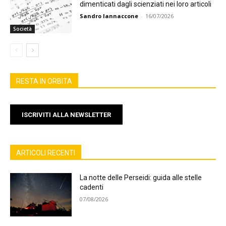
dimenticati dagli scienziati nei loro articoli
Sandro Iannaccone
-
16/07/2026
Società
RESTA IN ORBITA
ISCRIVITI ALLA NEWSLETTER
ARTICOLI RECENTI
La notte delle Perseidi: guida alle stelle
cadenti
07/08/2026