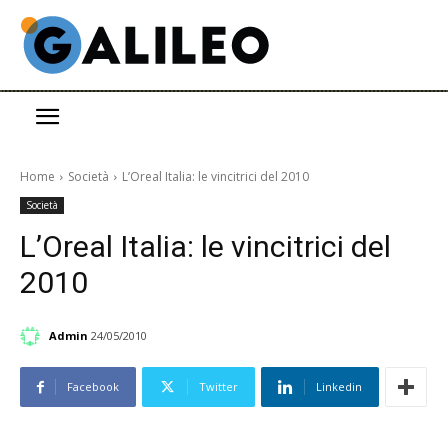
Home
Società
L’Oreal Italia: le vincitrici del 2010
Società
L’Oreal Italia: le vincitrici del
2010
Admin
24/05/2010
Facebook
Twitter
Linkedin