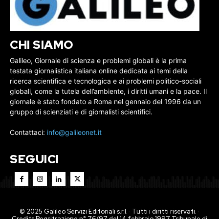
CHI SIAMO
Galileo, Giornale di scienza e problemi globali è la prima
testata giornalistica italiana online dedicata ai temi della
ricerca scientifica e tecnologica e ai problemi politico-sociali
globali, come la tutela dell’ambiente, i diritti umani e la pace. Il
giornale è stato fondato a Roma nel gennaio del 1996 da un
gruppo di scienziati e di giornalisti scientifici.
Contattaci:
info@galileonet.it
SEGUICI
© 2025 Galileo Servizi Editoriali s.r.l. · Tutti i diritti riservati. ·
Credits Regsitrazione n° 76/97 del 14 febbraio 1997 Tribunale di