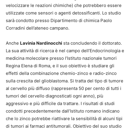
velocizzare le reazioni chimiche) che potrebbero essere
utilizzate come sensori o agenti detossificanti. Lo studio
sarà condotto presso Dipartimento di chimica Paolo
Corradini dell’ateneo campano.
Anche
Lavinia Nardinocchi
sta concludendo il dottorato.
La sua attività di ricerca è nel campo dell’Endocrinologia e
medicina molecolare presso l’Istituto nazionale tumori
Regina Elena di Roma, e il suo obiettivo è studiare gli
effetti della combinazione chemio-zinco e radio-zinco
sulla crescita del glioblastoma. Si tratta del tipo di tumore
al cervello più diffuso (rappresenta 50 per cento di tutti i
tumori del cervello diagnosticati ogni anno), più
aggressivo e più difficile da trattare. I risultati di studi
condotti precedentemente dall’Istituto romano indicano
che lo zinco potrebbe riattivare la sensibilità di alcuni tipi
di tumori ai farmaci antitumorali. Obiettivo del suo studio