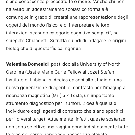
siano conoscenze precostituite o meno. “Anche chi non
ha avuto un addestramento scolastico formale è
comunque in grado di crearsi una rappresentazione degli
oggetti del mondo fisico, e di interpretare le loro
interazioni secondo categorie cognitive semplici”, ha
spiegato Chiandetti. Si tratta quindi di indagare le origini
biologiche di questa ‘fisica ingenua’.
Valentina Domenici
, post-doc alla University of North
Carolina (Usa) e Marie Curie Fellow al Jozef Stefan
Institute di Lubiana, si dedica da anni allo studio di una
nuova generazione di agenti di contrasto per l’imaging a
risonanza magnetica (Mri) a 7 Tesla, un importante
strumento diagnostico per i tumori. L’idea è quella di
individuare degli agenti di contrasto che siano specifici
per i diversi target. Attualmente, infatti, queste sostanze
non sono selettive, ma raggiungono indistintamente tutte
le aree del corpo, rendendo necessarie elevate