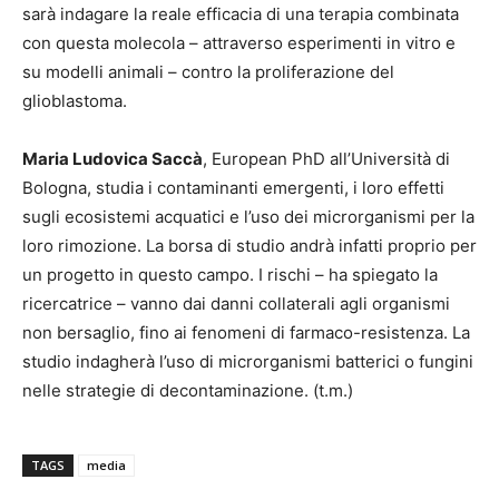
sarà indagare la reale efficacia di una terapia combinata
con questa molecola – attraverso esperimenti in vitro e
su modelli animali – contro la proliferazione del
glioblastoma.
Maria Ludovica Saccà
, European PhD all’Università di
Bologna, studia i contaminanti emergenti, i loro effetti
sugli ecosistemi acquatici e l’uso dei microrganismi per la
loro rimozione. La borsa di studio andrà infatti proprio per
un progetto in questo campo. I rischi – ha spiegato la
ricercatrice – vanno dai danni collaterali agli organismi
non bersaglio, fino ai fenomeni di farmaco-resistenza. La
studio indagherà l’uso di microrganismi batterici o fungini
nelle strategie di decontaminazione. (t.m.)
TAGS
media