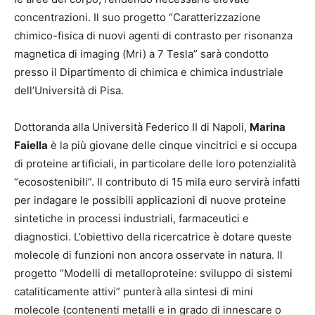
concentrazioni. Il suo progetto “Caratterizzazione
chimico-fisica di nuovi agenti di contrasto per risonanza
magnetica di imaging (Mri) a 7 Tesla” sarà condotto
presso il Dipartimento di chimica e chimica industriale
dell’Università di Pisa.
Dottoranda alla Università Federico II di Napoli,
Marina
Faiella
è la più giovane delle cinque vincitrici e si occupa
di proteine artificiali, in particolare delle loro potenzialità
“ecosostenibili”. Il contributo di 15 mila euro servirà infatti
per indagare le possibili applicazioni di nuove proteine
sintetiche in processi industriali, farmaceutici e
diagnostici. L’obiettivo della ricercatrice è dotare queste
molecole di funzioni non ancora osservate in natura. Il
progetto “Modelli di metalloproteine: sviluppo di sistemi
cataliticamente attivi” punterà alla sintesi di mini
molecole (contenenti metalli e in grado di innescare o