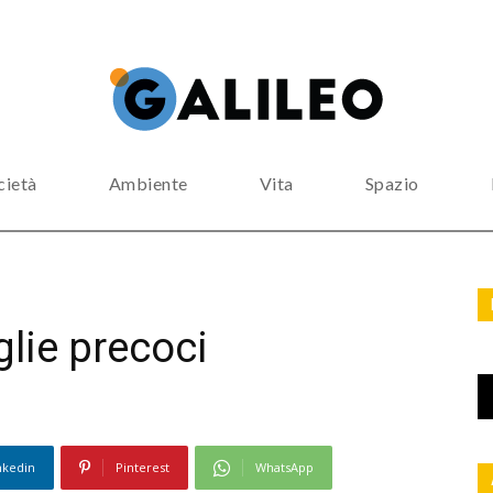
cietà
Ambiente
Vita
Spazio
glie precoci
nkedin
Pinterest
WhatsApp