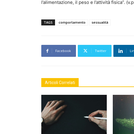
l’alimentazione, il peso e l’attività fisica”. (v.p
TAGS
comportamento
sessualità
Facebook
Twitter
Li
Articoli Correlati