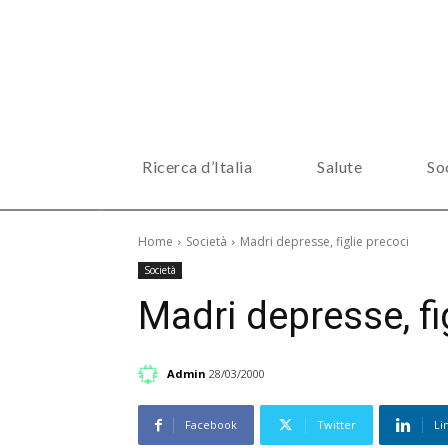
Ricerca d’Italia
Salute
So
Home
Società
Madri depresse, figlie precoci
Società
Madri depresse, fi
Admin
28/03/2000
Facebook
Twitter
Li