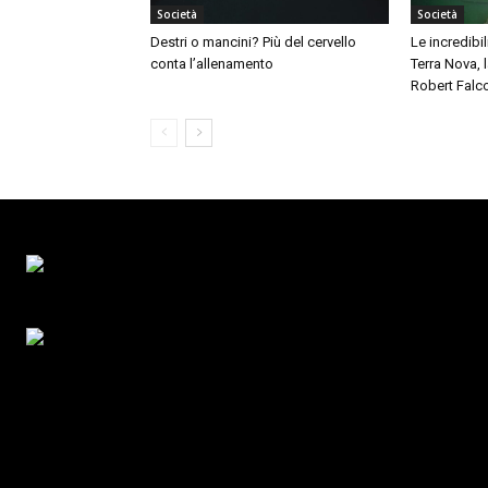
Società
Società
Destri o mancini? Più del cervello
Le incredibil
conta l’allenamento
Terra Nova,
Robert Falc