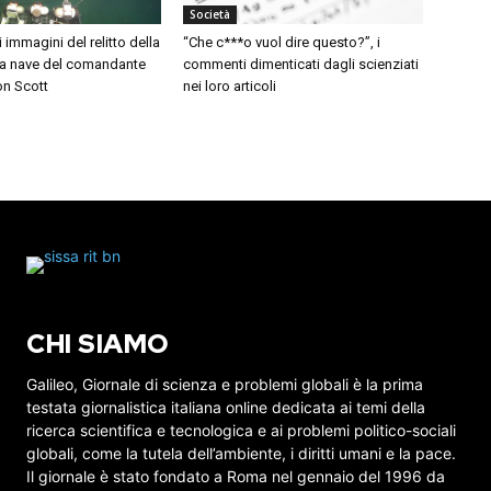
Società
i immagini del relitto della
“Che c***o vuol dire questo?”, i
 la nave del comandante
commenti dimenticati dagli scienziati
on Scott
nei loro articoli
CHI SIAMO
Galileo, Giornale di scienza e problemi globali è la prima
testata giornalistica italiana online dedicata ai temi della
ricerca scientifica e tecnologica e ai problemi politico-sociali
globali, come la tutela dell’ambiente, i diritti umani e la pace.
Il giornale è stato fondato a Roma nel gennaio del 1996 da