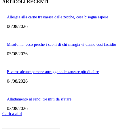
ARTICOLI RECENTI
Allergia alla carne trasmessa dalle zecche, cosa bisogna sapere
06/08/2026
Misofonia, ecco perché i suoni di chi mangia vi danno così fastidio
05/08/2026
È vero: alcune persone attraggono le zanzare più di altre
04/08/2026
Allattamento al seno: tre miti da sfatare
03/08/2026
Carica altri