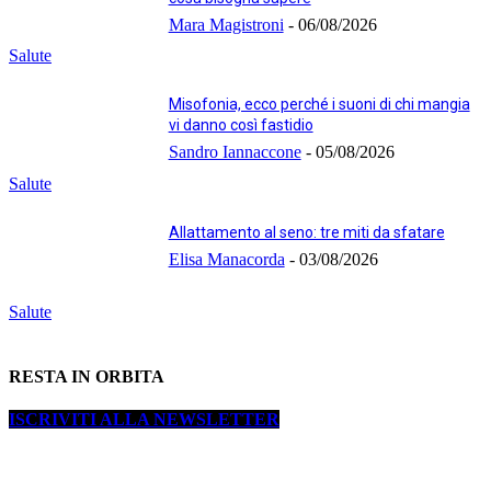
Mara Magistroni
-
06/08/2026
Salute
Misofonia, ecco perché i suoni di chi mangia
vi danno così fastidio
Sandro Iannaccone
-
05/08/2026
Salute
Allattamento al seno: tre miti da sfatare
Elisa Manacorda
-
03/08/2026
Salute
RESTA IN ORBITA
ISCRIVITI ALLA NEWSLETTER