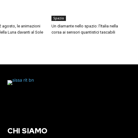
Spazio
12 agosto, le animazioni
Un diamante nello spazio: l’Italia nella
della Luna davanti al Sole
corsa ai sensori quantistici tascabili
CHI SIAMO