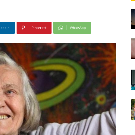
nkedin
Pinterest
WhatsApp