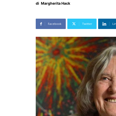
di
Margherita Hack
Facebook
Twitter
Li