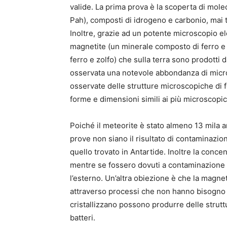
valide. La prima prova è la scoperta di molec
Pah), composti di idrogeno e carbonio, mai t
Inoltre, grazie ad un potente microscopio ele
magnetite (un minerale composto di ferro e o
ferro e zolfo) che sulla terra sono prodotti d
osservata una notevole abbondanza di micros
osservate delle strutture microscopiche di 
forme e dimensioni simili ai più microscopici 
Poiché il meteorite è stato almeno 13 mila a
prove non siano il risultato di contaminazion
quello trovato in Antartide. Inoltre la conce
mentre se fossero dovuti a contaminazione 
l’esterno. Un’altra obiezione è che la magnet
attraverso processi che non hanno bisogno de
cristallizzano possono produrre delle struttu
batteri.