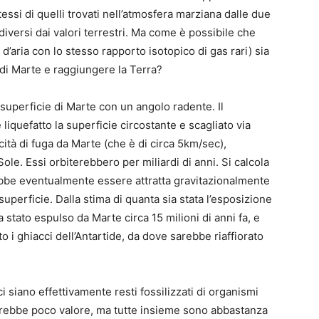
stessi di quelli trovati nell’atmosfera marziana dalle due
diversi dai valori terrestri. Ma come è possibile che
 d’aria con lo stesso rapporto isotopico di gas rari) sia
e di Marte e raggiungere la Terra?
 superficie di Marte con un angolo radente. Il
liquefatto la superficie circostante e scagliato via
ocità di fuga da Marte (che è di circa 5km/sec),
ole. Essi orbiterebbero per miliardi di anni. Si calcola
ebbe eventualmente essere attratta gravitazionalmente
 superficie. Dalla stima di quanta sia stata l’esposizione
ia stato espulso da Marte circa 15 milioni di anni fa, e
o i ghiacci dell’Antartide, da dove sarebbe riaffiorato
 siano effettivamente resti fossilizzati di organismi
avrebbe poco valore, ma tutte insieme sono abbastanza