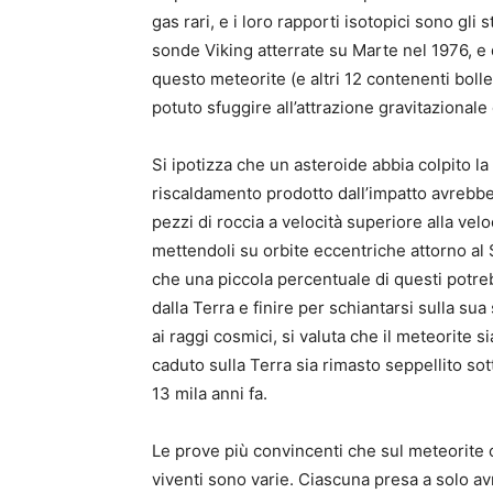
gas rari, e i loro rapporti isotopici sono gli 
sonde Viking atterrate su Marte nel 1976, e 
questo meteorite (e altri 12 contenenti bolle
potuto sfuggire all’attrazione gravitazional
Si ipotizza che un asteroide abbia colpito la
riscaldamento prodotto dall’impatto avrebbe 
pezzi di roccia a velocità superiore alla vel
mettendoli su orbite eccentriche attorno al S
che una piccola percentuale di questi potr
dalla Terra e finire per schiantarsi sulla sua
ai raggi cosmici, si valuta che il meteorite s
caduto sulla Terra sia rimasto seppellito sott
13 mila anni fa.
Le prove più convincenti che sul meteorite ci
viventi sono varie. Ciascuna presa a solo 