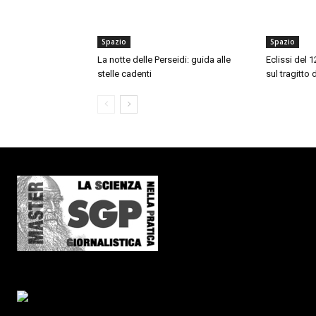
Spazio
Spazio
La notte delle Perseidi: guida alle
Eclissi del 
stelle cadenti
sul tragitto 