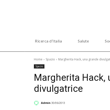
Ricerca d’Italia
Salute
So
Home
Spazio
Margherita Hack, una grande divulgat
Spazio
Margherita Hack,
divulgatrice
Admin
30/06/2013