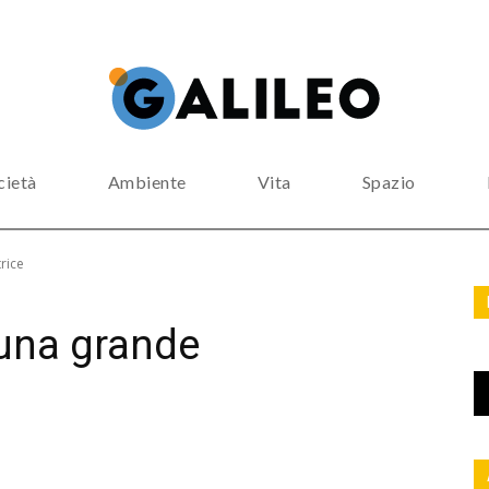
cietà
Ambiente
Vita
Spazio
rice
 una grande