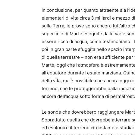
In conclusione, per quanto attraente sia l’i
elementari di vita circa 3 miliardi e mezzo d
sulla Terra, le prove sono ancora tutt’altro c
superficie di Marte eseguite dalle varie so
essere ricco di acqua, come testimoniano i l
poi in gran parte sfuggita nello spazio inte
di quella terrestre – non era sufficiente per
Marte, oggi che l’atmosfera è estremamente r
all’equatore durante l’estate marziana. Quind
della vita, ma è possibile che ancora oggi c
terreno, che le proteggerebbe dalla radiazion
ancora dell’acqua sotto forma di permafrost.
Le sonde che dovrebbero raggiungere Marte 
Soprattutto quella che dovrebbe atterrare s
ed esplorare il terreno circostante e studiar