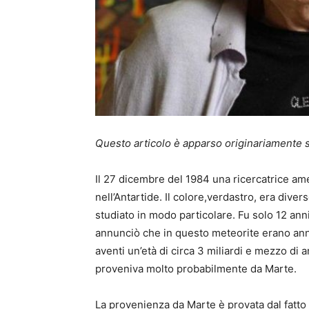
Questo articolo è apparso originariamente su
Il 27 dicembre del 1984 una ricercatrice am
nell’Antartide. Il colore,verdastro, era diver
studiato in modo particolare. Fu solo 12 ann
annunciò che in questo meteorite erano annid
aventi un’età di circa 3 miliardi e mezzo di 
proveniva molto probabilmente da Marte.
La provenienza da Marte è provata dal fatto 