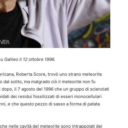
 Galileo il 12 ottobre 1996.
ericana, Roberta Score, trovò uno strano meteorite
so dal solito, ma malgrado ciò il meteorite non fu
i dopo, il 7 agosto del 1996 che un gruppo di scienziati
ati dei residui fossilizzati di esseri monocellulari
anni, e che questo pezzo di sasso a forma di patata
che nelle cavità del meteorite sono intrappolati dei