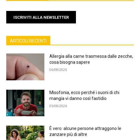
ISCRIVITI ALLA NEWSLETTER
ARTICOLI RECENTI
Allergia alla carne trasmessa dalle zecche,
cosa bisogna sapere
06/08/2026
Misofonia, ecco perché i suoni di chi
mangia vi danno così fastidio
05/08/2026
È vero: alcune persone attraggono le
zanzare più di altre