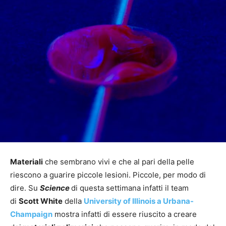
Materiali
che sembrano vivi e che al pari della pelle
riescono a guarire piccole lesioni. Piccole, per modo di
dire. Su
Science
di questa settimana infatti il team
di
Scott White
della
University of Illinois a Urbana-
Champaign
mostra infatti di essere riuscito a creare