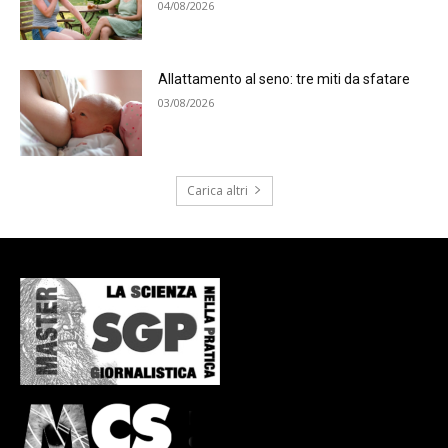
04/08/2026
Allattamento al seno: tre miti da sfatare
03/08/2026
Carica altri