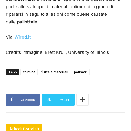
porte allo sviluppo di materiali polimerici in grado di
ripararsi in seguito a lesioni come quelle causate
dalle
pallottole
.
Via:
Wired.it
Credits immagine: Brett Krull, University of Illinois
TAGS
chimica
fisica e materiali
polimeri
Facebook
Twitter
Articoli Correlati