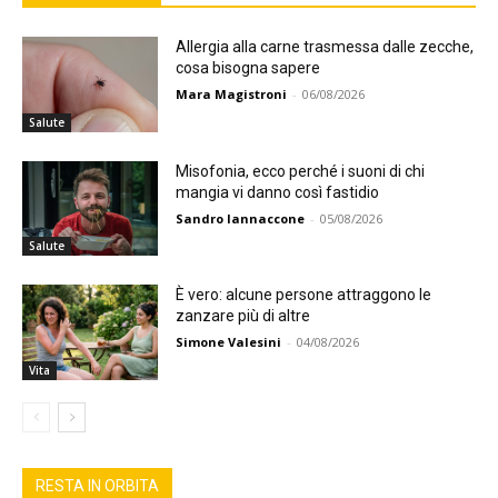
Allergia alla carne trasmessa dalle zecche,
cosa bisogna sapere
Mara Magistroni
-
06/08/2026
Salute
Misofonia, ecco perché i suoni di chi
mangia vi danno così fastidio
Sandro Iannaccone
-
05/08/2026
Salute
È vero: alcune persone attraggono le
zanzare più di altre
Simone Valesini
-
04/08/2026
Vita
RESTA IN ORBITA