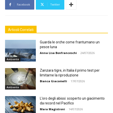
Facebook
Twitter
Articoli Correlati
Guarda le orche come frantumano un
pesce luna
Anna Lisa Bonfranceschi
-
24/07/2026
Ambiente
Zanzara tigre, in Italia il primo test per
limitarne la riproduzione
Bianca Giacomelli
-
17/07/2026
Ambiente
L’oro degli abissi: scoperto un giacimento
da record nel Pacifico
Mara Magistroni
-
14/07/2026