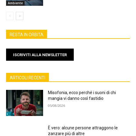
Ambiente
RESTA IN ORBITA
ISCRIVITI ALLA NEWSLETTER
ARTICOLI RECENTI
Misofonia, ecco perché i suoni di chi
mangia vi danno così fastidio
05/08/2026
È vero: alcune persone attraggono le
zanzare più di altre