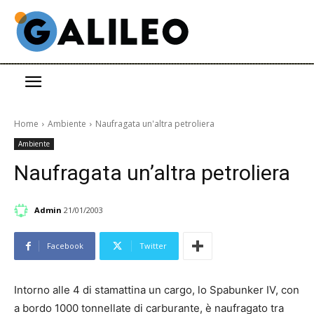
Home
Ambiente
Naufragata un'altra petroliera
Ambiente
Naufragata un’altra petroliera
Admin
21/01/2003
Facebook
Twitter
Intorno alle 4 di stamattina un cargo, lo Spabunker IV, con
a bordo 1000 tonnellate di carburante, è naufragato tra