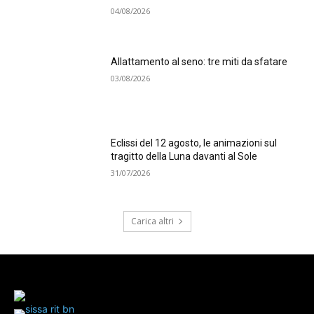
04/08/2026
Allattamento al seno: tre miti da sfatare
03/08/2026
Eclissi del 12 agosto, le animazioni sul
tragitto della Luna davanti al Sole
31/07/2026
Carica altri