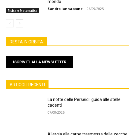
mondo
Sandro Iannaccone
-
26/09/2025
Fisica e Matematica
RESTA IN ORBITA
ISCRIVITI ALLA NEWSLETTER
ARTICOLI RECENTI
La notte delle Perseidi: guida alle stelle
cadenti
07/08/2026
Allergia alla carne trasmessa dalle zecche,