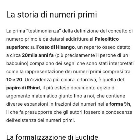
La storia di numeri primi
La prima “testimonianza” della definizione del concetto di
numero primo è da datarsi addirittura al
Paleolitico
superiore
: sull’
osso di Hisango
, un reperto osseo datato
a circa
20mila anni fa
(più precisamente il perone di un
babbuino) compaiono dei segni che sono stati interpretati
come la rappresentazione dei numeri primi compresi tra
10 e 20
. Un’evidenza più chiara, e tardiva, è quella del
papiro di Rhind
, il più esteso documento egizio di
argomento matematico giunto fino a noi, che contiene
diverse espansioni in frazioni dei numeri nella
forma 2⁄n
,
il che fa presupporre che gli autori fossero a conoscenza
dell’esistenza dei numeri primi.
La formalizzazione di Euclide