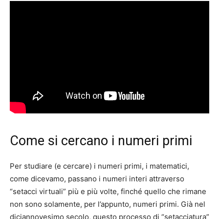
Come si cercano i numeri primi
Per studiare (e cercare) i numeri primi, i matematici,
come dicevamo, passano i numeri interi attraverso
“setacci virtuali” più e più volte, finché quello che rimane
non sono solamente, per l’appunto, numeri primi. Già nel
diciannovesimo secolo, questo processo di “setacciatura”