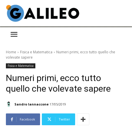
Home
Fisica e Matematica
Numeri primi, ecco tutto quello che
volevate sapere
Fisica e Matematica
Numeri primi, ecco tutto
quello che volevate sapere
Sandro Iannaccone
17/05/2019
Facebook
Twitter