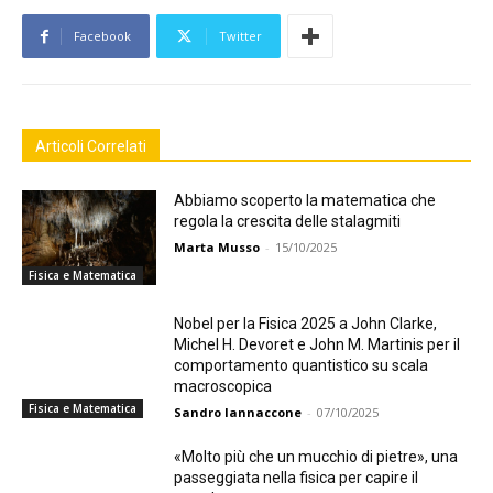
Facebook
Twitter
Articoli Correlati
Abbiamo scoperto la matematica che
regola la crescita delle stalagmiti
Marta Musso
-
15/10/2025
Fisica e Matematica
Nobel per la Fisica 2025 a John Clarke,
Michel H. Devoret e John M. Martinis per il
comportamento quantistico su scala
macroscopica
Fisica e Matematica
Sandro Iannaccone
-
07/10/2025
«Molto più che un mucchio di pietre», una
passeggiata nella fisica per capire il