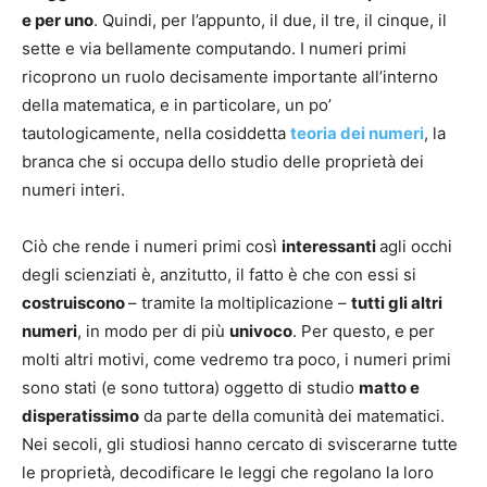
e per uno
. Quindi, per l’appunto, il due, il tre, il cinque, il
sette e via bellamente computando. I numeri primi
ricoprono un ruolo decisamente importante all’interno
della matematica, e in particolare, un po’
tautologicamente, nella cosiddetta
teoria dei numeri
, la
branca che si occupa dello studio delle proprietà dei
numeri interi.
Ciò che rende i numeri primi così
interessanti
agli occhi
degli scienziati è, anzitutto, il fatto è che con essi si
costruiscono
– tramite la moltiplicazione –
tutti gli altri
numeri
, in modo per di più
univoco
. Per questo, e per
molti altri motivi, come vedremo tra poco, i numeri primi
sono stati (e sono tuttora) oggetto di studio
matto e
disperatissimo
da parte della comunità dei matematici.
Nei secoli, gli studiosi hanno cercato di sviscerarne tutte
le proprietà, decodificare le leggi che regolano la loro