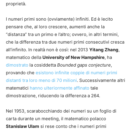
proprietà.
I numeri primi sono (ovviamente) infiniti. Ed è lecito
pensare che, al loro crescere, aumenti anche la
“distanza” tra un primo e l’altro; ovvero, in altri termini,
che la differenza tra due numeri primi consecutivi cresca
all’infinito. In realtà non è così: nel 2013
Yitang Zhang
,
matematico della
University of New Hampshire
, ha
dimostrato
la cosiddetta
Bounded gaps conjecture
,
provando che
esistono infinite coppie di numeri primi
distanti tra loro meno di 70 milioni
. Successivamente altri
matematici
hanno ulteriormente affinato
tale
dimostrazione, riducendo la differenza a 264.
Nel 1953, scarabocchiando dei numeri su un foglio di
carta durante un meeting, il matematico polacco
Stanislaw Ulam
si rese conto che i numeri primi