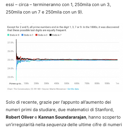
essi – circa – termineranno con 1, 250mila con un 3,
250mila con un 7 e 250mila con un 9).
Solo di recente, grazie per l’appunto all’aumento dei
numeri primi da studiare, due matematici di Stanford,
Robert Oliver
e
Kannan Soundararajan
, hanno scoperto
un’irregolarità nella
sequenza
delle ultime cifre di numeri