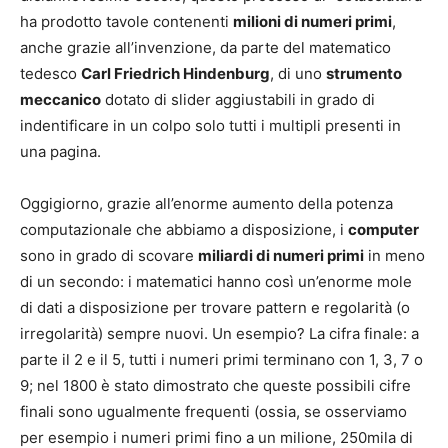
ha prodotto tavole contenenti
milioni di numeri primi
,
anche grazie all’invenzione, da parte del matematico
tedesco
Carl Friedrich Hindenburg
, di uno
strumento
meccanico
dotato di slider aggiustabili in grado di
indentificare in un colpo solo tutti i multipli presenti in
una pagina.
Oggigiorno, grazie all’enorme aumento della potenza
computazionale che abbiamo a disposizione, i
computer
sono in grado di scovare
miliardi di numeri primi
in meno
di un secondo: i matematici hanno così un’enorme mole
di dati a disposizione per trovare pattern e regolarità (o
irregolarità) sempre nuovi. Un esempio? La cifra finale: a
parte il 2 e il 5, tutti i numeri primi terminano con 1, 3, 7 o
9; nel 1800 è stato dimostrato che queste possibili cifre
finali sono ugualmente frequenti (ossia, se osserviamo
per esempio i numeri primi fino a un milione, 250mila di