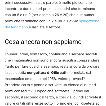
primi successivi: in altre parole, è molto più comune
incontrare due numeri primi successivi che terminano
con un 6 e un 9 (per esempio 26 e 29) che due numeri
primi che terminano con un 7 e un 3. L’ovvia
spiegazione
del fenomeno
è lasciata al lettore.
Cosa ancora non sappiamo
I numeri primi, bontà loro, continuano a serbare segreti
che i matematici non sono ancora riusciti a comprendere.
Tanto per fare qualche esempio, resta ancora da provare
la cosiddetta
congettura di Gilbreath
, formulata dal
matematico omonimo nel 1958. Volete provarci?
Prendete carta e penna e scrivete un elenco di numeri
primi consecutivi. Dopodiché sottraete il primo dal
secondo, il secondo dal terzo, e così via, quindi scrivete il
valore di tali differenze sotto il primo elenco. Ripetete ad