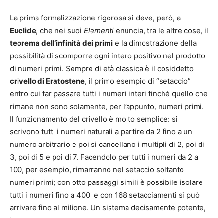
La prima formalizzazione rigorosa si deve, però, a
Euclide
, che nei suoi
Elementi
enuncia, tra le altre cose, il
teorema dell’infinità dei primi
e la dimostrazione della
possibilità di scomporre ogni intero positivo nel prodotto
di numeri primi. Sempre di età classica è il cosiddetto
crivello di Eratostene
, il primo esempio di “setaccio”
entro cui far passare tutti i numeri interi finché quello che
rimane non sono solamente, per l’appunto, numeri primi.
Il funzionamento del crivello è molto semplice: si
scrivono tutti i numeri naturali a partire da 2 fino a un
numero arbitrario e poi si cancellano i multipli di 2, poi di
3, poi di 5 e poi di 7. Facendolo per tutti i numeri da 2 a
100, per esempio, rimarranno nel setaccio soltanto
numeri primi; con otto passaggi simili è possibile isolare
tutti i numeri fino a 400, e con 168 setacciamenti si può
arrivare fino al milione. Un sistema decisamente potente,