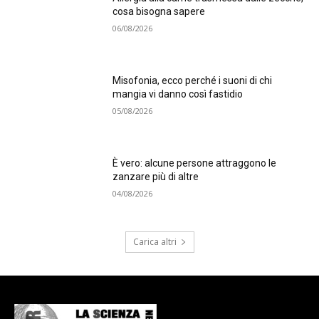
cosa bisogna sapere
06/08/2026
Misofonia, ecco perché i suoni di chi
mangia vi danno così fastidio
05/08/2026
È vero: alcune persone attraggono le
zanzare più di altre
04/08/2026
Carica altri