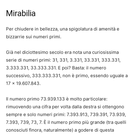
Mirabilia
Per chiudere in bellezza, una spigolatura di amenità e
bizzarrie sui numeri primi.
Già nel diciottesimo secolo era nota una curiosissima
serie di numeri primi: 31, 331, 3.331, 33.331, 333.331,
3.333.331, 33.333.331. E poi? Basta: il numero
successivo, 333.333.331, non è primo, essendo uguale a
17 x 19.607.843.
Il numero primo 73.939.133 è molto particolare:
rimuovendo una cifra per volta dalla destra si ottengono
sempre e solo numeri primi: 7.393.913, 739.391, 73.939,
7.393, 739, 73, 7. È il numero primo più grande (tra quelli
conosciuti finora, naturalmente) a godere di questa