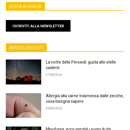
RESTA IN ORBITA
ISCRIVITI ALLA NEWSLETTER
ARTICOLI RECENTI
La notte delle Perseidi: guida alle stelle
cadenti
07/08/2026
Allergia alla carne trasmessa dalle zecche,
cosa bisogna sapere
06/08/2026
Misofonia, ecco perché i suoni di chi