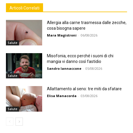
Articoli Correlati
Allergia alla carne trasmessa dalle zecche,
cosa bisogna sapere
Mara Magistroni
-
06/08/2026
Salute
Misofonia, ecco perché i suoni di chi
mangia vi danno così fastidio
Sandro Iannaccone
-
05/08/2026
Salute
Allattamento al seno: tre miti da sfatare
Elisa Manacorda
-
03/08/2026
Salute