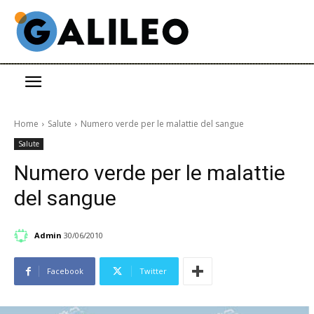
Home
Salute
Numero verde per le malattie del sangue
Salute
Numero verde per le malattie
del sangue
Admin
30/06/2010
Facebook
Twitter