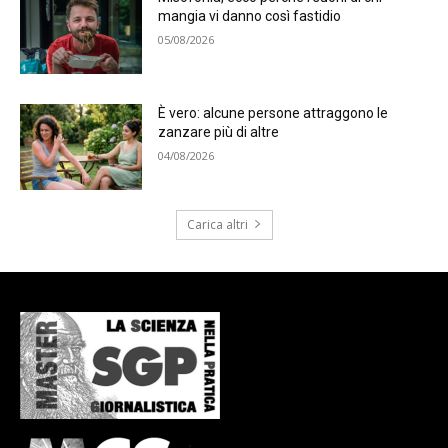
mangia vi danno così fastidio
05/08/2026
È vero: alcune persone attraggono le
zanzare più di altre
04/08/2026
Carica altri