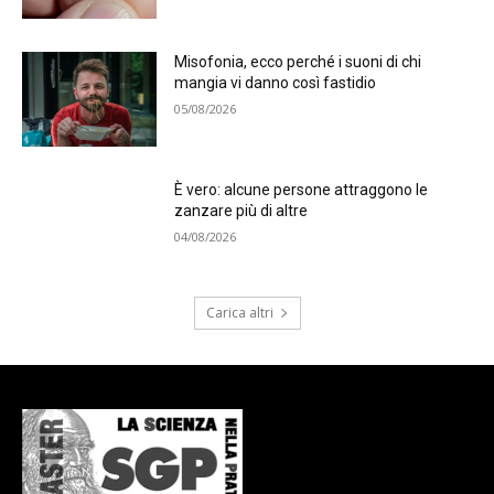
Misofonia, ecco perché i suoni di chi
mangia vi danno così fastidio
05/08/2026
È vero: alcune persone attraggono le
zanzare più di altre
04/08/2026
Carica altri