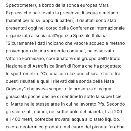
Spectrometer), a bordo della sonda europea Mars
Express che ha rilevato la presenza di acqua e metano
(habitat per lo sviluppo di batteri). I risultati sono stati
presentati oggi nel corso della Conferenza Internazionale
organizzata a Ischia dall’Agenzia Spaziale Italiana.
“Sicuramente i dati indicano che vapore acqueo e metano
provengono da una sorgente comune”, ha osservato
Vittorio Formisano, coordinatore del gruppo dell’Istituto
Nazionale di Astrofisica (Inaf) di Roma che ha progettato
lo spettrometro. “C’è una correlazione chiara e forte tra
questi risultati e quelli rilevati dalla sonda della Nasa
Odyssey” che aveva scoperto la presenza di acqua
ghiacciata poche decine di centimetri sotto la superficie
di Marte nelle stesse aree in cui ha lavorato Pfs. Secondo
gli scienziati, quindi, nel sottosuolo del pianeta, fra i 200
e i 400 metri, potrebbe trovarsi acqua allo stato liquido. Il
calore geotermico prodotto nel cuore del pianeta farebbe