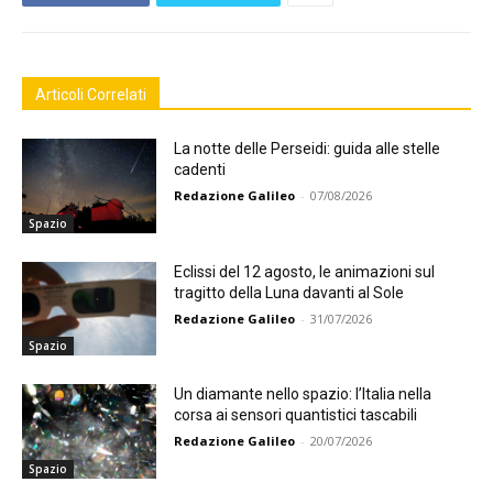
Articoli Correlati
La notte delle Perseidi: guida alle stelle
cadenti
Redazione Galileo
-
07/08/2026
Spazio
Eclissi del 12 agosto, le animazioni sul
tragitto della Luna davanti al Sole
Redazione Galileo
-
31/07/2026
Spazio
Un diamante nello spazio: l’Italia nella
corsa ai sensori quantistici tascabili
Redazione Galileo
-
20/07/2026
Spazio