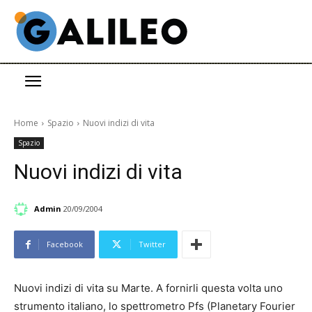
Home
Spazio
Nuovi indizi di vita
Spazio
Nuovi indizi di vita
Admin
20/09/2004
Facebook
Twitter
Nuovi indizi di vita su Marte. A fornirli questa volta uno
strumento italiano, lo spettrometro Pfs (Planetary Fourier