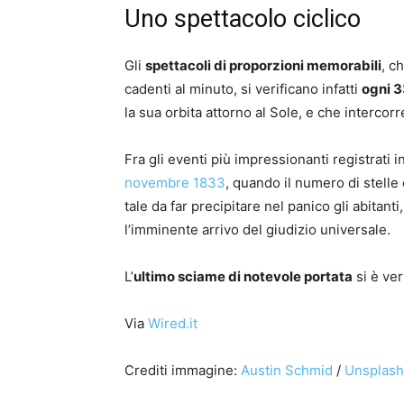
Uno spettacolo ciclico
Gli
spettacoli di proporzioni memorabili
, c
cadenti al minuto, si verificano infatti
ogni 3
la sua orbita attorno al Sole, e che intercor
Fra gli eventi più impressionanti registrati in
novembre 1833
, quando il numero di stelle 
tale da far precipitare nel panico gli abitant
l’imminente arrivo del giudizio universale.
L’
ultimo sciame di notevole portata
si è ver
Via
Wired.it
Crediti immagine:
Austin Schmid
/
Unsplash