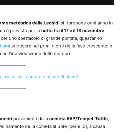
ame meteorico delle Leonidi
si ripropone ogni anno in
mo è previsto per la
notte fra il 17 e il 18 novembre
.
per uno spettacolo di grande portata, quest’anno
Luna
si troverà nei primi giorni della fase crescente, e
con l’individuazione delle meteore.
 tra eclissi, comete e sfilate di pianeti
menti
provenienti dalla
cometa 55P/Tempel-Tuttle
,
cinamento della cometa al Sole (perielio), a causa