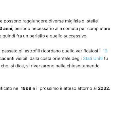
he possono raggiungere diverse migliaia di stelle
3 anni
, periodo necessario alla cometa per completare
re quindi fra un perielio e quello successivo.
 passato gli astrofili ricordano quello verificatosi il
13
cadenti visibili dalla costa orientale degli
Stati Uniti
fu
i, che, si dice, si riversarono nelle chiese temendo
ificato nel
1998
e il prossimo è atteso attorno al
2032
.