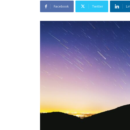
Facebook
Twitter
Li