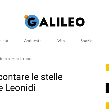
cietà
Ambiente
Vita
Spazio
denti: arrivano le Leonidi
contare le stelle
le Leonidi