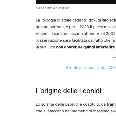
Austin Schmid / Unsplash
La “pioggia di stelle cadenti” dovuta allo
sci
questo periodo, e per il 2023 il picco massi
Anche se sarà necessario attendere il 2032 
l’osservazione sarà facilitata dal fatto che la
la sua luce
non dovrebbe quindi interferire
Eventi astronomici del 2023,
L’origine delle Leonidi
Lo sciame delle Leonidi è costituito da
fram
che si staccano nei momenti di massimo avvi