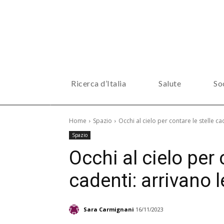
Ricerca d’Italia
Salute
So
Home
Spazio
Occhi al cielo per contare le stelle ca
Spazio
Occhi al cielo per 
cadenti: arrivano 
Sara Carmignani
16/11/2023