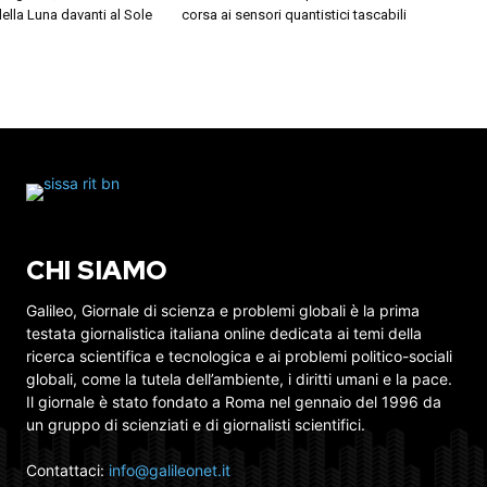
della Luna davanti al Sole
corsa ai sensori quantistici tascabili
CHI SIAMO
Galileo, Giornale di scienza e problemi globali è la prima
testata giornalistica italiana online dedicata ai temi della
ricerca scientifica e tecnologica e ai problemi politico-sociali
globali, come la tutela dell’ambiente, i diritti umani e la pace.
Il giornale è stato fondato a Roma nel gennaio del 1996 da
un gruppo di scienziati e di giornalisti scientifici.
Contattaci:
info@galileonet.it