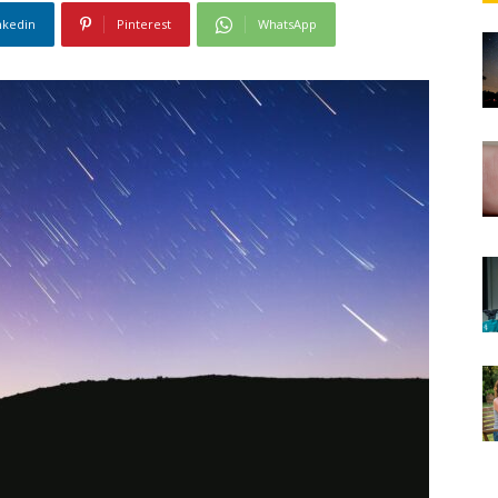
nkedin
Pinterest
WhatsApp