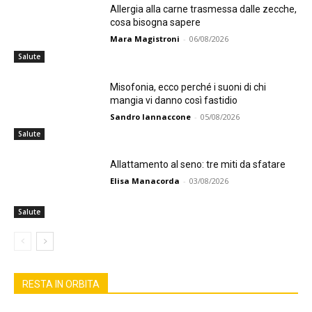
Allergia alla carne trasmessa dalle zecche,
cosa bisogna sapere
Mara Magistroni
-
06/08/2026
Salute
Misofonia, ecco perché i suoni di chi
mangia vi danno così fastidio
Sandro Iannaccone
-
05/08/2026
Salute
Allattamento al seno: tre miti da sfatare
Elisa Manacorda
-
03/08/2026
Salute
RESTA IN ORBITA