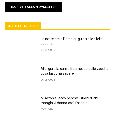
ISCRIVITI ALLA NEWSLETTER
ARTICOLI RECENTI
La notte delle Perseidi: guida alle stelle
cadenti
07/08/2026
Allergia alla carne trasmessa dalle zecche,
cosa bisogna sapere
06/08/2026
Misofonia, ecco perché i suoni di chi
mangia vi danno così fastidio
05/08/2026