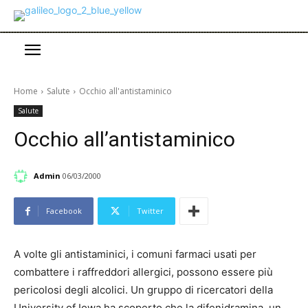
Home
Salute
Occhio all'antistaminico
Salute
Occhio all’antistaminico
Admin
06/03/2000
Facebook
Twitter
A volte gli antistaminici, i comuni farmaci usati per
combattere i raffreddori allergici, possono essere più
pericolosi degli alcolici. Un gruppo di ricercatori della
University of Iowa ha scoperto che la difenidramina, un