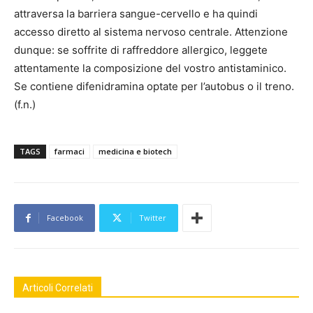
attraversa la barriera sangue-cervello e ha quindi
accesso diretto al sistema nervoso centrale. Attenzione
dunque: se soffrite di raffreddore allergico, leggete
attentamente la composizione del vostro antistaminico.
Se contiene difenidramina optate per l’autobus o il treno.
(f.n.)
TAGS
farmaci
medicina e biotech
Facebook
Twitter
Articoli Correlati