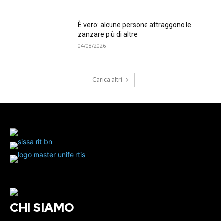
È vero: alcune persone attraggono le
zanzare più di altre
04/08/2026
Carica altri
CHI SIAMO