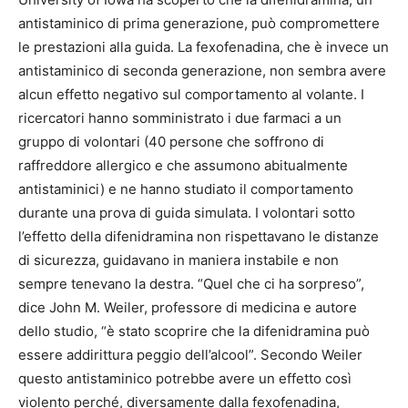
antistaminico di prima generazione, può compromettere
le prestazioni alla guida. La fexofenadina, che è invece un
antistaminico di seconda generazione, non sembra avere
alcun effetto negativo sul comportamento al volante. I
ricercatori hanno somministrato i due farmaci a un
gruppo di volontari (40 persone che soffrono di
raffreddore allergico e che assumono abitualmente
antistaminici) e ne hanno studiato il comportamento
durante una prova di guida simulata. I volontari sotto
l’effetto della difenidramina non rispettavano le distanze
di sicurezza, guidavano in maniera instabile e non
sempre tenevano la destra. “Quel che ci ha sorpreso”,
dice John M. Weiler, professore di medicina e autore
dello studio, “è stato scoprire che la difenidramina può
essere addirittura peggio dell’alcool”. Secondo Weiler
questo antistaminico potrebbe avere un effetto così
violento perché, diversamente dalla fexofenadina,