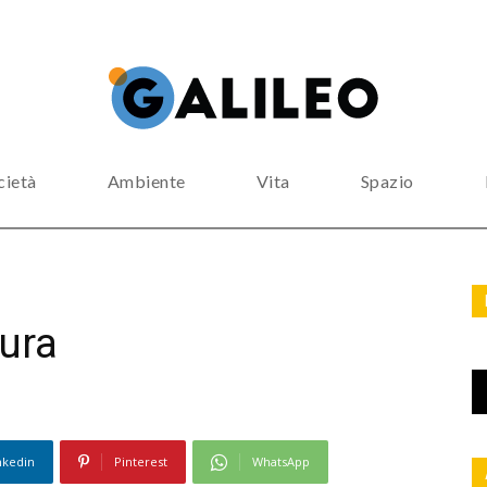
cietà
Ambiente
Vita
Spazio
ura
nkedin
Pinterest
WhatsApp