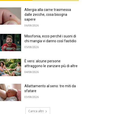
Allergia alla carne trasmessa
dalle zecche, cosa bisogna
sapere
06/08/2026
Misofonia, ecco perché i suoni di
chi mangia vi danno così fastidio
05/08/2026
È vero: alcune persone
attraggono le zanzare più di altre
04/08/2026
Allattamento al seno: tre miti da
sfatare
03/08/2026
Carica altri