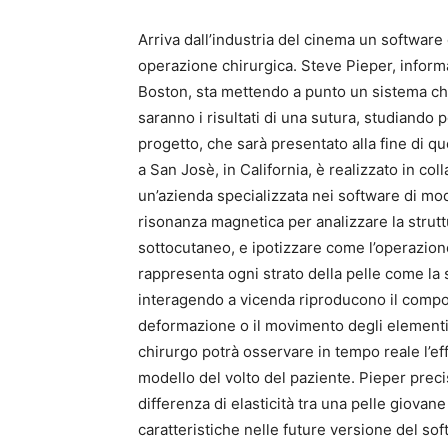
Arriva dall’industria del cinema un software 
operazione chirurgica. Steve Pieper, informa
Boston, sta mettendo a punto un sistema che
saranno i risultati di una sutura, studiando po
progetto, che sarà presentato alla fine di 
a San Josè, in California, è realizzato in col
un’azienda specializzata nei software di model
risonanza magnetica per analizzare la strut
sottocutaneo, e ipotizzare come l’operazione
rappresenta ogni strato della pelle come la 
interagendo a vicenda riproducono il compo
deformazione o il movimento degli elementi d
chirurgo potrà osservare in tempo reale l’ef
modello del volto del paziente. Pieper preci
differenza di elasticità tra una pelle giova
caratteristiche nelle future versione del soft