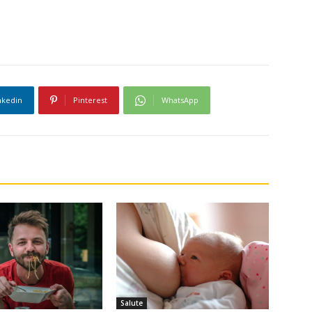
nkedin
Pinterest
WhatsApp
Salute