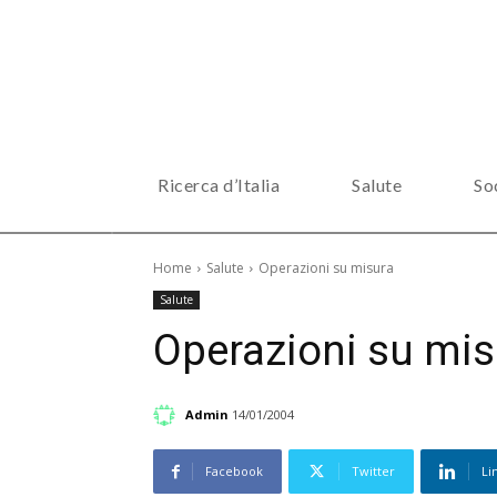
Ricerca d’Italia
Salute
So
Home
Salute
Operazioni su misura
Salute
Operazioni su mis
Admin
14/01/2004
Facebook
Twitter
Li