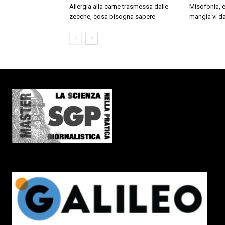
Allergia alla carne trasmessa dalle
Misofonia, e
zecche, cosa bisogna sapere
mangia vi da