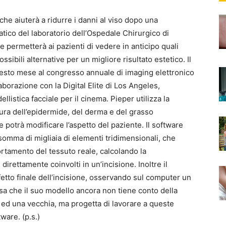
che aiuterà a ridurre i danni al viso dopo una
tico del laboratorio dell’Ospedale Chirurgico di
 permetterà ai pazienti di vedere in anticipo quali
ssibili alternative per un migliore risultato estetico. Il
questo mese al congresso annuale di imaging elettronico
laborazione con la Digital Elite di Los Angeles,
listica facciale per il cinema. Pieper utilizza la
tura dell’epidermide, del derma e del grasso
 potrà modificare l’aspetto del paziente. Il software
somma di migliaia di elementi tridimensionali, che
rtamento del tessuto reale, calcolando la
irettamente coinvolti in un’incisione. Inoltre il
fetto finale dell’incisione, osservando sul computer un
sa che il suo modello ancora non tiene conto della
ne ed una vecchia, ma progetta di lavorare a queste
ware. (p.s.)