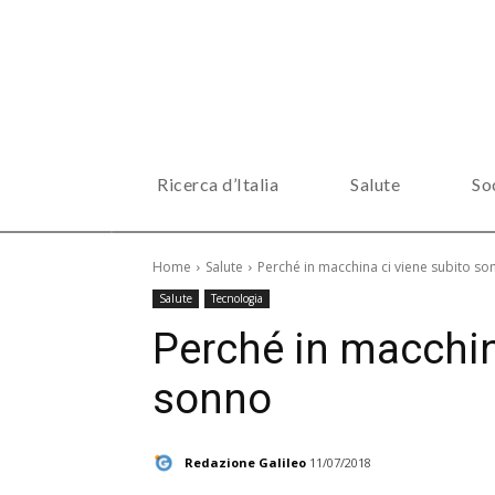
Ricerca d’Italia
Salute
So
Home
Salute
Perché in macchina ci viene subito so
Salute
Tecnologia
Perché in macchin
sonno
Redazione Galileo
11/07/2018