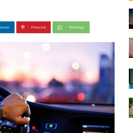
nkedin
Pinterest
WhatsApp