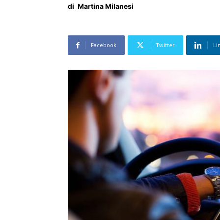
di
Martina Milanesi
Facebook
Twitter
Li