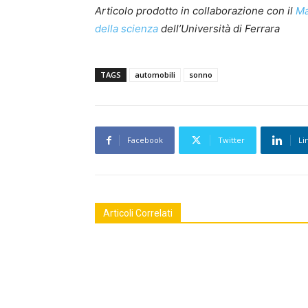
Articolo prodotto in collaborazione con il
Ma
della scienza
dell’Università di Ferrara
TAGS
automobili
sonno
Facebook
Twitter
Li
Articoli Correlati