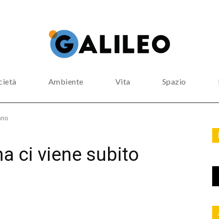
cietà
Ambiente
Vita
Spazio
nno
a ci viene subito