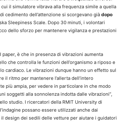
 cui il simulatore vibrava alla frequenza simile a quella
li di cedimento dell’attenzione si scorgevano già
dopo
nska Sleepiness Scale. Dopo 30 minuti, i volontari
picco dello sforzo per mantenere vigilanza e prestazioni
l paper, è che in presenza di vibrazioni aumenta
ello che controlla le funzioni dell’organismo a riposo e
lo cardiaco. Le vibrazioni dunque hanno un effetto sul
 il ritmo per mantenere l’allerta dell’intero
te più ampia, per vedere in particolare in che modo
cuni soggetti alla sonnolenza indotta dalle vibrazioni”,
 dello studio. I ricercatori della RMIT University di
ll’indagine possano essere utilizzati anche dai
 il design dei sedili delle vetture per aiutare i guidatori