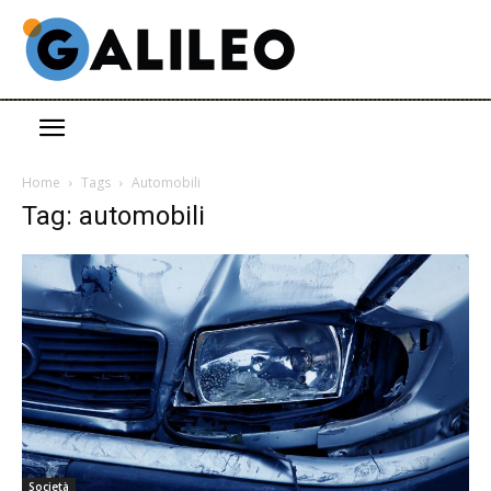
Home
Tags
Automobili
Tag: automobili
Società