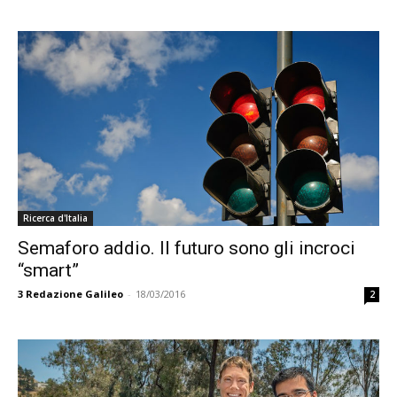
Ricerca d'Italia
Semaforo addio. Il futuro sono gli incroci
“smart”
3
Redazione Galileo
-
18/03/2016
2