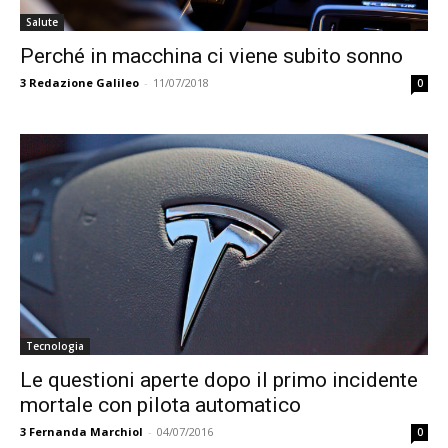
Salute
Perché in macchina ci viene subito sonno
3
Redazione Galileo
-
11/07/2018
0
Tecnologia
Le questioni aperte dopo il primo incidente
mortale con pilota automatico
3
Fernanda Marchiol
-
04/07/2016
0