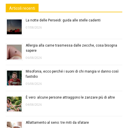
Articoli recenti
La notte delle Perseidi: guida alle stelle cadenti
07/08/2026
Allergia alla carne trasmessa dalle zecche, cosa bisogna
sapere
06/08/2026
Misofonia, ecco perché i suoni di chi mangia vi danno così
fastidio
05/08/2026
È vero: alcune persone attraggono le zanzare più di altre
04/08/2026
Allattamento al seno: tre miti da sfatare