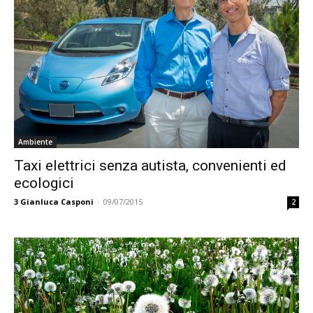
Ambiente
Taxi elettrici senza autista, convenienti ed
ecologici
3
Gianluca Casponi
-
09/07/2015
2