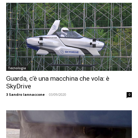
Tecnologia
Guarda, c’è una macchina che vola: è
SkyDrive
3
Sandro Iannaccone
-
03/09/2020
0