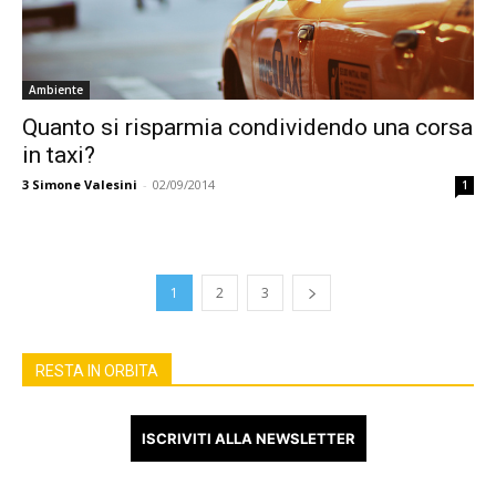
Ambiente
Quanto si risparmia condividendo una corsa
in taxi?
3
Simone Valesini
-
02/09/2014
1
1
2
3
RESTA IN ORBITA
ISCRIVITI ALLA NEWSLETTER