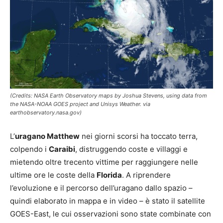
(Credits: NASA Earth Observatory maps by Joshua Stevens, using data from
the NASA-NOAA GOES project and Unisys Weather. via
earthobservatory.nasa.gov)
L’
uragano Matthew
nei giorni scorsi ha toccato terra,
colpendo i
Caraibi
, distruggendo coste e villaggi e
mietendo oltre trecento vittime per raggiungere nelle
ultime ore le coste della
Florida
. A riprendere
l’evoluzione e il percorso dell’uragano dallo spazio –
quindi elaborato in mappa e in video – è stato il satellite
GOES-East, le cui osservazioni sono state combinate con