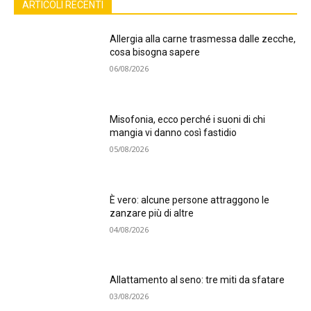
ARTICOLI RECENTI
Allergia alla carne trasmessa dalle zecche,
cosa bisogna sapere
06/08/2026
Misofonia, ecco perché i suoni di chi
mangia vi danno così fastidio
05/08/2026
È vero: alcune persone attraggono le
zanzare più di altre
04/08/2026
Allattamento al seno: tre miti da sfatare
03/08/2026