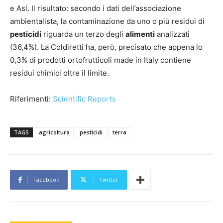
e Asl. Il risultato: secondo i dati dell’associazione
ambientalista, la contaminazione da uno o più residui di
pesticidi
riguarda un terzo degli
alimenti
analizzati
(36,4%). La Coldiretti ha, però, precisato che appena lo
0,3% di prodotti ortofrutticoli made in Italy contiene
residui chimici oltre il limite.
Riferimenti:
Scientific Reports
TAGS
agricoltura
pesticidi
terra
Facebook
Twitter