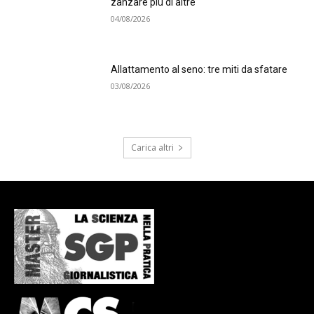
zanzare più di altre
04/08/2026
Allattamento al seno: tre miti da sfatare
03/08/2026
Carica altri