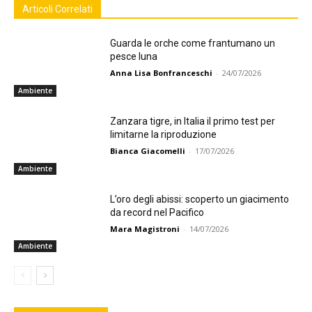
Articoli Correlati
Guarda le orche come frantumano un
pesce luna
Anna Lisa Bonfranceschi
-
24/07/2026
Ambiente
Zanzara tigre, in Italia il primo test per
limitarne la riproduzione
Bianca Giacomelli
-
17/07/2026
Ambiente
L’oro degli abissi: scoperto un giacimento
da record nel Pacifico
Mara Magistroni
-
14/07/2026
Ambiente