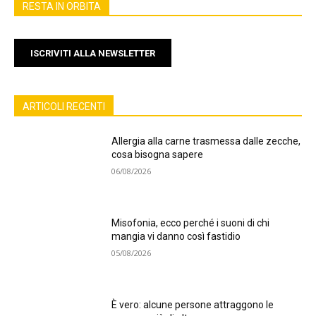
RESTA IN ORBITA
ISCRIVITI ALLA NEWSLETTER
ARTICOLI RECENTI
Allergia alla carne trasmessa dalle zecche,
cosa bisogna sapere
06/08/2026
Misofonia, ecco perché i suoni di chi
mangia vi danno così fastidio
05/08/2026
È vero: alcune persone attraggono le