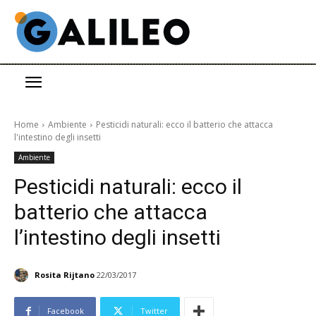
Home
Ambiente
Pesticidi naturali: ecco il batterio che attacca
l'intestino degli insetti
Ambiente
Pesticidi naturali: ecco il
batterio che attacca
l’intestino degli insetti
Rosita Rijtano
22/03/2017
Facebook
Twitter