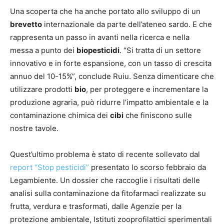
Una scoperta che ha anche portato allo sviluppo di un
brevetto
internazionale da parte dell’ateneo sardo. E che
rappresenta un passo in avanti nella ricerca e nella
messa a punto dei
biopesticidi
. “Si tratta di un settore
innovativo e in forte espansione, con un tasso di crescita
annuo del 10-15%”, conclude Ruiu. Senza dimenticare che
utilizzare prodotti
bio
, per proteggere e incrementare la
produzione agraria, può ridurre l’impatto ambientale e la
contaminazione chimica dei
cibi
che finiscono sulle
nostre tavole.
Quest’ultimo problema è stato di recente sollevato dal
report “Stop pesticidi”
presentato lo scorso febbraio da
Legambiente. Un dossier che raccoglie i risultati delle
analisi sulla contaminazione da fitofarmaci realizzate su
frutta, verdura e trasformati, dalle Agenzie per la
protezione ambientale, Istituti zooprofilattici sperimentali