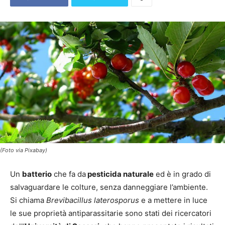
(Foto via Pixabay)
Un
batterio
che fa da
pesticida naturale
ed è in grado di
salvaguardare le colture, senza danneggiare l’ambiente.
Si chiama
Brevibacillus laterosporus
e a mettere in luce
le sue proprietà antiparassitarie sono stati dei ricercatori