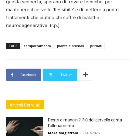
questa scoperta, sperano di trovare tecniche per
mantenere il cervello ‘flessibile’ e di mettere a punto
trattamenti che aiutino chi soffre di malattie
neurodegenerative. (r.p.)
TAGS
comportamento
piante e animali
primati
Facebook
Twitter
Articoli Correlati
Destri o mancini? Più del cervello conta
l’allenamento
Mara Magistroni
-
23/07/2026