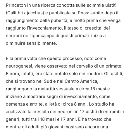
Princeton in una ricerca condotta sulle scimmie uistitì
(Callithrix jacchus) e pubblicata su Pnas: subito dopo il
raggiungimento della pubertà, e molto prima che venga
raggiunto l’invecchiamento, il tasso di crescita dei
neuroni nell’ippocampo di questi primati inizia a
diminuire sensibilmente.
È la prima volta che questo processo, noto come
neurogenesi, viene osservato nel cervello di un primate.
Finora, infatti, era stato notato solo nei roditori. Gli usititì,
che si trovano nel Sud e nel Centro America,
raggiungono la maturità sessuale a circa 18 mesi e
iniziano a mostrare segni di invecchiamento, come
demenza e artrite, all’età di circa 8 anni. Lo studio ha
analizzato la crescita dei neuroni in 17 uistitì di entrambi i
generi, tutti tra i 18 mesi e i 7 anni. E ha trovato che
mentre gli adulti più giovani mostrano ancora una