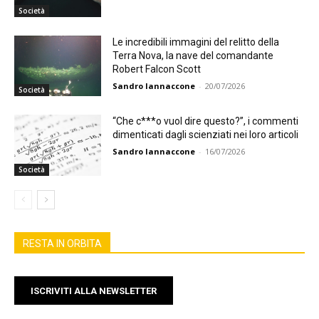
Società
Le incredibili immagini del relitto della
Terra Nova, la nave del comandante
Robert Falcon Scott
Sandro Iannaccone
-
20/07/2026
Società
“Che c***o vuol dire questo?”, i commenti
dimenticati dagli scienziati nei loro articoli
Sandro Iannaccone
-
16/07/2026
Società
RESTA IN ORBITA
ISCRIVITI ALLA NEWSLETTER