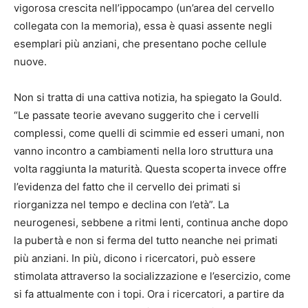
vigorosa crescita nell’ippocampo (un’area del cervello
collegata con la memoria), essa è quasi assente negli
esemplari più anziani, che presentano poche cellule
nuove.
Non si tratta di una cattiva notizia, ha spiegato la Gould.
“Le passate teorie avevano suggerito che i cervelli
complessi, come quelli di scimmie ed esseri umani, non
vanno incontro a cambiamenti nella loro struttura una
volta raggiunta la maturità. Questa scoperta invece offre
l’evidenza del fatto che il cervello dei primati si
riorganizza nel tempo e declina con l’età”. La
neurogenesi, sebbene a ritmi lenti, continua anche dopo
la pubertà e non si ferma del tutto neanche nei primati
più anziani. In più, dicono i ricercatori, può essere
stimolata attraverso la socializzazione e l’esercizio, come
si fa attualmente con i topi. Ora i ricercatori, a partire da