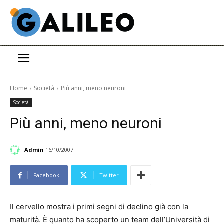
Home
Società
Più anni, meno neuroni
Società
Più anni, meno neuroni
Admin
16/10/2007
Facebook
Twitter
Il cervello mostra i primi segni di declino già con la
maturità. È quanto ha scoperto un team dell’Università di