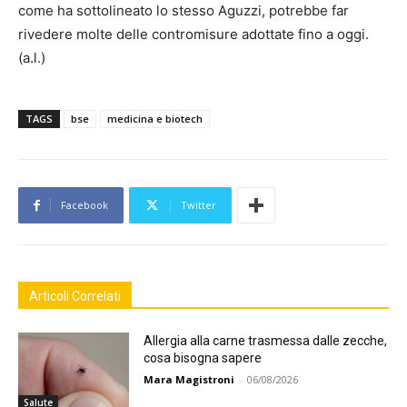
come ha sottolineato lo stesso Aguzzi, potrebbe far
rivedere molte delle contromisure adottate fino a oggi.
(a.l.)
TAGS
bse
medicina e biotech
Facebook
Twitter
Articoli Correlati
Allergia alla carne trasmessa dalle zecche,
cosa bisogna sapere
Mara Magistroni
-
06/08/2026
Salute