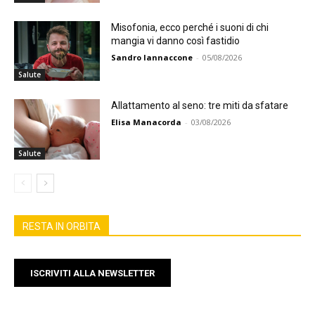
Misofonia, ecco perché i suoni di chi
mangia vi danno così fastidio
Sandro Iannaccone
-
05/08/2026
Salute
Allattamento al seno: tre miti da sfatare
Elisa Manacorda
-
03/08/2026
Salute
RESTA IN ORBITA
ISCRIVITI ALLA NEWSLETTER