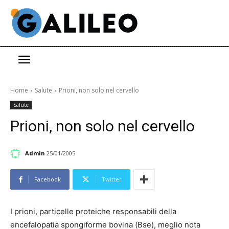
Home
Salute
Prioni, non solo nel cervello
Salute
Prioni, non solo nel cervello
Admin
25/01/2005
Facebook
Twitter
I prioni, particelle proteiche responsabili della
encefalopatia spongiforme bovina (Bse), meglio nota