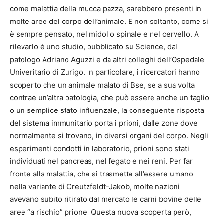
come malattia della mucca pazza, sarebbero presenti in
molte aree del corpo dell’animale. E non soltanto, come si
è sempre pensato, nel midollo spinale e nel cervello. A
rilevarlo è uno studio, pubblicato su Science, dal
patologo Adriano Aguzzi e da altri colleghi dell’Ospedale
Univeritario di Zurigo. In particolare, i ricercatori hanno
scoperto che un animale malato di Bse, se a sua volta
contrae un’altra patologia, che può essere anche un taglio
o un semplice stato influenzale, la conseguente risposta
del sistema immunitario porta i prioni, dalle zone dove
normalmente si trovano, in diversi organi del corpo. Negli
esperimenti condotti in laboratorio, prioni sono stati
individuati nel pancreas, nel fegato e nei reni. Per far
fronte alla malattia, che si trasmette all’essere umano
nella variante di Creutzfeldt-Jakob, molte nazioni
avevano subito ritirato dal mercato le carni bovine delle
aree “a rischio” prione. Questa nuova scoperta però,