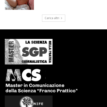
Carica altri