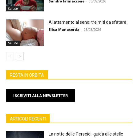
Sandro Iannaccone
-
05/08/2026
Salute
Allattamento al seno: tre miti da sfatare
Elisa Manacorda
-
03/08/2026
Salute
RESTA IN ORBITA
ISCRIVITI ALLA NEWSLETTER
ARTICOLI RECENTI
La notte delle Perseidi: guida alle stelle