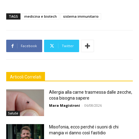
TAGS
medicina e biotech
sistema immunitario
Facebook
Twitter
Articoli Correlati
Allergia alla carne trasmessa dalle zecche,
cosa bisogna sapere
Mara Magistroni
-
06/08/2026
Salute
Misofonia, ecco perché i suoni di chi
mangia vi danno così fastidio