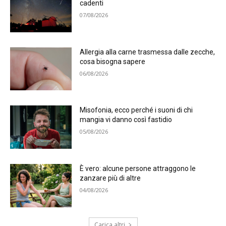
cadenti
07/08/2026
Allergia alla carne trasmessa dalle zecche,
cosa bisogna sapere
06/08/2026
Misofonia, ecco perché i suoni di chi
mangia vi danno così fastidio
05/08/2026
È vero: alcune persone attraggono le
zanzare più di altre
04/08/2026
Carica altri