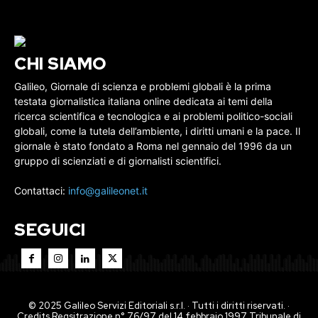
CHI SIAMO
Galileo, Giornale di scienza e problemi globali è la prima
testata giornalistica italiana online dedicata ai temi della
ricerca scientifica e tecnologica e ai problemi politico-sociali
globali, come la tutela dell’ambiente, i diritti umani e la pace. Il
giornale è stato fondato a Roma nel gennaio del 1996 da un
gruppo di scienziati e di giornalisti scientifici.
Contattaci:
info@galileonet.it
SEGUICI
© 2025 Galileo Servizi Editoriali s.r.l. · Tutti i diritti riservati. ·
Credits Regsitrazione n° 76/97 del 14 febbraio 1997 Tribunale di