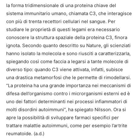
la forma tridimensionale di una proteina chiave del
sistema immunitario umano, chiamata C3, che interagisce
con più di trenta recettori cellulari nel sangue. Per
studiare le proprietà di questi legami era necessario
conoscere la struttura spaziale della proteina C3, finora
ignota. Secondo quanto descritto su Nature, gli scienziati
hanno isolato la molecola e sono riusciti a caratterizzarla,
spiegando così come faccia a legarsi a tante molecole di
diverso tipo: quando C3 viene attivata, infatti, subisce
una drastica metamorfosi che le permette di rimodellarsi.
“La proteina ha una grande importanza nei meccanismi di
difesa dell’organismo contro i microrganismi esterni ed è
uno dei fattori determinanti nei processi infiammatori di
molti disordini autoimmuni”, ha spiegato Nilsson. Ora si
apre la possibilità di sviluppare farmaci specifici per
trattare malattie autoimmuni, come per esempio l’artrite
reumatoide. (a.d.)