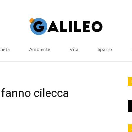
cietà
Ambiente
Vita
Spazio
 fanno cilecca