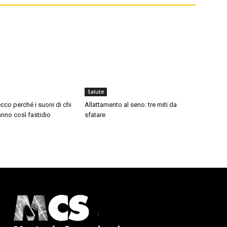
Salute
cco perché i suoni di chi
Allattamento al seno: tre miti da
nno così fastidio
sfatare