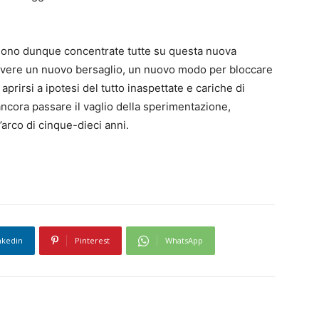
ri sono dunque concentrate tutte su questa nuova
avere un nuovo bersaglio, un nuovo modo per bloccare
 aprirsi a ipotesi del tutto inaspettate e cariche di
cora passare il vaglio della sperimentazione,
arco di cinque-dieci anni.
nkedin
Pinterest
WhatsApp