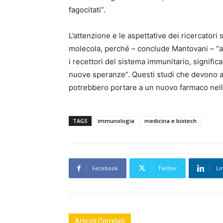
fagocitati”.
L’attenzione e le aspettative dei ricercato
molecola, perché – conclude Mantovani – “
i recettori del sistema immunitario, significa
nuove speranze”. Questi studi che devono an
potrebbero portare a un nuovo farmaco nell’
TAGS
immunologia
medicina e biotech
Facebook
Twitter
Li
Articoli Correlati