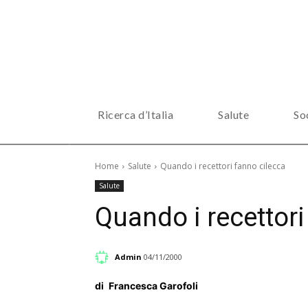
Ricerca d’Italia
Salute
So
Home
Salute
Quando i recettori fanno cilecca
Salute
Quando i recettori
Admin
04/11/2000
di
Francesca Garofoli