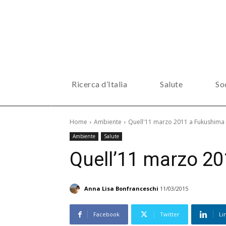
Ricerca d’Italia
Salute
So
Home
Ambiente
Quell'11 marzo 2011 a Fukushima
Ambiente
Salute
Quell’11 marzo 2
Anna Lisa Bonfranceschi
11/03/2015
Facebook
Twitter
Li