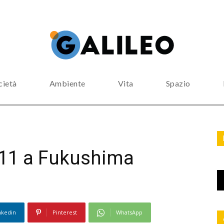
cietà
Ambiente
Vita
Spazio
011 a Fukushima
nkedin
Pinterest
WhatsApp