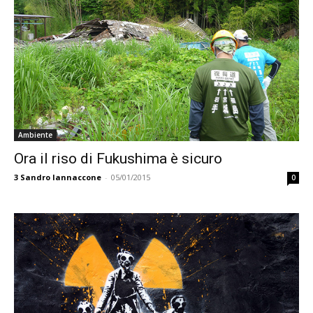
Ambiente
Ora il riso di Fukushima è sicuro
3
Sandro Iannaccone
-
05/01/2015
0