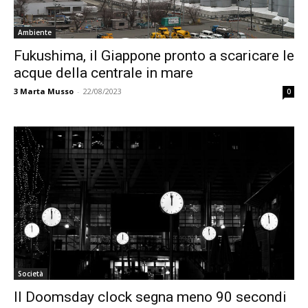
Ambiente
Fukushima, il Giappone pronto a scaricare le
acque della centrale in mare
3
Marta Musso
-
22/08/2023
0
Società
Il Doomsday clock segna meno 90 secondi