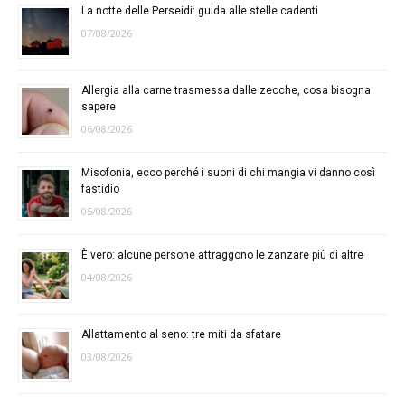
La notte delle Perseidi: guida alle stelle cadenti
07/08/2026
Allergia alla carne trasmessa dalle zecche, cosa bisogna
sapere
06/08/2026
Misofonia, ecco perché i suoni di chi mangia vi danno così
fastidio
05/08/2026
È vero: alcune persone attraggono le zanzare più di altre
04/08/2026
Allattamento al seno: tre miti da sfatare
03/08/2026