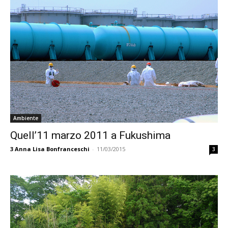
Ambiente
Quell’11 marzo 2011 a Fukushima
3
Anna Lisa Bonfranceschi
-
11/03/2015
3