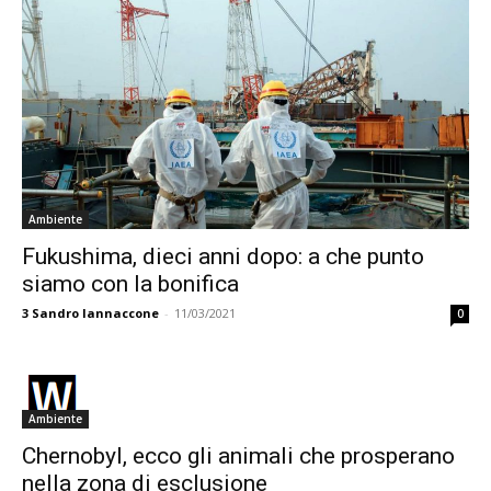
Ambiente
Fukushima, dieci anni dopo: a che punto
siamo con la bonifica
3
Sandro Iannaccone
-
11/03/2021
0
Ambiente
Chernobyl, ecco gli animali che prosperano
nella zona di esclusione