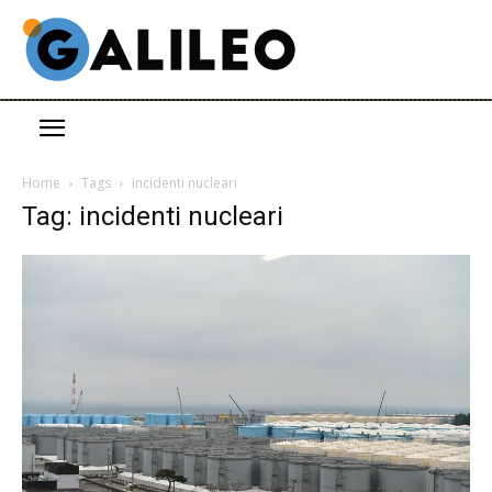
Home
Tags
Incidenti nucleari
Tag: incidenti nucleari