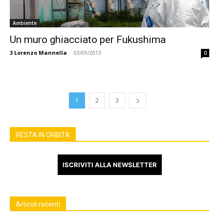
Ambiente
Un muro ghiacciato per Fukushima
3
Lorenzo Mannella
-
03/09/2013
0
1
2
3
RESTA IN ORBITA
ISCRIVITI ALLA NEWSLETTER
Articoli recenti