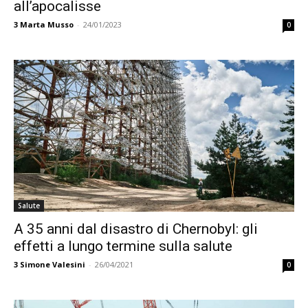
all’apocalisse
3
Marta Musso
-
24/01/2023
0
Salute
A 35 anni dal disastro di Chernobyl: gli
effetti a lungo termine sulla salute
3
Simone Valesini
-
26/04/2021
0