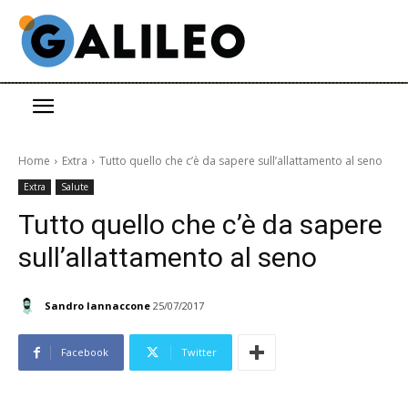
Home
Extra
Tutto quello che c’è da sapere sull’allattamento al seno
Extra
Salute
Tutto quello che c’è da sapere
sull’allattamento al seno
Sandro Iannaccone
25/07/2017
Facebook
Twitter