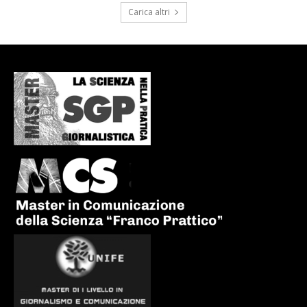
Carica altri