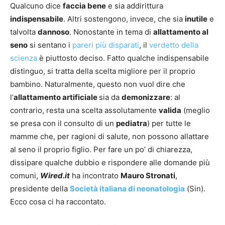
Qualcuno dice
faccia bene
e sia addirittura
indispensabile
. Altri sostengono, invece, che sia
inutile
e
talvolta
dannoso
. Nonostante in tema di
allattamento al
seno
si sentano i
pareri più disparati
, il
verdetto della
scienza
è piuttosto deciso. Fatto qualche indispensabile
distinguo, si tratta della scelta migliore per il proprio
bambino. Naturalmente, questo non vuol dire che
l’
allattamento artificiale
sia da
demonizzare
: al
contrario, resta una scelta assolutamente
valida
(meglio
se presa con il consulto di un
pediatra
) per tutte le
mamme che, per ragioni di salute, non possono allattare
al seno il proprio figlio. Per fare un po’ di chiarezza,
dissipare qualche dubbio e rispondere alle domande più
comuni,
Wired.it
ha incontrato
Mauro Stronati
,
presidente della
Società italiana di neonatologia
(Sin).
Ecco cosa ci ha raccontato.