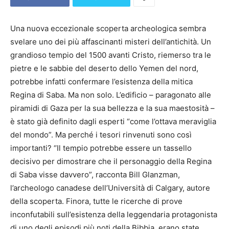
Una nuova eccezionale scoperta archeologica sembra
svelare uno dei più affascinanti misteri dell’antichità. Un
grandioso tempio del 1500 avanti Cristo, riemerso tra le
pietre e le sabbie del deserto dello Yemen del nord,
potrebbe infatti confermare l’esistenza della mitica
Regina di Saba. Ma non solo. L’edificio – paragonato alle
piramidi di Gaza per la sua bellezza e la sua maestosità –
è stato già definito dagli esperti “come l’ottava meraviglia
del mondo”. Ma perché i tesori rinvenuti sono così
importanti? ‘’Il tempio potrebbe essere un tassello
decisivo per dimostrare che il personaggio della Regina
di Saba visse davvero”, racconta Bill Glanzman,
l’archeologo canadese dell’Università di Calgary, autore
della scoperta. Finora, tutte le ricerche di prove
inconfutabili sull’esistenza della leggendaria protagonista
di uno degli episodi più noti della Bibbia, erano state