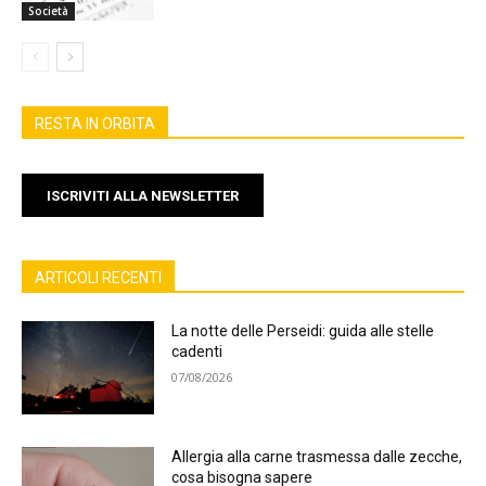
Società
RESTA IN ORBITA
ISCRIVITI ALLA NEWSLETTER
ARTICOLI RECENTI
La notte delle Perseidi: guida alle stelle
cadenti
07/08/2026
Allergia alla carne trasmessa dalle zecche,
cosa bisogna sapere