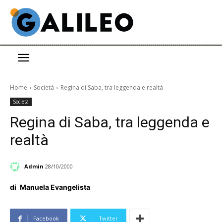
Home
Società
Regina di Saba, tra leggenda e realtà
Società
Regina di Saba, tra leggenda e
realtà
Admin
28/10/2000
di
Manuela Evangelista
Facebook
Twitter