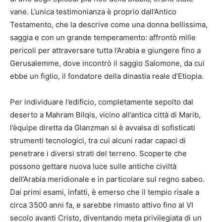
vane. L’unica testimonianza è proprio dall’Antico
Testamento, che la descrive come una donna bellissima,
saggia e con un grande temperamento: affrontò mille
pericoli per attraversare tutta l’Arabia e giungere fino a
Gerusalemme, dove incontrò il saggio Salomone, da cui
ebbe un figlio, il fondatore della dinastia reale d’Etiopia.
Per individuare l’edificio, completamente sepolto dal
deserto a Mahram Bilqis, vicino all’antica città di Marib,
l’èquipe diretta da Glanzman si è avvalsa di sofisticati
strumenti tecnologici, tra cui alcuni radar capaci di
penetrare i diversi strati del terreno. Scoperte che
possono gettare nuova luce sulle antiche civiltà
dell’Arabia meridionale e in particolare sul regno sabeo.
Dai primi esami, infatti, è emerso che il tempio risale a
circa 3500 anni fa, e sarebbe rimasto attivo fino al VI
secolo avanti Cristo, diventando meta privilegiata di un