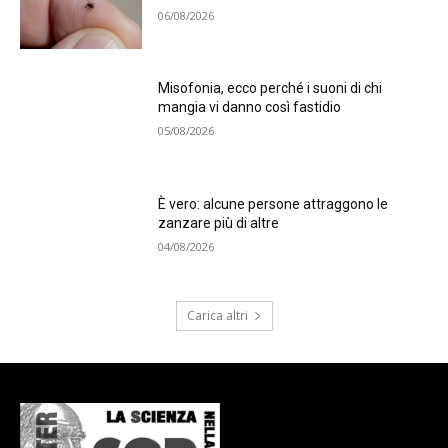
06/08/2026
Misofonia, ecco perché i suoni di chi
mangia vi danno così fastidio
05/08/2026
È vero: alcune persone attraggono le
zanzare più di altre
04/08/2026
Carica altri