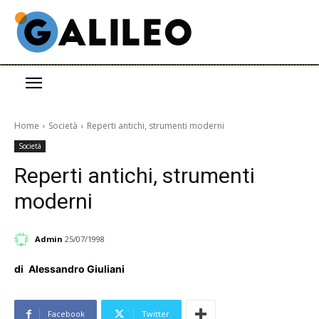
Home
Società
Reperti antichi, strumenti moderni
Società
Reperti antichi, strumenti
moderni
Admin
25/07/1998
di
Alessandro Giuliani
Facebook
Twitter