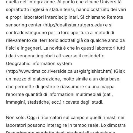
quella dell’integrazione. Al punto che alcune Università,
soprattutto inglesi e statunitensi, hanno costruito dei veri
e propri laboratori interdisciplinari. Si chiamano Remote
sensoring center (http://deathstar.rutgers.edu) e si
contraddistinguono per la loro apertura ai metodi di
rilevamento del territorio adottati già da qualche anno da
fisici e ingegneri. La novità è che in questi laboratori tutti
i dati vengono inglobati attraverso il cosiddetto
Geographic information system
(http://www.tlma.co.riverside.ca.us/gis/gishist.htm) (Gis):
un mezzo di elaborazione, molto simile a un data base,
che permette di gestire e riassumere su una mappa
l’enorme quantità di informazioni multimediali (dati,
immagini, statistiche, ecc.) ricavate dagli studi.
Non solo. Oggi i ricercatori sul campo e quelli rimasti nei
laboratori possono interagire in tempo reale. Lo dimostra
l’esperimento condotto dagli studenti di archeologia