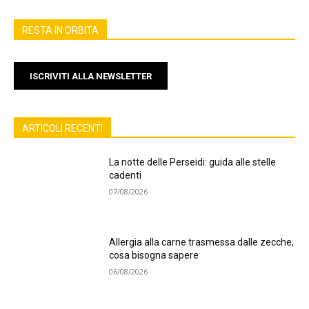
RESTA IN ORBITA
ISCRIVITI ALLA NEWSLETTER
ARTICOLI RECENTI
La notte delle Perseidi: guida alle stelle
cadenti
07/08/2026
Allergia alla carne trasmessa dalle zecche,
cosa bisogna sapere
06/08/2026