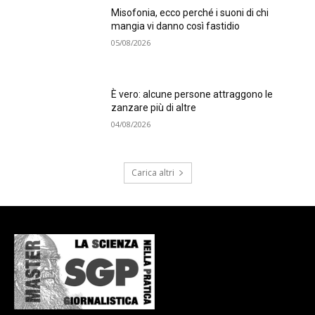
Misofonia, ecco perché i suoni di chi
mangia vi danno così fastidio
05/08/2026
È vero: alcune persone attraggono le
zanzare più di altre
04/08/2026
Carica altri