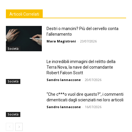
Articoli Correlati
Destri o mancini? Più del cervello conta
l’allenamento
Mara Magistroni
-
23/07/2026
Società
Le incredibili immagini del relitto della
Terra Nova, la nave del comandante
Robert Falcon Scott
Sandro Iannaccone
-
20/07/2026
Società
“Che c***o vuol dire questo?”, i commenti
dimenticati dagli scienziati nei loro articoli
Sandro Iannaccone
-
16/07/2026
Società