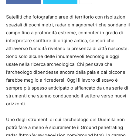
Satelliti che fotografano aree di territorio con risoluzioni
spaziali di pochi metri, radar e magnometri che sondano il
campo fino a profondità estreme, computer in grado di
interpretare scritture di origine antica, sensori che
attraverso l’umidità rivelano la presenza di città nascoste.
Sono solo alcune delle innumerevoli tecnologie oggi
usate nella ricerca archeologica. Chi pensava che
l’archeologo dipendesse ancora dalla pala e dal piccone
farebbe meglio a ricredersi. Oggi il lavoro di scavo è
sempre più spesso anticipato o affiancato da una serie di
strumenti che stanno conducendo il settore verso nuovi
orizzonti.
Uno degli strumenti di cui l’archeologo del Duemila non
potrà fare a meno è sicuramente il Ground penetrating
radar (http://www.geovision.com/ground.htm). In campo