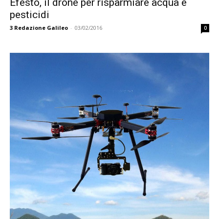
Efesto, il drone per risparmiare acqua e
pesticidi
3
Redazione Galileo
-
03/02/2016
0