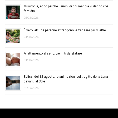
Misofonia, ecco perché i suoni di chi mangia vi danno così
fastidio
05/08/2026
È vero: alcune persone attraggono le zanzare più di altre
04/08/2026
Allattamento al seno: tre miti da sfatare
03/08/2026
Eclissi del 12 agosto, le animazioni sul tragitto della Luna
davanti al Sole
31/07/2026