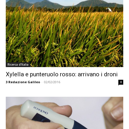
Ricerca d'Italia
Xylella e punteruolo rosso: arrivano i droni
3
Redazione Galileo
-
02/02/2016
0