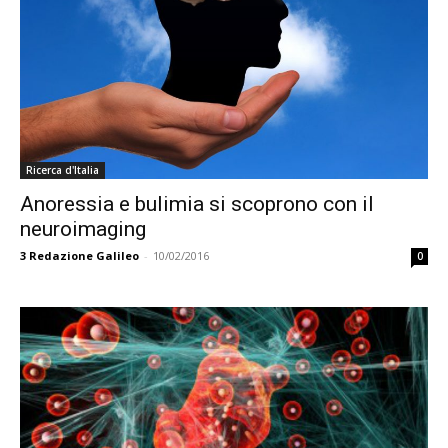
Ricerca d'Italia
Anoressia e bulimia si scoprono con il
neuroimaging
3
Redazione Galileo
-
10/02/2016
0