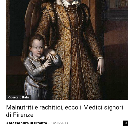
Ricerca d'Italia
Malnutriti e rachitici, ecco i Medici signori
di Firenze
3
Alessandro Di Bitonto
-
14/06/2013
0