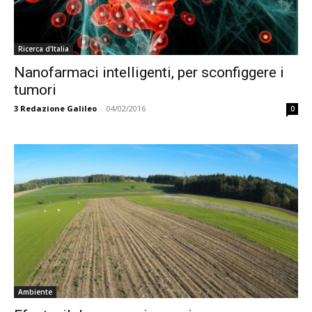
Ricerca d'Italia
Nanofarmaci intelligenti, per sconfiggere i
tumori
3
Redazione Galileo
-
04/02/2016
0
Ambiente