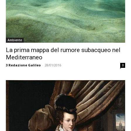
Ambiente
La prima mappa del rumore subacqueo nel
Mediterraneo
3
Redazione Galileo
-
28/01/2016
0