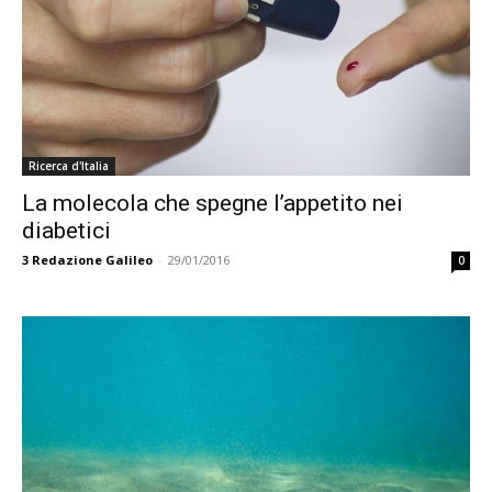
Ricerca d'Italia
La molecola che spegne l’appetito nei
diabetici
3
Redazione Galileo
-
29/01/2016
0