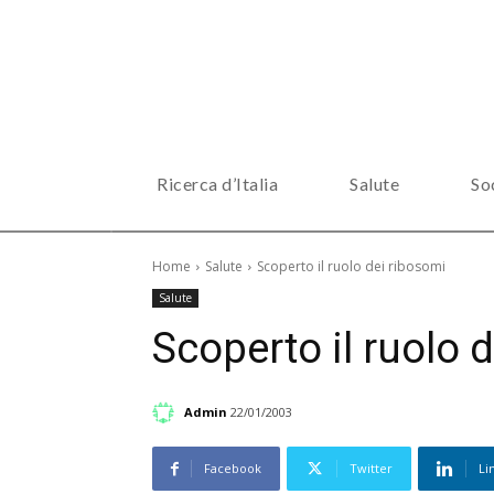
Ricerca d’Italia
Salute
So
Home
Salute
Scoperto il ruolo dei ribosomi
Salute
Scoperto il ruolo 
Admin
22/01/2003
Facebook
Twitter
Li