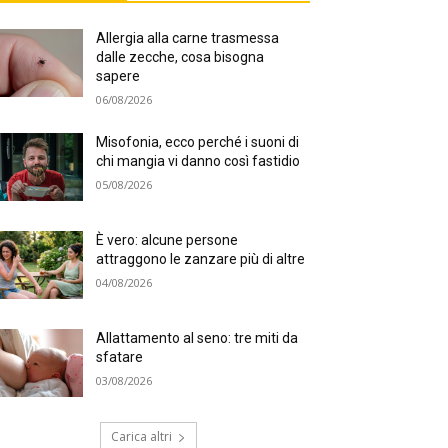
Allergia alla carne trasmessa
dalle zecche, cosa bisogna
sapere
06/08/2026
Misofonia, ecco perché i suoni di
chi mangia vi danno così fastidio
05/08/2026
È vero: alcune persone
attraggono le zanzare più di altre
04/08/2026
Allattamento al seno: tre miti da
sfatare
03/08/2026
Carica altri