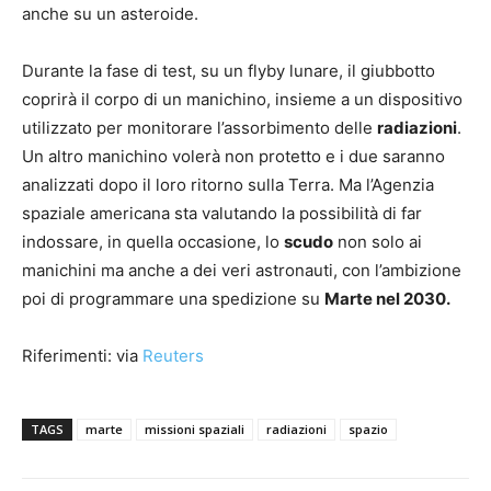
anche su un asteroide.
Durante la fase di test, su un flyby lunare, il giubbotto
coprirà il corpo di un manichino, insieme a un dispositivo
utilizzato per monitorare l’assorbimento delle
radiazioni
.
Un altro manichino volerà non protetto e i due saranno
analizzati dopo il loro ritorno sulla Terra. Ma l’Agenzia
spaziale americana sta valutando la possibilità di far
indossare, in quella occasione, lo
scudo
non solo ai
manichini ma anche a dei veri astronauti, con l’ambizione
poi di programmare una spedizione su
Marte nel 2030.
Riferimenti: via
Reuters
TAGS
marte
missioni spaziali
radiazioni
spazio