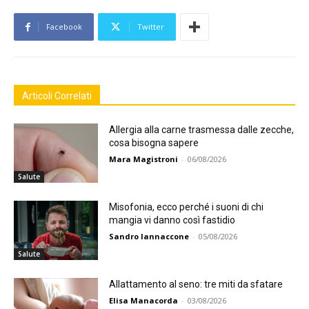
Facebook
Twitter
Articoli Correlati
Allergia alla carne trasmessa dalle zecche,
cosa bisogna sapere
Mara Magistroni
-
06/08/2026
Salute
Misofonia, ecco perché i suoni di chi
mangia vi danno così fastidio
Sandro Iannaccone
-
05/08/2026
Salute
Allattamento al seno: tre miti da sfatare
Elisa Manacorda
-
03/08/2026