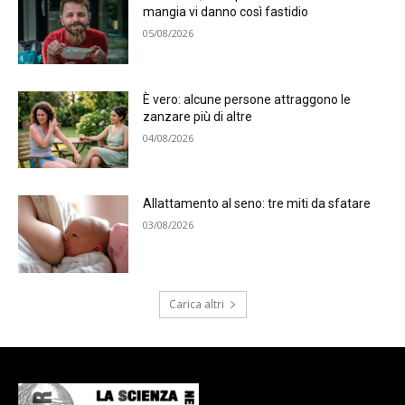
mangia vi danno così fastidio
05/08/2026
È vero: alcune persone attraggono le
zanzare più di altre
04/08/2026
Allattamento al seno: tre miti da sfatare
03/08/2026
Carica altri