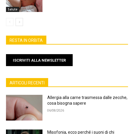
Salute
RESTA IN ORBITA
ISCRIVITI ALLA NEWSLETTER
ARTICOLI RECENTI
Allergia alla carne trasmessa dalle zecche,
cosa bisogna sapere
06/08/2026
Misofonia, ecco perché i suoni di chi