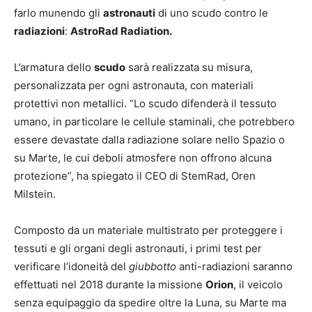
farlo munendo gli
astronauti
di uno scudo contro le
radiazioni
:
AstroRad Radiation.
L’armatura dello
scudo
sarà realizzata su misura,
personalizzata per ogni astronauta, con materiali
protettivi non metallici. “Lo scudo difenderà il tessuto
umano, in particolare le cellule staminali, che potrebbero
essere devastate dalla radiazione solare nello Spazio o
su Marte, le cui deboli atmosfere non offrono alcuna
protezione”, ha spiegato il CEO di StemRad, Oren
Milstein.
Composto da un materiale multistrato per proteggere i
tessuti e gli organi degli astronauti, i primi test per
verificare l’idoneità del
giubbotto
anti-radiazioni saranno
effettuati nel 2018 durante la missione
Orion
, il veicolo
senza equipaggio da spedire oltre la Luna, su Marte ma