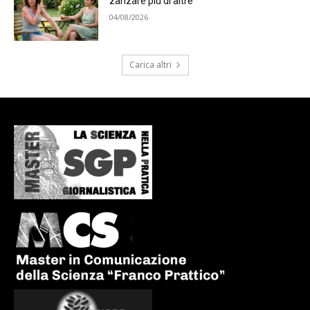
zanzare più di altre
04/08/2026
Carica altri