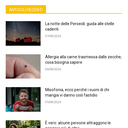
ARTICOLI RECENTI
La notte delle Perseidi: guida alle stelle
cadenti
07/08/2026
Allergia alla carne trasmessa dalle zecche,
cosa bisogna sapere
06/08/2026
Misofonia, ecco perché i suoni di chi
mangia vi danno così fastidio
05/08/2026
È vero: alcune persone attraggono le