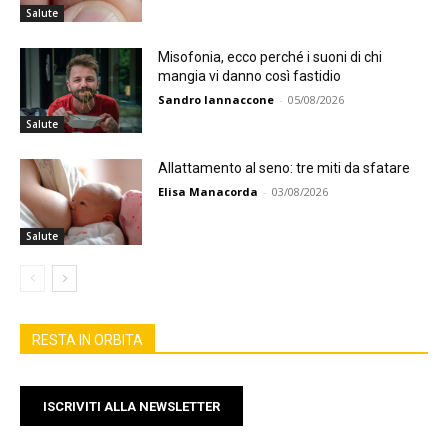
Salute
Misofonia, ecco perché i suoni di chi
mangia vi danno così fastidio
Sandro Iannaccone
-
05/08/2026
Salute
Allattamento al seno: tre miti da sfatare
Elisa Manacorda
-
03/08/2026
Salute
RESTA IN ORBITA
ISCRIVITI ALLA NEWSLETTER