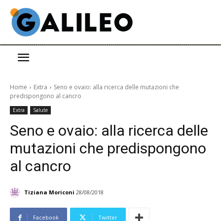
Home
Extra
Seno e ovaio: alla ricerca delle mutazioni che
predispongono al cancro
Extra
Salute
Seno e ovaio: alla ricerca delle
mutazioni che predispongono
al cancro
Tiziana Moriconi
28/08/2018
Facebook
Twitter