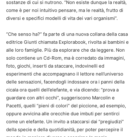
sostanze di cui si nutrono. “Non esiste dunque la realtà,
come è per noi intuitivo pensare, ma le realtà, frutto di
diversi e specifici modelli di vita dei vari organismi”.
“Che senso ha?” fa parte di una nuova collana della casa
editrice Giunti chiamata Explorabook, rivolta ai bambini e
alle loro famiglie. Più da esplorare che da leggere. Non
solo contiene un Cd-Rom, ma è corredato da immagini,
foto, giochi, inserti da staccare, indovinelli ed
esperimenti che accompagnano il lettore nell’universo
delle sensazioni, facendogli indossare ora i panni della
cicala ora quelli dell’elefante, e via dicendo: “prova a
guardare con altri occhi”, suggeriscono Marcolin e
Pacetti, quelli “pieni di colori” del piccione, ad esempio,
oppure avvicina alle orecchie due imbuti per sentirci
come un elefante. Un invito a staccarsi dai “pregiudizi”
della specie e della quotidianità, per poter percepire il