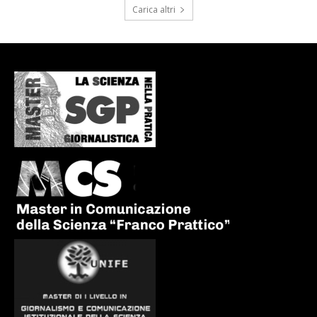
Carica altri