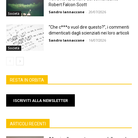
Robert Falcon Scott
Sandro Iannaccone
-
20/07/2026
Società
“Che c***o vuol dire questo?”, i commenti
dimenticati dagli scienziati nei loro articoli
Sandro Iannaccone
-
16/07/2026
Società
RESTA IN ORBITA
ISCRIVITI ALLA NEWSLETTER
ARTICOLI RECENTI