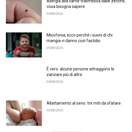
Allergia alla carne trasmessa dalle zecche,
cosa bisogna sapere
06/08/2026
Misofonia, ecco perché i suoni di chi
mangia vi danno così fastidio
05/08/2026
È vero: alcune persone attraggono le
zanzare più di altre
04/08/2026
Allattamento al seno: tre miti da sfatare
03/08/2026