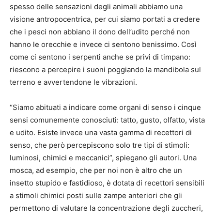
spesso delle sensazioni degli animali abbiamo una
visione antropocentrica, per cui siamo portati a credere
che i pesci non abbiano il dono dell’udito perché non
hanno le orecchie e invece ci sentono benissimo. Così
come ci sentono i serpenti anche se privi di timpano:
riescono a percepire i suoni poggiando la mandibola sul
terreno e avvertendone le vibrazioni.
“Siamo abituati a indicare come organi di senso i cinque
sensi comunemente conosciuti: tatto, gusto, olfatto, vista
e udito. Esiste invece una vasta gamma di recettori di
senso, che però percepiscono solo tre tipi di stimoli:
luminosi, chimici e meccanici”, spiegano gli autori. Una
mosca, ad esempio, che per noi non è altro che un
insetto stupido e fastidioso, è dotata di recettori sensibili
a stimoli chimici posti sulle zampe anteriori che gli
permettono di valutare la concentrazione degli zuccheri,