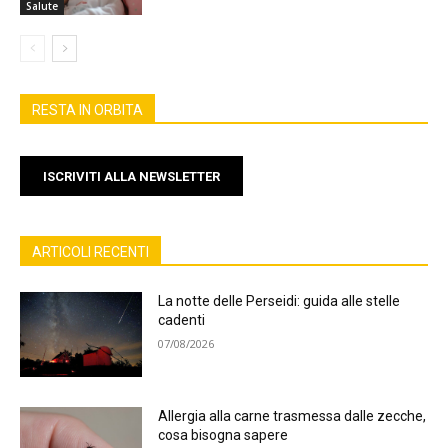
Salute
RESTA IN ORBITA
ISCRIVITI ALLA NEWSLETTER
ARTICOLI RECENTI
La notte delle Perseidi: guida alle stelle
cadenti
07/08/2026
Allergia alla carne trasmessa dalle zecche,
cosa bisogna sapere