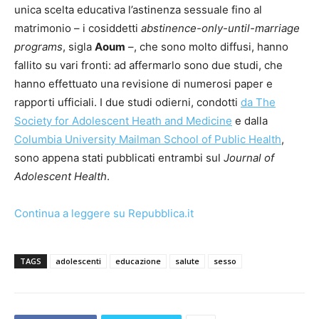
unica scelta educativa l’astinenza sessuale fino al
matrimoni
o
– i cosiddetti
abstinence-only-until-marriage
programs
, sigla
Aoum
–, che sono molto diffusi, hanno
fallito su vari fronti: ad affermarlo sono due studi, che
hanno effettuato una revisione di numerosi paper e
rapporti ufficiali. I due studi odierni, condotti
da The
Society for Adolescent Heath and Medicine
e dalla
Columbia University Mailman School of Public Health
,
sono appena stati pubblicati entrambi sul
Journal of
Adolescent Health
.
Continua a leggere su Repubblica.it
TAGS
adolescenti
educazione
salute
sesso