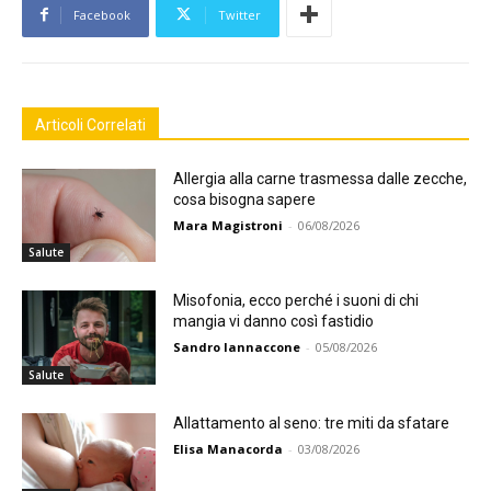
Facebook
Twitter
Articoli Correlati
Allergia alla carne trasmessa dalle zecche,
cosa bisogna sapere
Mara Magistroni
-
06/08/2026
Salute
Misofonia, ecco perché i suoni di chi
mangia vi danno così fastidio
Sandro Iannaccone
-
05/08/2026
Salute
Allattamento al seno: tre miti da sfatare
Elisa Manacorda
-
03/08/2026