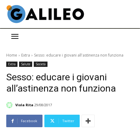
Home
Extra
Sesso: educare i giovani all'astinenza non funziona
Extra
Salute
Società
Sesso: educare i giovani
all’astinenza non funziona
Viola Rita
29/08/2017
Facebook
Twitter