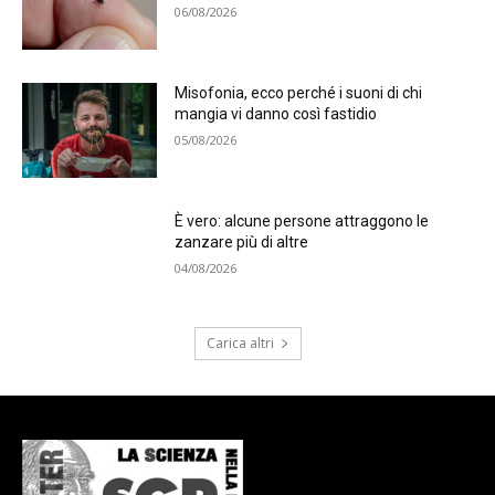
06/08/2026
Misofonia, ecco perché i suoni di chi
mangia vi danno così fastidio
05/08/2026
È vero: alcune persone attraggono le
zanzare più di altre
04/08/2026
Carica altri