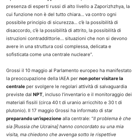
presenza di esperti russi di alto livello a Zaporizhzhya, la
cui funzione non è del tutto chiara… va contro ogni
possibile principio di sicurezza… c’è la possibilità di
disaccordo, c’è la possibilità di attrito, la possibilità di
istruzioni contraddittorie… situazioni che non si devono
avere in una struttura così complessa, delicata e
sofisticata come una centrale nucleare”.
Grossi il 10 maggio al Parlamento europeo ha manifestato
la preoccupazione della IAEA per
non poter visitare la
centrale
per svolgere le regolari attività di salvaguardia
previste dal
NPT
, incluso l’inventario e il monitoraggio dei
materiali fissili (circa 40 t di uranio arricchito e 30 t di
plutonio). Il 17 maggio Grossi ha informato di star
preparando un’ispezione
alla centrale: “
Il problema è che
sia [Russia che Ucraina] hanno concordato su una mia
visita, ma chiedono che avvenga sotto le rispettive