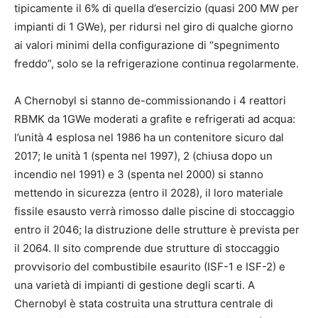
tipicamente il 6% di quella d’esercizio (quasi 200 MW per
impianti di 1 GWe), per ridursi nel giro di qualche giorno
ai valori minimi della configurazione di “spegnimento
freddo”, solo se la refrigerazione continua regolarmente.
A Chernobyl si stanno de-commissionando i 4 reattori
RBMK da 1GWe moderati a grafite e refrigerati ad acqua:
l’unità 4 esplosa nel 1986 ha un contenitore sicuro dal
2017; le unità 1 (spenta nel 1997), 2 (chiusa dopo un
incendio nel 1991) e 3 (spenta nel 2000) si stanno
mettendo in sicurezza (entro il 2028), il loro materiale
fissile esausto verrà rimosso dalle piscine di stoccaggio
entro il 2046; la distruzione delle strutture è prevista per
il 2064. Il sito comprende due strutture di stoccaggio
provvisorio del combustibile esaurito (ISF-1 e ISF-2) e
una varietà di impianti di gestione degli scarti. A
Chernobyl è stata costruita una struttura centrale di