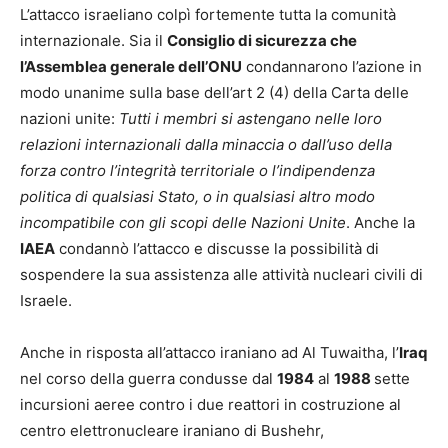
L’attacco israeliano colpì fortemente tutta la comunità
internazionale. Sia il
Consiglio di sicurezza che
l’Assemblea generale dell’ONU
condannarono l’azione in
modo unanime sulla base dell’art 2 (4) della Carta delle
nazioni unite:
Tutti i membri si astengano nelle loro
relazioni internazionali dalla minaccia o dall’uso della
forza contro l’integrità territoriale o l’indipendenza
politica di qualsiasi Stato, o in qualsiasi altro modo
incompatibile con gli scopi delle Nazioni Unite
. Anche la
IAEA
condannò l’attacco e discusse la possibilità di
sospendere la sua assistenza alle attività nucleari civili di
Israele.
Anche in risposta all’attacco iraniano ad Al Tuwaitha, l’
Iraq
nel corso della guerra condusse dal
1984
al
1988
sette
incursioni aeree contro i due reattori in costruzione al
centro elettronucleare iraniano di Bushehr,