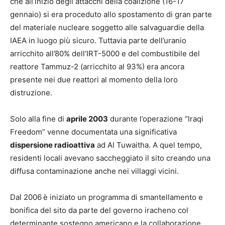
che all’inizio degli attacchi della coalizione (16-17
gennaio) si era proceduto allo spostamento di gran parte
del materiale nucleare soggetto alle salvaguardie della
IAEA in luogo più sicuro. Tuttavia parte dell’uranio
arricchito all’80% dell’IRT-5000 e del combustibile del
reattore Tammuz-2 (arricchito al 93%) era ancora
presente nei due reattori al momento della loro
distruzione.
Solo alla fine di
aprile 2003
durante l’operazione “Iraqi
Freedom” venne documentata una significativa
dispersione radioattiva
ad Al Tuwaitha. A quel tempo,
residenti locali avevano saccheggiato il sito creando una
diffusa contaminazione anche nei villaggi vicini.
Dal 2006
è iniziato un programma di smantellamento e
bonifica del sito da parte del governo iracheno col
determinante sostegno americano e la collaborazione