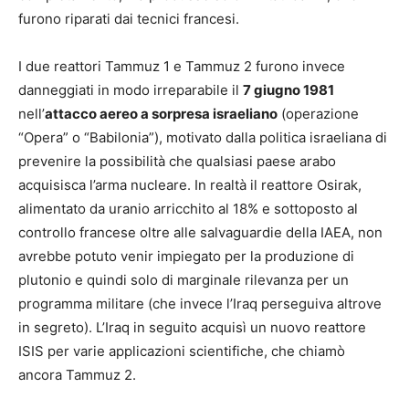
furono riparati dai tecnici francesi.
I due reattori Tammuz 1 e Tammuz 2 furono invece
danneggiati in modo irreparabile il
7 giugno 1981
nell’
attacco aereo a sorpresa israeliano
(operazione
“Opera” o “Babilonia”), motivato dalla politica israeliana di
prevenire la possibilità che qualsiasi paese arabo
acquisisca l’arma nucleare. In realtà il reattore Osirak,
alimentato da uranio arricchito al 18% e sottoposto al
controllo francese oltre alle salvaguardie della IAEA, non
avrebbe potuto venir impiegato per la produzione di
plutonio e quindi solo di marginale rilevanza per un
programma militare (che invece l’Iraq perseguiva altrove
in segreto). L’Iraq in seguito acquisì un nuovo reattore
ISIS per varie applicazioni scientifiche, che chiamò
ancora Tammuz 2.