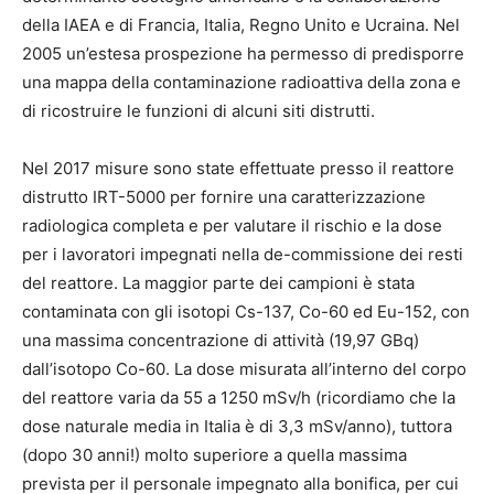
della IAEA e di Francia, Italia, Regno Unito e Ucraina. Nel
2005 un’estesa prospezione ha permesso di predisporre
una mappa della contaminazione radioattiva della zona e
di ricostruire le funzioni di alcuni siti distrutti.
Nel 2017 misure sono state effettuate presso il reattore
distrutto IRT-5000 per fornire una caratterizzazione
radiologica completa e per valutare il rischio e la dose
per i lavoratori impegnati nella de-commissione dei resti
del reattore. La maggior parte dei campioni è stata
contaminata con gli isotopi Cs-137, Co-60 ed Eu-152, con
una massima concentrazione di attività (19,97 GBq)
dall’isotopo Co-60. La dose misurata all’interno del corpo
del reattore varia da 55 a 1250 mSv/h (ricordiamo che la
dose naturale media in Italia è di 3,3 mSv/anno), tuttora
(dopo 30 anni!) molto superiore a quella massima
prevista per il personale impegnato alla bonifica, per cui