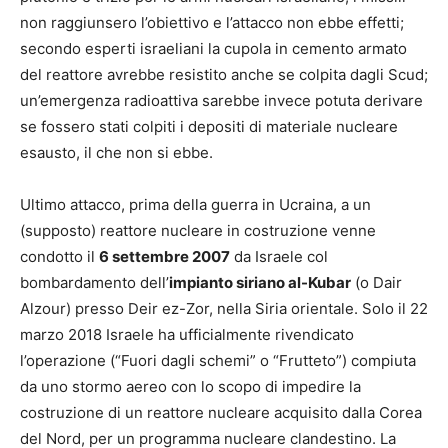
non raggiunsero l’obiettivo e l’attacco non ebbe effetti;
secondo esperti israeliani la cupola in cemento armato
del reattore avrebbe resistito anche se colpita dagli Scud;
un’emergenza radioattiva sarebbe invece potuta derivare
se fossero stati colpiti i depositi di materiale nucleare
esausto, il che non si ebbe.
Ultimo attacco, prima della guerra in Ucraina, a un
(supposto) reattore nucleare in costruzione venne
condotto il
6 settembre 2007
da Israele col
bombardamento dell’
impianto siriano al-Kubar
(o Dair
Alzour) presso Deir ez-Zor, nella Siria orientale. Solo il 22
marzo 2018 Israele ha ufficialmente rivendicato
l’operazione (“Fuori dagli schemi” o “Frutteto”) compiuta
da uno stormo aereo con lo scopo di impedire la
costruzione di un reattore nucleare acquisito dalla Corea
del Nord, per un programma nucleare clandestino. La