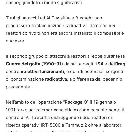
danneggiandoli in modo significativo.
Tutti gli attacchi ad Al Tuwaitha e Bushehr non
produssero contaminazione radioattiva, dato che nei
reattori coinvolti non era ancora installato il combustibile
nucleare.
Il secondo gruppo di attacchi a reattori si ebbe durante la
Guerra del golfo (1990–91)
da parte degli
USA
e dell’
Iraq
contro
obiettivi funzionanti
, e quindi potenziali sorgenti
di contaminazione radioattiva, a differenza del decennio
precedente.
Nell’ambito dell’operazione “Package Q” il 19 gennaio
1991 forze aeree americane attaccarono pesantemente il
centro di Al Tuwaitha distruggendo i due reattori di
ricerca operativi IRT-5000 e Tammuz 2 oltre a laboratori