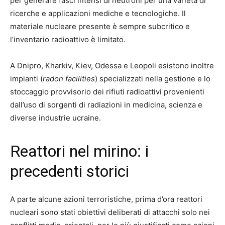
per generare fasci intensi di neutroni per una varietà di
ricerche e applicazioni mediche e tecnologiche. Il
materiale nucleare presente è sempre subcritico e
l’inventario radioattivo è limitato.
A Dnipro, Kharkiv, Kiev, Odessa e Leopoli esistono inoltre
impianti (
radon facilities
) specializzati nella gestione e lo
stoccaggio provvisorio dei rifiuti radioattivi provenienti
dall’uso di sorgenti di radiazioni in medicina, scienza e
diverse industrie ucraine.
Reattori nel mirino: i
precedenti storici
A parte alcune azioni terroristiche, prima d’ora reattori
nucleari sono stati obiettivi deliberati di attacchi solo nei