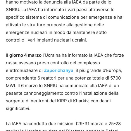
hanno motivato la denuncia alla IAEA da parte dello
SNRIU. La IAEA ha informato i vari paesi attraverso lo
specifico sistema di comunicazione per emergenze e ha
attivato le strutture preposte alla gestione delle
emergenze nucleari in modo da mantenere sotto
controllo i vari impianti nucleari ucraini.
Il
giorno 4 marzo
l’Ucraina ha informato la IAEA che forze
russe avevano preso controllo del complesso
elettronucleare di
Zaporizhzhya
, il più grande d’Europa,
comprendente 6 reattori per una potenza totale di 5700
MWt. Il 6 marzo lo SNRIU ha comunicato alla IAEA di un
pesante cannoneggiamento contro l’installazione della
sorgente di neutroni del KIRP di Kharkiv, con danni
significativi.
La IAEA ha condotto due missioni (29-31 marzo e 25-28