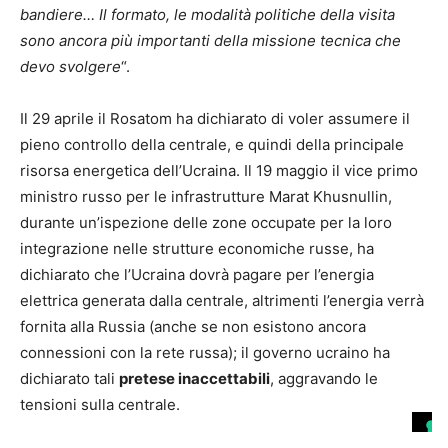
bandiere… Il formato, le modalità politiche della visita
sono ancora più importanti della missione tecnica che
devo svolgere
“.
Il 29 aprile il Rosatom ha dichiarato di voler assumere il
pieno controllo della centrale, e quindi della principale
risorsa energetica dell’Ucraina. Il 19 maggio il vice primo
ministro russo per le infrastrutture Marat Khusnullin,
durante un’ispezione delle zone occupate per la loro
integrazione nelle strutture economiche russe, ha
dichiarato che l’Ucraina dovrà pagare per l’energia
elettrica generata dalla centrale, altrimenti l’energia verrà
fornita alla Russia (anche se non esistono ancora
connessioni con la rete russa); il governo ucraino ha
dichiarato tali
pretese inaccettabili
, aggravando le
tensioni sulla centrale.