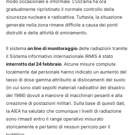
modo occasionale e informale. L’Ucraina ha ora
gradualmente ripristinato il normale controllo della
sicurezza nucleare e radioattiva. Tuttavia, la situazione
generale nella zona rimane difficile a causa dei ponti
distrutti e delle attività di sminamento.
Il sistema
on line di monitoraggio
delle radiazioni tramite
il Sistema informativo internazionale IRMIS è stato
interrotto dal 24 febbraio
. Alcune misure compiute
localmente dal personale hanno indicato un aumento del
tasso di dose gamma attribuito ai dislocamenti del suolo
(in cui sono stati sepolti materiali radioattivi del disastro
del 1986) dovuti a manovre di macchinari pesanti e alla
creazione di postazioni militari. Sulla base di questi dati,
la AIEA ha valutato che comunque i livelli di radiazione
sono rimasti entro il range operativo misurato
storicamente e pertanto di nessun pericolo per il
pubblico.