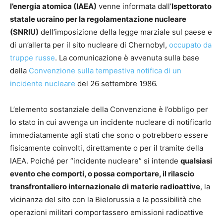
l’energia atomica (IAEA)
venne informata dall’
Ispettorato
statale ucraino per la regolamentazione nucleare
(SNRIU)
dell’imposizione della legge marziale sul paese e
di un’allerta per il sito nucleare di Chernobyl,
occupato da
truppe russe
. La comunicazione è avvenuta sulla base
della
Convenzione sulla tempestiva notifica di un
incidente nucleare
del 26 settembre 1986.
L’elemento sostanziale della Convenzione è l’obbligo per
lo stato in cui avvenga un incidente nucleare di notificarlo
immediatamente agli stati che sono o potrebbero essere
fisicamente coinvolti, direttamente o per il tramite della
IAEA. Poiché per “incidente nucleare” si intende
qualsiasi
evento che comporti, o possa comportare, il rilascio
transfrontaliero internazionale di materie radioattive
, la
vicinanza del sito con la Bielorussia e la possibilità che
operazioni militari comportassero emissioni radioattive