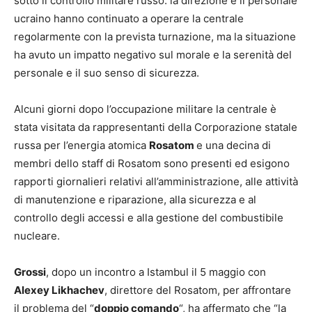
sotto il controllo militare russo: la direzione e il personale
ucraino hanno continuato a operare la centrale
regolarmente con la prevista turnazione, ma la situazione
ha avuto un impatto negativo sul morale e la serenità del
personale e il suo senso di sicurezza.
Alcuni giorni dopo l’occupazione militare la centrale è
stata visitata da rappresentanti della Corporazione statale
russa per l’energia atomica
Rosatom
e una decina di
membri dello staff di Rosatom sono presenti ed esigono
rapporti giornalieri relativi all’amministrazione, alle attività
di manutenzione e riparazione, alla sicurezza e al
controllo degli accessi e alla gestione del combustibile
nucleare.
Grossi
, dopo un incontro a Istambul il 5 maggio con
Alexey Likhachev
, direttore del Rosatom, per affrontare
il problema del “
doppio comando
“, ha affermato che “la