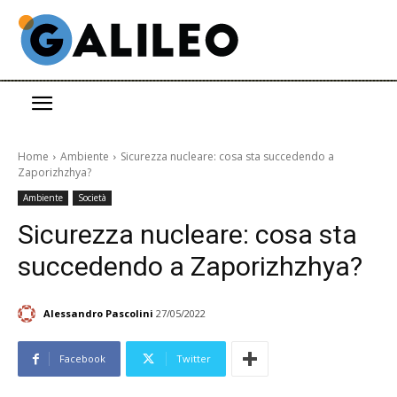
Home
Ambiente
Sicurezza nucleare: cosa sta succedendo a
Zaporizhzhya?
Ambiente
Società
Sicurezza nucleare: cosa sta
succedendo a Zaporizhzhya?
Alessandro Pascolini
27/05/2022
Facebook
Twitter