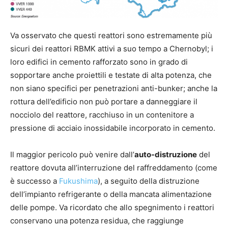
Va osservato che questi reattori sono estremamente più
sicuri dei reattori RBMK attivi a suo tempo a Chernobyl; i
loro edifici in cemento rafforzato sono in grado di
sopportare anche proiettili e testate di alta potenza, che
non siano specifici per penetrazioni anti-bunker; anche la
rottura dell’edificio non può portare a danneggiare il
nocciolo del reattore, racchiuso in un contenitore a
pressione di acciaio inossidabile incorporato in cemento.
Il maggior pericolo può venire dall’
auto-distruzione
del
reattore dovuta all’interruzione del raffreddamento (come
è successo a
Fukushima
), a seguito della distruzione
dell’impianto refrigerante o della mancata alimentazione
delle pompe. Va ricordato che allo spegnimento i reattori
conservano una potenza residua, che raggiunge