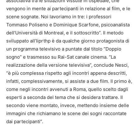
associativa tra le situazioni vissute in ospedale, che
vengono in mente ai partecipanti in relazione al film, e le
scene sognate. Noi lavoriamo in tre: i professori
Tommaso Poliseno e Dominique Scarfone, psicoanalista
dell’Università di Montreal, e il sottoscritto”. Il metodo
sviluppato all’Iiprthp è da qualche giorno protagonista di
un programma televisivo a puntate dal titolo “Doppio
sogno” e trasmesso su Rai-Sat canale cinema. “La
realizzazione della versione televisiva”, conclude Nesci,
“è più complessa rispetto agli incontri appena descritti,
infatti, complessivamente, si assiste a due film. Il primo è,
come negli incontri avvenuti a Roma, quello scelto dagli
esperti a seconda del tema che si desidera trattare. Il
secondo viene montato, invece, mettendo insieme delle
immagini che richiamano le scene dei sogni raccontate
dai partecipanti”.