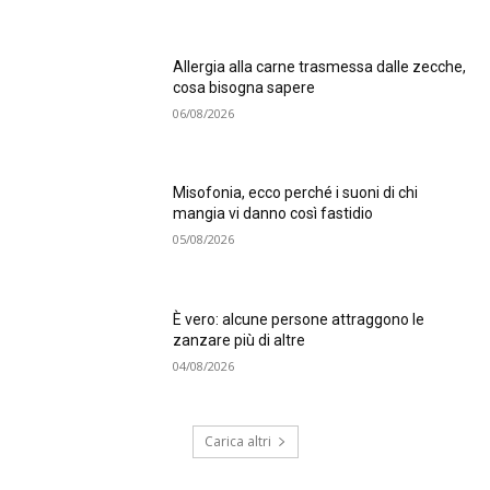
Allergia alla carne trasmessa dalle zecche,
cosa bisogna sapere
06/08/2026
Misofonia, ecco perché i suoni di chi
mangia vi danno così fastidio
05/08/2026
È vero: alcune persone attraggono le
zanzare più di altre
04/08/2026
Carica altri