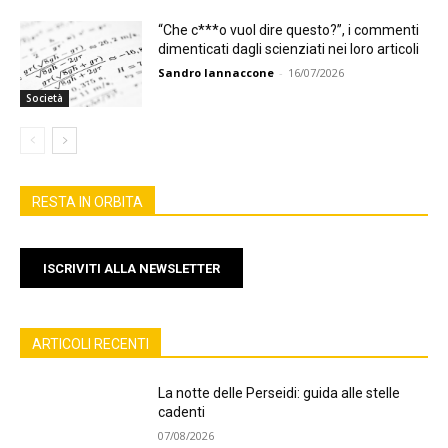
“Che c***o vuol dire questo?”, i commenti
dimenticati dagli scienziati nei loro articoli
Sandro Iannaccone
-
16/07/2026
Società
RESTA IN ORBITA
ISCRIVITI ALLA NEWSLETTER
ARTICOLI RECENTI
La notte delle Perseidi: guida alle stelle
cadenti
07/08/2026