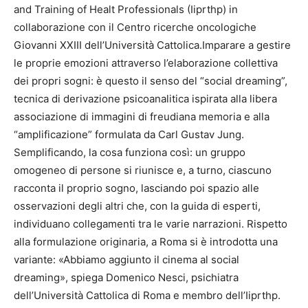
and Training of Healt Professionals (Iiprthp) in
collaborazione con il Centro ricerche oncologiche
Giovanni XXIII dell’Università Cattolica.Imparare a gestire
le proprie emozioni attraverso l’elaborazione collettiva
dei propri sogni: è questo il senso del “social dreaming”,
tecnica di derivazione psicoanalitica ispirata alla libera
associazione di immagini di freudiana memoria e alla
“amplificazione” formulata da Carl Gustav Jung.
Semplificando, la cosa funziona così: un gruppo
omogeneo di persone si riunisce e, a turno, ciascuno
racconta il proprio sogno, lasciando poi spazio alle
osservazioni degli altri che, con la guida di esperti,
individuano collegamenti tra le varie narrazioni. Rispetto
alla formulazione originaria, a Roma si è introdotta una
variante: «Abbiamo aggiunto il cinema al social
dreaming», spiega Domenico Nesci, psichiatra
dell’Università Cattolica di Roma e membro dell’Iiprthp.