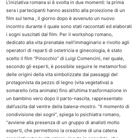
L’iniziativa romana si è svolta in due momenti: la prima
sera i partecipanti hanno assistito alla proiezione di un
film sul tema , il giorno dopo è avvenuto un nuovo
incontro durante il quale sono stati raccontati ed elaborati
i sogni suscitati dal film. Per il workshop romano,
dedicato alla vita prenatale nell’immaginario e rivolto agli
operatori di reparti di ostetricia e ginecologia, è stato
scelto il film “Pinocchio” di Luigi Comencini, nel quale,
secondo gli esperti, è possibile seguire le metamorfosi
delle origini della vita simbolizzate dai passaggi del
protagonista da pezzo di legno (vita vegetativa) a
somarello (vita animale) fino all’ultima trasformazione in
un bambino vero dopo il parto-nascita, rappresentato
dall’uscita dal ventre della balena-mostro. “Il momento di
condivisione dei sogni”, spiega lo psichiatra romano,
“avviene alla presenza di un gruppo di analisti molto
esperti, che permettono la creazione di una catena