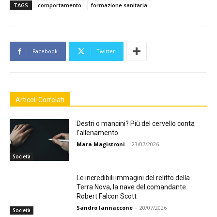
TAGS
comportamento
formazione sanitaria
Facebook
Twitter
Articoli Correlati
Destri o mancini? Più del cervello conta
l’allenamento
Mara Magistroni
-
23/07/2026
Società
Le incredibili immagini del relitto della
Terra Nova, la nave del comandante
Robert Falcon Scott
Sandro Iannaccone
-
20/07/2026
Società