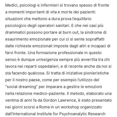
Medici, psicologi e infermieri si trovano spesso di fronte
a momenti importanti di vita e morte dei pazienti:
situazioni che mettono a dura prova l’equilibrio
psicologico degli operatori sanitari. E che nei casi più
drammatici possono portare al burn out, la sindrome di
esaurimento emozionale per cui ci si sente sopraffatti
dalle richieste emozionali imposte dagli altri e incapaci di
farvi fronte. Una formazione professionale in questo
senso è dunque un’esigenza sempre più avvertita tra chi
lavora nei reparti ospedalieri, e di recente anche da noi si
sta facendo qualcosa. Si tratta di iniziative pionieristiche
per il nostro paese, come per esempio l’utilizzo del
“social dreaming” per imparare a gestire le emozioni
nella relazione medico-paziente. Il metodo, elaborato una
ventina di anni fa da Gordon Lawrence, è stato presentato
nei giorni scorsi a Roma in un workshop organizzato
dall’International Institute for Psychoanalytic Research