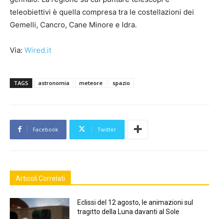
teleobiettivi è quella compresa tra le costellazioni dei
Gemelli, Cancro, Cane Minore e Idra.
Via:
Wired.it
TAGS
astronomia
meteore
spazio
Facebook
Twitter
Articoli Correlati
Eclissi del 12 agosto, le animazioni sul
tragitto della Luna davanti al Sole