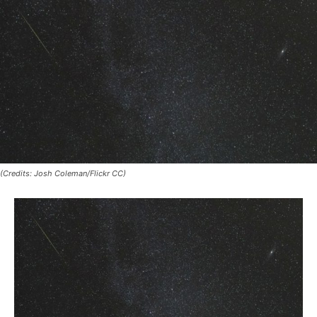
(Credits: Josh Coleman/Flickr CC)