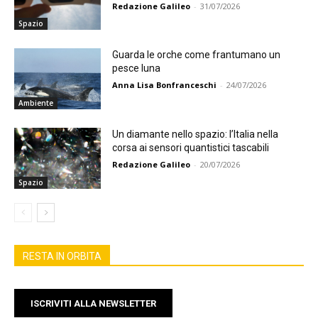
Redazione Galileo
-
31/07/2026
Spazio
Guarda le orche come frantumano un
pesce luna
Anna Lisa Bonfranceschi
-
24/07/2026
Ambiente
Un diamante nello spazio: l’Italia nella
corsa ai sensori quantistici tascabili
Redazione Galileo
-
20/07/2026
Spazio
RESTA IN ORBITA
ISCRIVITI ALLA NEWSLETTER