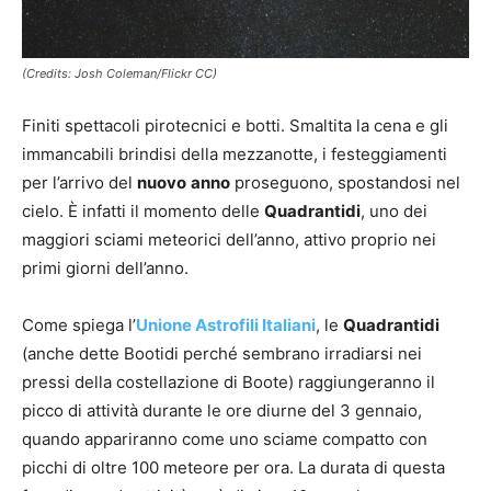
(Credits: Josh Coleman/Flickr CC)
Finiti spettacoli pirotecnici e botti. Smaltita la cena e gli
immancabili brindisi della mezzanotte, i festeggiamenti
per l’arrivo del
nuovo
anno
proseguono, spostandosi nel
cielo. È infatti il momento delle
Quadrantidi
, uno dei
maggiori sciami meteorici dell’anno, attivo proprio nei
primi giorni dell’anno.
Come spiega l’
Unione Astrofili Italiani
, le
Quadrantidi
(anche dette Bootidi perché sembrano irradiarsi nei
pressi della costellazione di Boote) raggiungeranno il
picco di attività durante le ore diurne del 3 gennaio,
quando appariranno come uno sciame compatto con
picchi di oltre 100 meteore per ora. La durata di questa