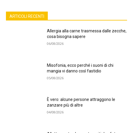
ARTICOLI RECENTI
Allergia alla carne trasmessa dalle zecche,
cosa bisogna sapere
06/08/2026
Misofonia, ecco perché i suoni di chi
mangia vi danno così fastidio
05/08/2026
È vero: alcune persone attraggono le
zanzare più di altre
04/08/2026