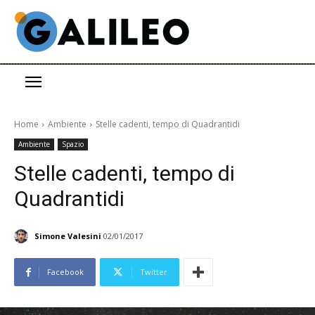
Home
Ambiente
Stelle cadenti, tempo di Quadrantidi
Ambiente
Spazio
Stelle cadenti, tempo di
Quadrantidi
Simone Valesini
02/01/2017
Facebook
Twitter