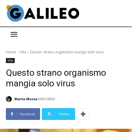
Home
Vita
Questo strano organismo mangia solo virus
Vita
Questo strano organismo
mangia solo virus
Marta Musso
05/01/2023
Facebook
Twitter