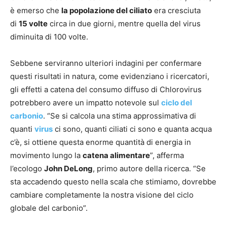
è emerso che
la popolazione del ciliato
era cresciuta
di
15 volte
circa in due giorni, mentre quella del virus
diminuita di 100 volte.
Sebbene serviranno ulteriori indagini per confermare
questi risultati in natura, come evidenziano i ricercatori,
gli effetti a catena del consumo diffuso di Chlorovirus
potrebbero avere un impatto notevole sul
ciclo del
carbonio
. “Se si calcola una stima approssimativa di
quanti
virus
ci sono, quanti ciliati ci sono e quanta acqua
c’è, si ottiene questa enorme quantità di energia in
movimento lungo la
catena alimentare
”, afferma
l’ecologo
John DeLong
, primo autore della ricerca. “Se
sta accadendo questo nella scala che stimiamo, dovrebbe
cambiare completamente la nostra visione del ciclo
globale del carbonio”.