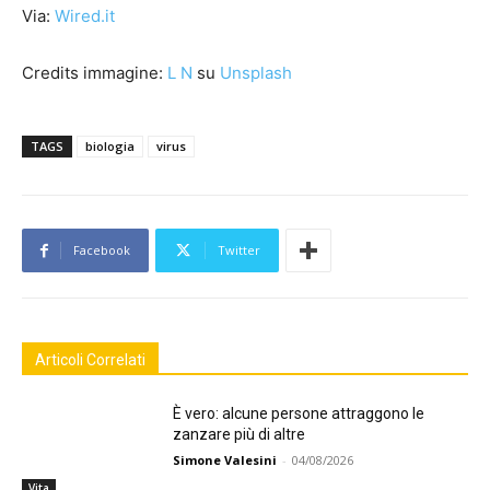
Via:
Wired.it
Credits immagine:
L N
su
Unsplash
TAGS
biologia
virus
Facebook
Twitter
Articoli Correlati
È vero: alcune persone attraggono le
zanzare più di altre
Simone Valesini
-
04/08/2026
Vita