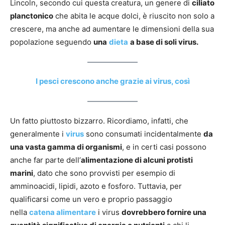
Lincoln, secondo cui questa creatura, un genere di
ciliato
planctonico
che abita le acque dolci, è riuscito non solo a
crescere, ma anche ad aumentare le dimensioni della sua
popolazione seguendo
una
dieta
a base di soli virus.
I pesci crescono anche grazie ai virus, così
Un fatto piuttosto bizzarro. Ricordiamo, infatti, che
generalmente i
virus
sono consumati incidentalmente
da
una vasta gamma di organismi
, e in certi casi possono
anche far parte dell’
alimentazione di alcuni protisti
marini
, dato che sono provvisti per esempio di
amminoacidi, lipidi, azoto e fosforo. Tuttavia, per
qualificarsi come un vero e proprio passaggio
nella
catena alimentare
i virus
dovrebbero fornire una