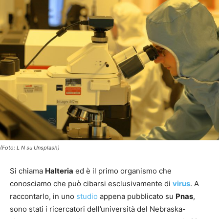
(Foto: L N su Unsplash)
Si chiama
Halteria
ed è il primo organismo che
conosciamo che può cibarsi esclusivamente di
virus
. A
raccontarlo, in uno
studio
appena pubblicato su
Pnas
,
sono stati i ricercatori dell’università del Nebraska-