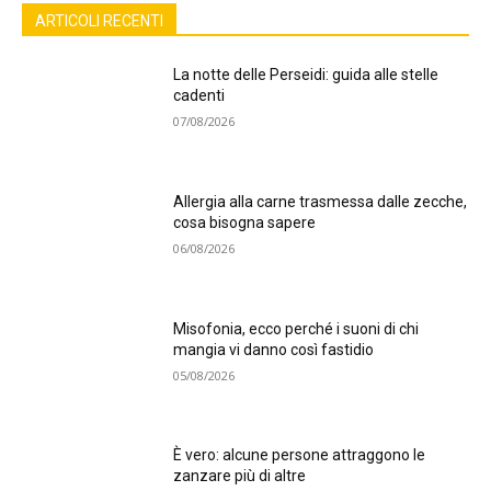
ARTICOLI RECENTI
La notte delle Perseidi: guida alle stelle
cadenti
07/08/2026
Allergia alla carne trasmessa dalle zecche,
cosa bisogna sapere
06/08/2026
Misofonia, ecco perché i suoni di chi
mangia vi danno così fastidio
05/08/2026
È vero: alcune persone attraggono le
zanzare più di altre