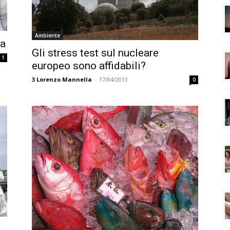
Ambiente
ma
Gli stress test sul nucleare
1
europeo sono affidabili?
3
Lorenzo Mannella
-
17/04/2013
0