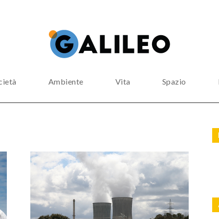
cietà
Ambiente
Vita
Spazio