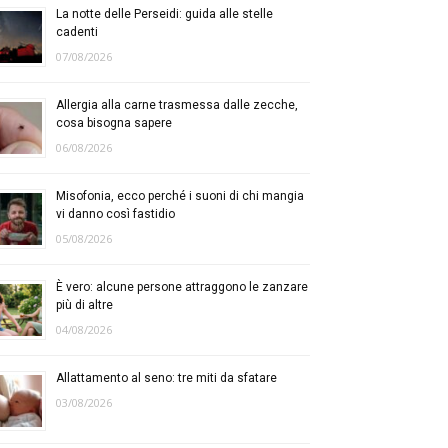
La notte delle Perseidi: guida alle stelle
cadenti
07/08/2026
Allergia alla carne trasmessa dalle zecche,
cosa bisogna sapere
06/08/2026
Misofonia, ecco perché i suoni di chi mangia
vi danno così fastidio
05/08/2026
È vero: alcune persone attraggono le zanzare
più di altre
04/08/2026
Allattamento al seno: tre miti da sfatare
03/08/2026