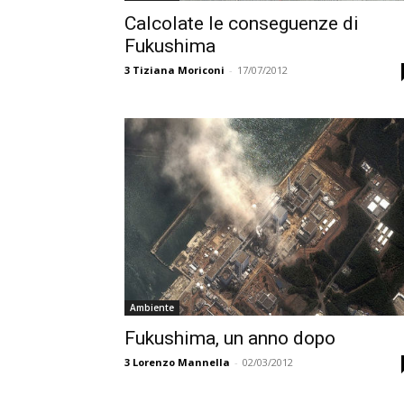
Calcolate le conseguenze di
Fukushima
3
Tiziana Moriconi
-
17/07/2012
Ambiente
Fukushima, un anno dopo
3
Lorenzo Mannella
-
02/03/2012