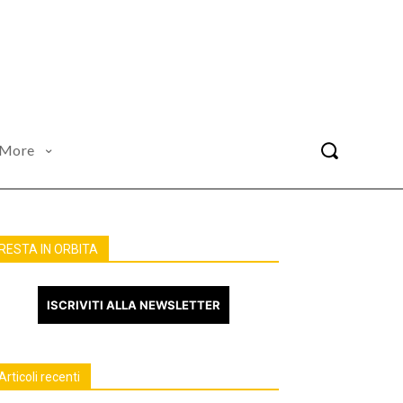
More
RESTA IN ORBITA
ISCRIVITI ALLA NEWSLETTER
Articoli recenti