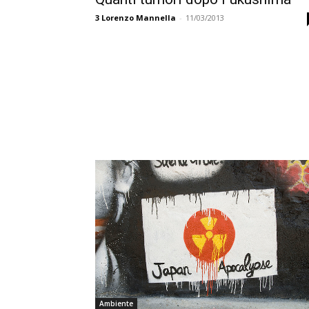
3
Lorenzo Mannella
-
11/03/2013
Ambiente