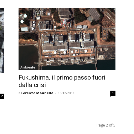
Ambiente
Fukushima, il primo passo fuori
dalla crisi
3
Lorenzo Mannella
-
16/12/2011
1
2
Page 2 of 5