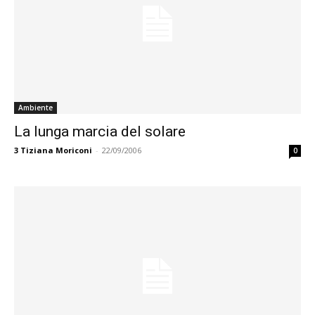
Ambiente
La lunga marcia del solare
3
Tiziana Moriconi
-
22/09/2006
0