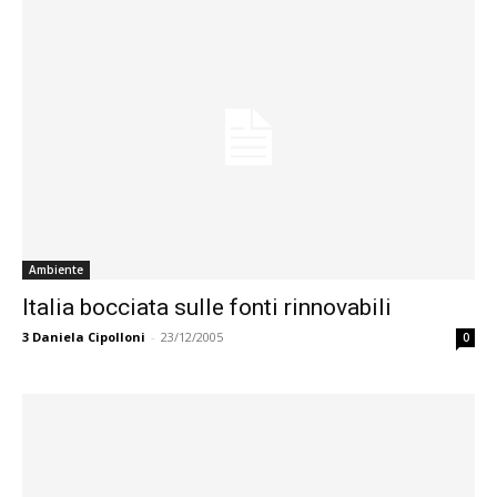
Ambiente
Italia bocciata sulle fonti rinnovabili
3
Daniela Cipolloni
-
23/12/2005
0