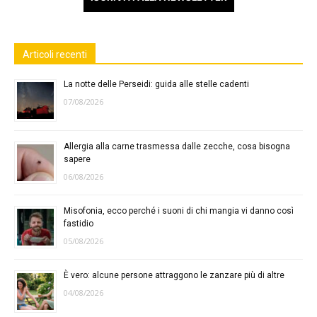
Articoli recenti
La notte delle Perseidi: guida alle stelle cadenti
07/08/2026
Allergia alla carne trasmessa dalle zecche, cosa bisogna
sapere
06/08/2026
Misofonia, ecco perché i suoni di chi mangia vi danno così
fastidio
05/08/2026
È vero: alcune persone attraggono le zanzare più di altre
04/08/2026