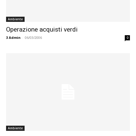
Ambiente
Operazione acquisti verdi
3
Admin
-
06/03/2006
0
Ambiente