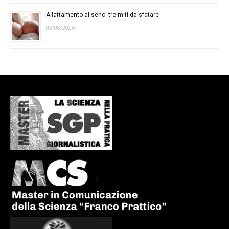
Allattamento al seno: tre miti da sfatare
03/08/2026