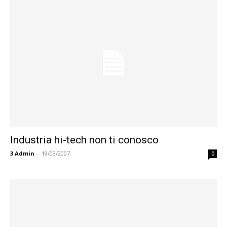
Industria hi-tech non ti conosco
3
Admin
-
19/03/2007
0