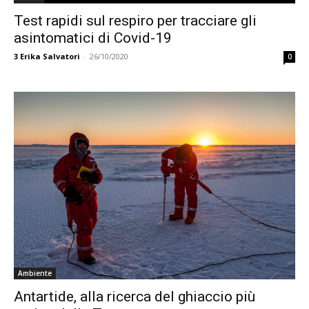
Test rapidi sul respiro per tracciare gli
asintomatici di Covid-19
3
Erika Salvatori
-
26/10/2020
0
Ambiente
Antartide, alla ricerca del ghiaccio più