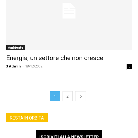
Ambiente
Energia, un settore che non cresce
3
Admin
-
18/12/2002
0
1
2
RESTA IN ORBITA
ISCRIVITI ALLA NEWSLETTER