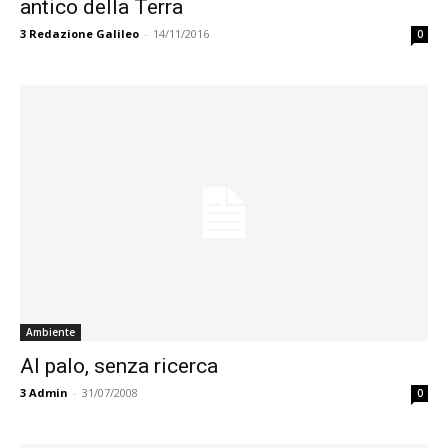
antico della Terra
3
Redazione Galileo
-
14/11/2016
0
Ambiente
Al palo, senza ricerca
3
Admin
-
31/07/2008
0