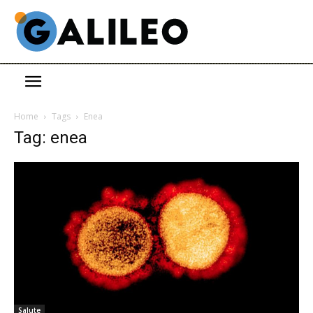
Home
Tags
Enea
Tag: enea
Salute