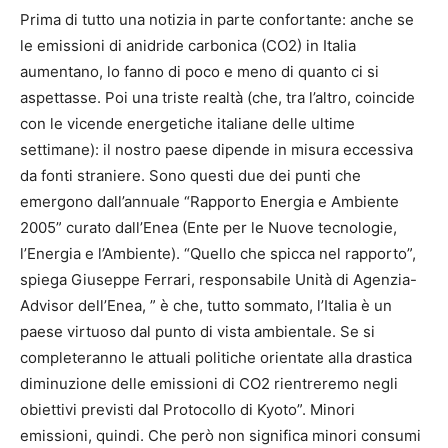
Prima di tutto una notizia in parte confortante: anche se
le emissioni di anidride carbonica (CO2) in Italia
aumentano, lo fanno di poco e meno di quanto ci si
aspettasse. Poi una triste realtà (che, tra l’altro, coincide
con le vicende energetiche italiane delle ultime
settimane): il nostro paese dipende in misura eccessiva
da fonti straniere. Sono questi due dei punti che
emergono dall’annuale “Rapporto Energia e Ambiente
2005” curato dall’Enea (Ente per le Nuove tecnologie,
l’Energia e l’Ambiente). “Quello che spicca nel rapporto”,
spiega Giuseppe Ferrari, responsabile Unità di Agenzia-
Advisor dell’Enea, ” è che, tutto sommato, l’Italia è un
paese virtuoso dal punto di vista ambientale. Se si
completeranno le attuali politiche orientate alla drastica
diminuzione delle emissioni di CO2 rientreremo negli
obiettivi previsti dal Protocollo di Kyoto”. Minori
emissioni, quindi. Che però non significa minori consumi