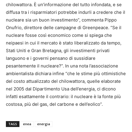
chilowattora. È un’informazione del tutto infondata, e se
diffusa tra i risparmiatori potrebbe indurli a credere che il
nucleare sia un buon investimento”, commenta Pippo
Onufrio, direttore delle campagne di Greenpeace. “Se il
nucleare fosse così economico come si spiega che
neipaesi in cui il mercato è stato liberalizzato da tempo,
Stati Uniti e Gran Bretagna, gli investimenti privati
languono e i governi pensano di sussidiare
pesantemente il nucleare?”. In una nota l’associazione
ambientalista dichiara infine “che le stime più ottimistiche
del costo attualizzato del chilowattora, quelle elaborate
nel 2005 dal Dipartimento Usa dell’energia, ci dicono
infatti esattamente il contrario: il nucleare è la fonte più
costosa, più del gas, del carbone e dell’eolico”.
TAGS
enea
energia