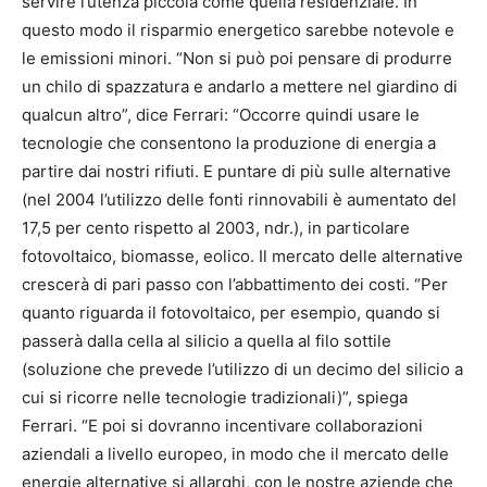
servire l’utenza piccola come quella residenziale. In
questo modo il risparmio energetico sarebbe notevole e
le emissioni minori. “Non si può poi pensare di produrre
un chilo di spazzatura e andarlo a mettere nel giardino di
qualcun altro”, dice Ferrari: “Occorre quindi usare le
tecnologie che consentono la produzione di energia a
partire dai nostri rifiuti. E puntare di più sulle alternative
(nel 2004 l’utilizzo delle fonti rinnovabili è aumentato del
17,5 per cento rispetto al 2003, ndr.), in particolare
fotovoltaico, biomasse, eolico. Il mercato delle alternative
crescerà di pari passo con l’abbattimento dei costi. “Per
quanto riguarda il fotovoltaico, per esempio, quando si
passerà dalla cella al silicio a quella al filo sottile
(soluzione che prevede l’utilizzo di un decimo del silicio a
cui si ricorre nelle tecnologie tradizionali)”, spiega
Ferrari. “E poi si dovranno incentivare collaborazioni
aziendali a livello europeo, in modo che il mercato delle
energie alternative si allarghi, con le nostre aziende che