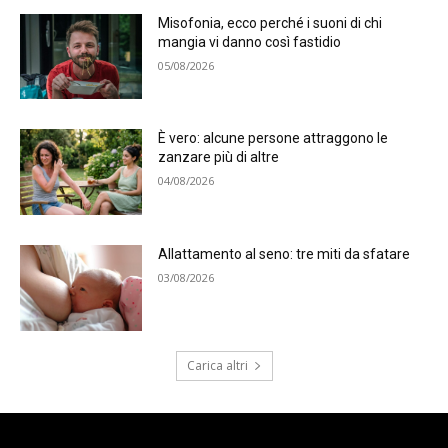
Misofonia, ecco perché i suoni di chi
mangia vi danno così fastidio
05/08/2026
È vero: alcune persone attraggono le
zanzare più di altre
04/08/2026
Allattamento al seno: tre miti da sfatare
03/08/2026
Carica altri