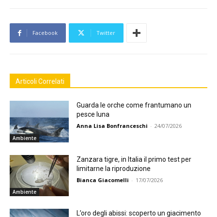
Facebook
Twitter
Articoli Correlati
Guarda le orche come frantumano un
pesce luna
Anna Lisa Bonfranceschi
-
24/07/2026
Ambiente
Zanzara tigre, in Italia il primo test per
limitarne la riproduzione
Bianca Giacomelli
-
17/07/2026
Ambiente
L’oro degli abissi: scoperto un giacimento