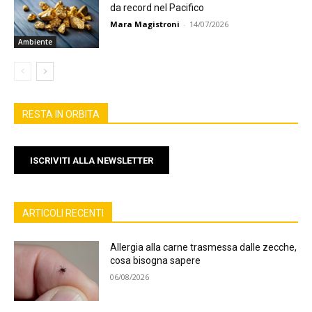
da record nel Pacifico
Mara Magistroni
-
14/07/2026
Ambiente
RESTA IN ORBITA
ISCRIVITI ALLA NEWSLETTER
ARTICOLI RECENTI
Allergia alla carne trasmessa dalle zecche,
cosa bisogna sapere
06/08/2026