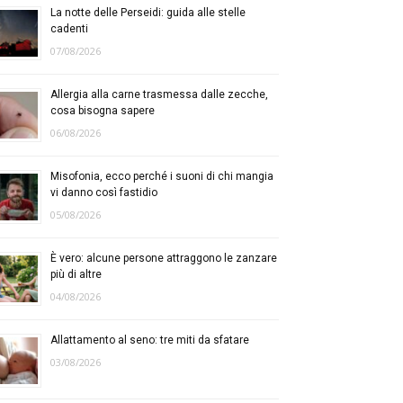
La notte delle Perseidi: guida alle stelle
cadenti
07/08/2026
Allergia alla carne trasmessa dalle zecche,
cosa bisogna sapere
06/08/2026
Misofonia, ecco perché i suoni di chi mangia
vi danno così fastidio
05/08/2026
È vero: alcune persone attraggono le zanzare
più di altre
04/08/2026
Allattamento al seno: tre miti da sfatare
03/08/2026