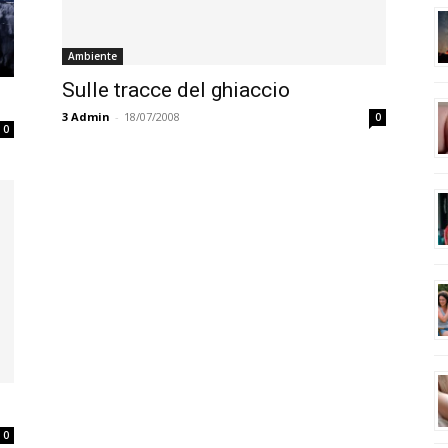
Ambiente
Sulle tracce del ghiaccio
3
Admin
-
18/07/2008
0
0
0