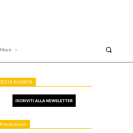
More
RESTA IN ORBITA
ISCRIVITI ALLA NEWSLETTER
Articoli recenti