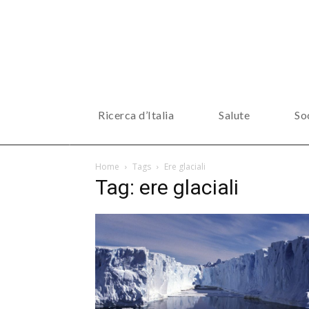
Ricerca d’Italia
Salute
So
Home
Tags
Ere glaciali
Tag: ere glaciali