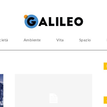
cietà
Ambiente
Vita
Spazio