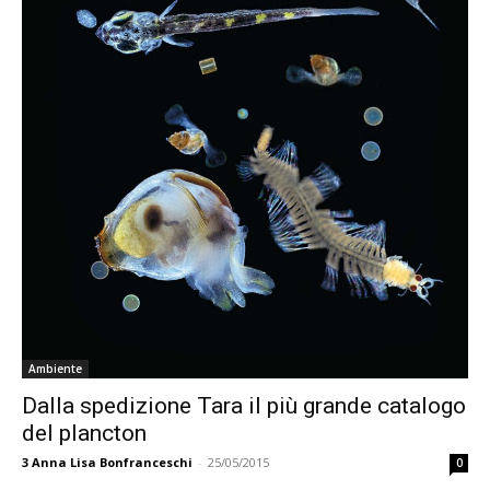
Ambiente
Dalla spedizione Tara il più grande catalogo
del plancton
3
Anna Lisa Bonfranceschi
-
25/05/2015
0