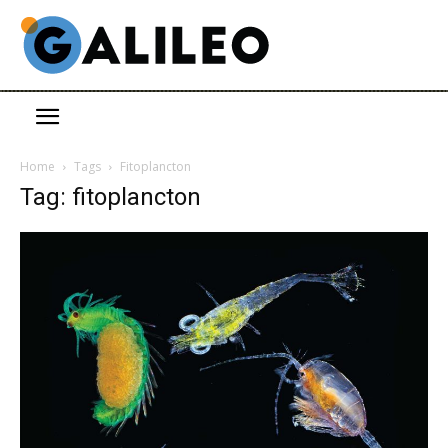
Home
Tags
Fitoplancton
Tag: fitoplancton