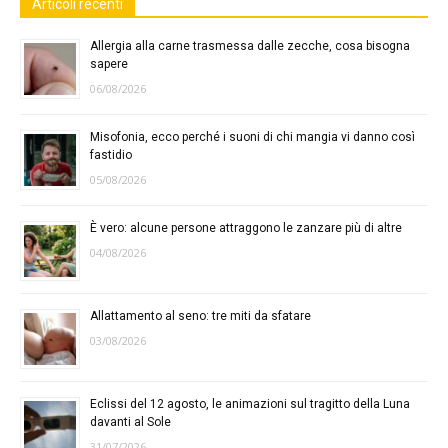
Articoli recenti
Allergia alla carne trasmessa dalle zecche, cosa bisogna
sapere
06/08/2026
Misofonia, ecco perché i suoni di chi mangia vi danno così
fastidio
05/08/2026
È vero: alcune persone attraggono le zanzare più di altre
04/08/2026
Allattamento al seno: tre miti da sfatare
03/08/2026
Eclissi del 12 agosto, le animazioni sul tragitto della Luna
davanti al Sole
31/07/2026