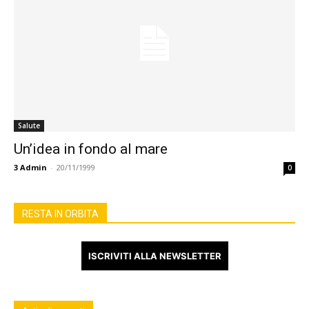
Salute
Un’idea in fondo al mare
3
Admin
-
20/11/1999
0
RESTA IN ORBITA
ISCRIVITI ALLA NEWSLETTER