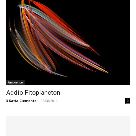
Ambiente
Addio Fitoplancton
3
Katia Clemente
-
02/08/2010
0