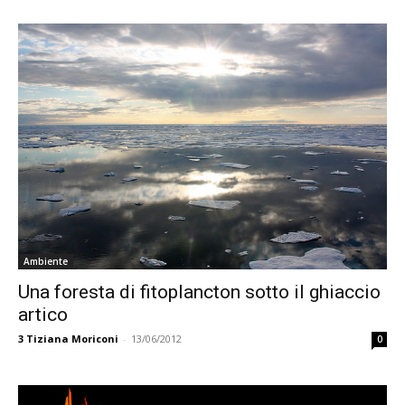
Ambiente
Una foresta di fitoplancton sotto il ghiaccio
artico
3
Tiziana Moriconi
-
13/06/2012
0