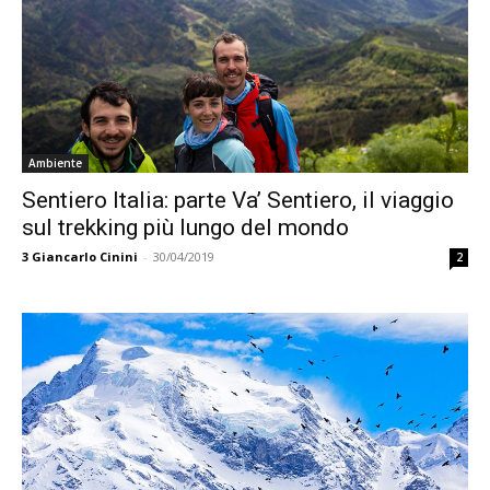
Ambiente
Sentiero Italia: parte Va’ Sentiero, il viaggio
sul trekking più lungo del mondo
3
Giancarlo Cinini
-
30/04/2019
2