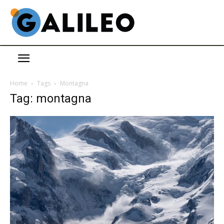
Home
Tags
Montagna
Tag: montagna