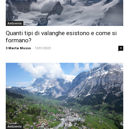
Ambiente
Quanti tipi di valanghe esistono e come si
formano?
3
Marta Musso
-
13/01/2023
0
Ambiente