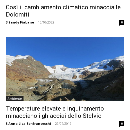
Così il cambiamento climatico minaccia le
Dolomiti
3
Sandy Fiabane
-
13/10/2022
0
Ambiente
Temperature elevate e inquinamento
minacciano i ghiacciai dello Stelvio
3
Anna Lisa Bonfranceschi
-
29/07/2019
0