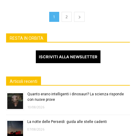
1
2
RESTA IN ORBITA
ISCRIVITI ALLA NEWSLETTER
Articoli recenti
Quanto erano intelligenti i dinosauri? La scienza risponde
con nuove prove
10/08/2026
La notte delle Perseidi: guida alle stelle cadenti
07/08/2026