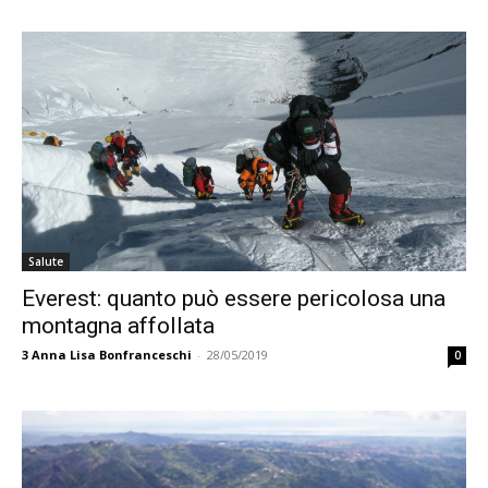
Salute
Everest: quanto può essere pericolosa una
montagna affollata
3
Anna Lisa Bonfranceschi
-
28/05/2019
0