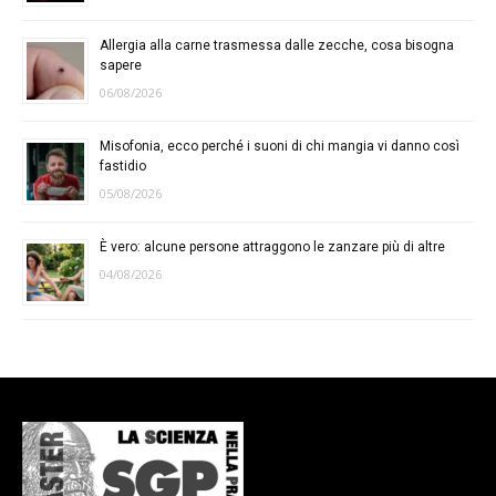
Allergia alla carne trasmessa dalle zecche, cosa bisogna
sapere
06/08/2026
Misofonia, ecco perché i suoni di chi mangia vi danno così
fastidio
05/08/2026
È vero: alcune persone attraggono le zanzare più di altre
04/08/2026