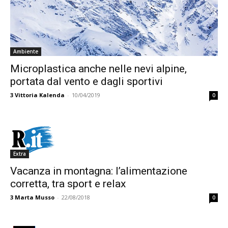
Ambiente
Microplastica anche nelle nevi alpine,
portata dal vento e dagli sportivi
3
Vittoria Kalenda
-
10/04/2019
0
Extra
Vacanza in montagna: l’alimentazione
corretta, tra sport e relax
3
Marta Musso
-
22/08/2018
0