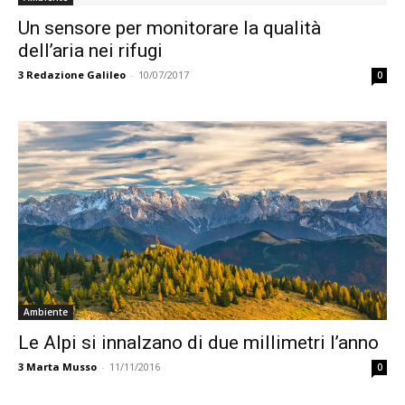
Un sensore per monitorare la qualità
dell’aria nei rifugi
3
Redazione Galileo
-
10/07/2017
0
Ambiente
Le Alpi si innalzano di due millimetri l’anno
3
Marta Musso
-
11/11/2016
0