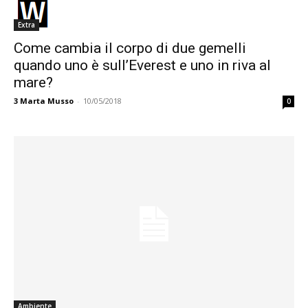
Extra
Come cambia il corpo di due gemelli
quando uno è sull’Everest e uno in riva al
mare?
3
Marta Musso
-
10/05/2018
0
Ambiente