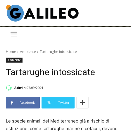
Home
Ambiente
Tartarughe intossicate
Ambiente
Tartarughe intossicate
Admin
07/09/2004
Facebook
Twitter
Le specie animali del Mediterraneo già a rischio di
estinzione, come tartarughe marine e cetacei, devono