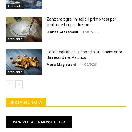
Ambiente
Zanzara tigre, in Italia il primo test per
limitarne la riproduzione
Bianca Giacomelli
-
17/07/2026
Ambiente
L’oro degli abissi: scoperto un giacimento
da record nel Pacifico
Mara Magistroni
-
14/07/2026
Ambiente
RESTA IN ORBITA
ISCRIVITI ALLA NEWSLETTER