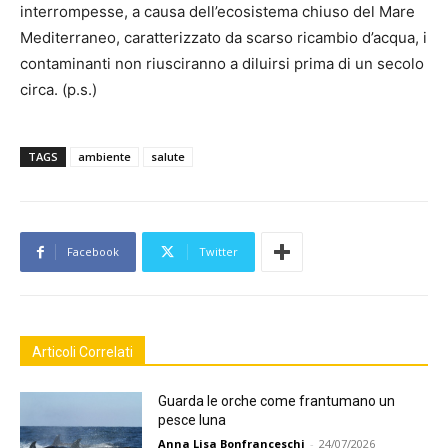
interrompesse, a causa dell’ecosistema chiuso del Mare
Mediterraneo, caratterizzato da scarso ricambio d’acqua, i
contaminanti non riusciranno a diluirsi prima di un secolo
circa. (p.s.)
TAGS
ambiente
salute
Facebook
Twitter
Articoli Correlati
Guarda le orche come frantumano un
pesce luna
Anna Lisa Bonfranceschi
-
24/07/2026