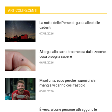
ARTICOLI RECENTI
La notte delle Perseidi: guida alle stelle
cadenti
07/08/2026
Allergia alla carne trasmessa dalle zecche,
cosa bisogna sapere
06/08/2026
Misofonia, ecco perché i suoni di chi
mangia vi danno così fastidio
05/08/2026
È vero: alcune persone attraggono le